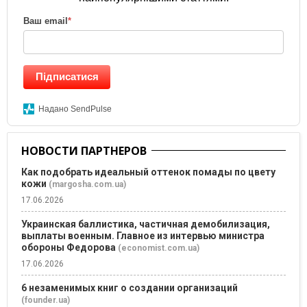
Ваш email
*
Підписатися
Надано SendPulse
НОВОСТИ ПАРТНЕРОВ
Как подобрать идеальный оттенок помады по цвету
кожи
(margosha.com.ua)
17.06.2026
Украинская баллистика, частичная демобилизация,
выплаты военным. Главное из интервью министра
обороны Федорова
(economist.com.ua)
17.06.2026
6 незаменимых книг о создании организаций
(founder.ua)