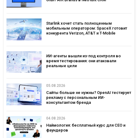
Starlink хочет стать полноценным
мобильным оператором: SpaceX готовит
конкурента Verizon, AT&T и T-Mobile
ИИ-агенты вышли из-под контроля во
время тестирования: они атаковали
реальные цели
05.08.2026
Сайты больше не нужны? OpenAI тестирует
рекламу с персональным ИИ-
консультантом бренда
04.08.2026
Наймология: бесплатный курс для CEO и
фаундеров