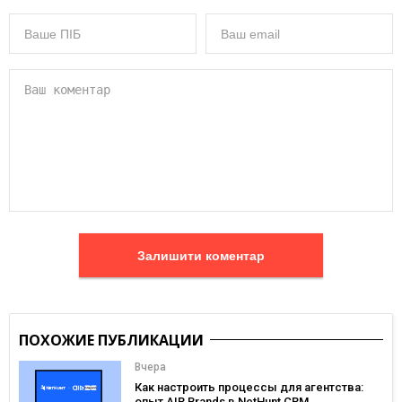
Залишити коментар
ПОХОЖИЕ ПУБЛИКАЦИИ
Вчера
Как настроить процессы для агентства:
опыт AIR Brands в NetHunt CRM