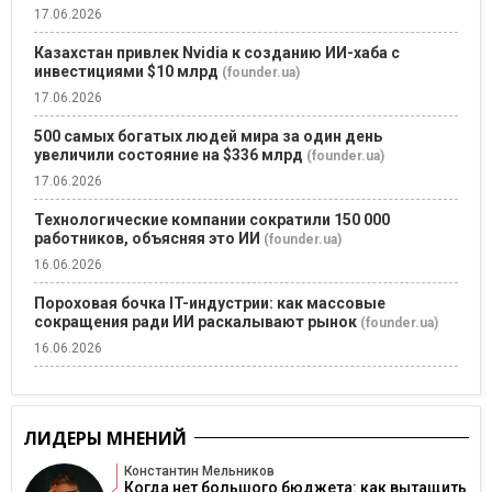
17.06.2026
Казахстан привлек Nvidia к созданию ИИ-хаба с
инвестициями $10 млрд
(founder.ua)
17.06.2026
500 самых богатых людей мира за один день
увеличили состояние на $336 млрд
(founder.ua)
17.06.2026
Технологические компании сократили 150 000
работников, объясняя это ИИ
(founder.ua)
16.06.2026
Пороховая бочка IT-индустрии: как массовые
сокращения ради ИИ раскалывают рынок
(founder.ua)
16.06.2026
ЛИДЕРЫ МНЕНИЙ
Константин Мельников
Когда нет большого бюджета: как вытащить