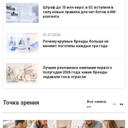
Штраф до 15 млн евро: в ЕС вступили в
силу новые правила для чат-ботов и ИИ-
контента
31.07.2026
Почему крупные бренды больше не
меняют логотипы каждые три года
Лучшие рекламные кампании первого
полугодия 2026 года: какие бренды
задавали тон в отрасли
Точка зрения
Все записи
>>