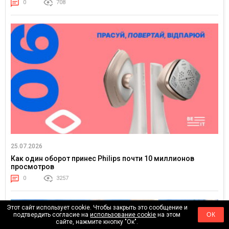
0
708
25.07.2026
Как один оборот принес Philips почти 10 миллионов
просмотров
0
3257
Этот сайт использует cookie. Чтобы закрыть это сообщение и
подтвердить согласие на
использование cookie
на этом
ОК
сайте, нажмите кнопку "Ок".