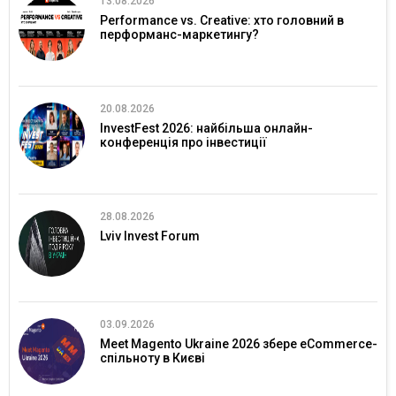
13.08.2026
Performance vs. Creative: хто головний в
перформанс-маркетингу?
20.08.2026
InvestFest 2026: найбільша онлайн-
конференція про інвестиції
28.08.2026
Lviv Invest Forum
03.09.2026
Meet Magento Ukraine 2026 збере eCommerce-
спільноту в Києві