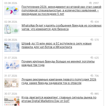
03.08.2026
2997
Поступление-2026: менеджмент во второй раз стал самой
популярной специальностью, а количество заявлений —
рекордным за последние 5 лет
02.08.2026
434
WhatsApp будет удалять сообщения брендов из основных
чатов: что изменится для бизнеса
02.08.2026
570
Штраф до 15 млн евро: в ЕС вступили в силу новые
правила для чат-ботов и ИИ-контента
31.07.2026
625
Почему крупные бренды больше не меняют логотипы
каждые три года
31.07.2026
706
Лучшие рекламные кампании первого полугодия 2026
года: какие бренды задавали тон в отрасли
30.07.2026
885
Куда двигается маркетинг: главные сигналы рынка по
итогам Digital Marketing Day от GoIT