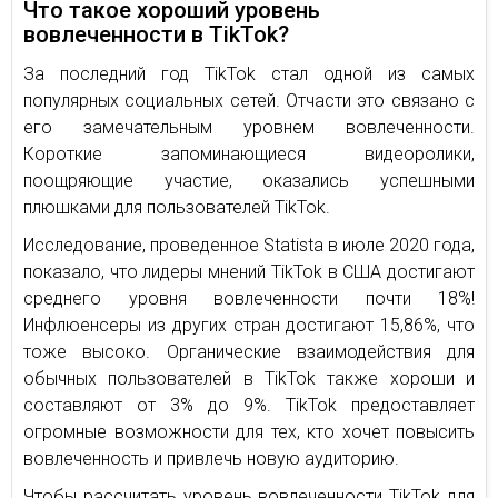
Что такое хороший уровень
вовлеченности в TikTok?
За последний год TikTok стал одной из самых
популярных социальных сетей. Отчасти это связано с
его замечательным уровнем вовлеченности.
Короткие запоминающиеся видеоролики,
поощряющие участие, оказались успешными
плюшками для пользователей TikTok.
Исследование, проведенное Statista в июле 2020 года,
показало, что лидеры мнений TikTok в США достигают
среднего уровня вовлеченности почти 18%!
Инфлюенсеры из других стран достигают 15,86%, что
тоже высоко. Органические взаимодействия для
обычных пользователей в TikTok также хороши и
составляют от 3% до 9%. TikTok предоставляет
огромные возможности для тех, кто хочет повысить
вовлеченность и привлечь новую аудиторию.
Чтобы рассчитать уровень вовлеченности TikTok для