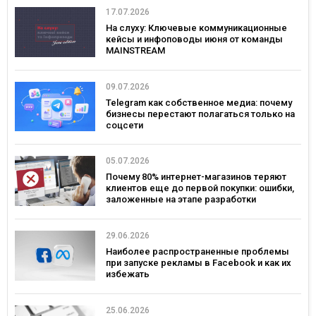
17.07.2026
На слуху: Ключевые коммуникационные
кейсы и инфоповоды июня от команды
MAINSTREAM
09.07.2026
Telegram как собственное медиа: почему
бизнесы перестают полагаться только на
соцсети
05.07.2026
Почему 80% интернет-магазинов теряют
клиентов еще до первой покупки: ошибки,
заложенные на этапе разработки
29.06.2026
Наиболее распространенные проблемы
при запуске рекламы в Facebook и как их
избежать
25.06.2026