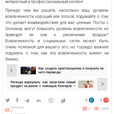
интересный и профессиональный контент.
Прежде чем вы решите, насколько ваш уровень
вовлеченности хороший или плохой, подумайте о том,
что делает взаимодействие для вас ценным. Посты с
Giveaway могут повысить уровень вовлеченности, но
приводят ли они к увеличению продаж?
Вовлеченность в социальных сетях может быть
очень полезной для вашего эго, но гораздо важнее
подумать о том, как эта вовлеченность влияет на
бизнес.
Как создать криптокошелек и получать на
Навигация
него переводы
по
Легенда вернулась: как запустили новый
записям
продукт на рынок с помощью блогеров —
кейс SHUM для Flint
5
2
Написать
0
10300
в