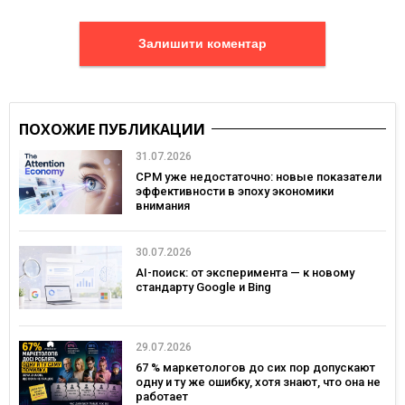
Залишити коментар
ПОХОЖИЕ ПУБЛИКАЦИИ
31.07.2026
CPM уже недостаточно: новые показатели
эффективности в эпоху экономики
внимания
30.07.2026
AI-поиск: от эксперимента — к новому
стандарту Google и Bing
29.07.2026
67 % маркетологов до сих пор допускают
одну и ту же ошибку, хотя знают, что она не
работает