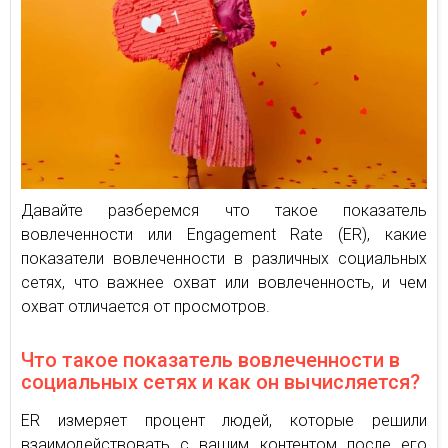
Давайте разберемся что такое показатель
вовлеченности или Engagement Rate (ER), какие
показатели вовлеченности в различных социальных
сетях, что важнее охват или вовлеченность, и чем
охват отличается от просмотров.
Что такое показатель вовлеченности в
социальных сетях и как он вычисляется?
ER измеряет процент людей, которые решили
взаимодействовать с вашим контентом после его