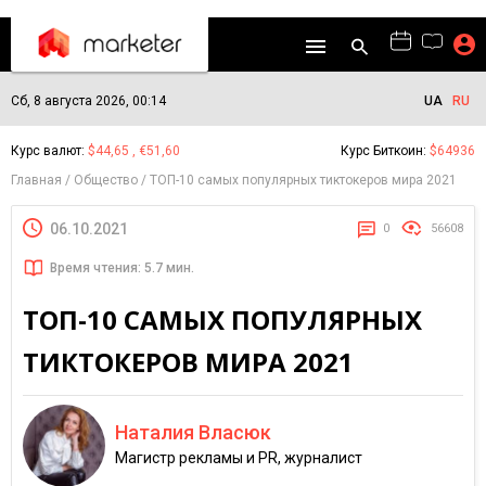
Сб, 8 августа 2026, 00:14
UA
RU
Курс валют:
$44,65 , €51,60
Курс Биткоин:
$64936
Главная
Общество
ТОП-10 самых популярных тиктокеров мира 2021
06.10.2021
0
56608
Время чтения: 5.7 мин.
ТОП-10 САМЫХ ПОПУЛЯРНЫХ
ТИКТОКЕРОВ МИРА 2021
Наталия Власюк
Магистр рекламы и PR, журналист