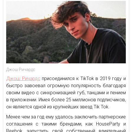
Джош Ричардс
Джош Ричардс
присоединился к TikTok в 2019 году и
быстро завоевал огромную популярность благодаря
своим видео с синхронизацией губ, танцами и пением
в приложении. Имея более 25 миллионов подписчиков,
он является одной из крупнейших звезд Tik Tok.
Менее чем за год ему удалось заключить партнерские
соглашения с такими брендами, как HouseParty и
Reebok, запустить свой собственный влиятельный