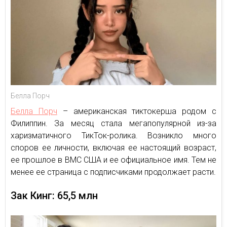
Белла Порч
Белла Порч
– американская тиктокерша родом с
Филиппин. За месяц стала мегапопулярной из-за
харизматичного ТикТок-ролика. Возникло много
споров ее личности, включая ее настоящий возраст,
ее прошлое в ВМС США и ее официальное имя. Тем не
менее ее страница с подписчиками продолжает расти.
Зак Кинг: 65,5 млн