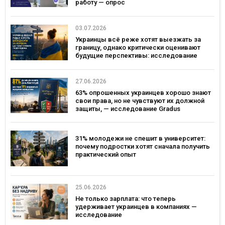
работу — опрос
03.07.2026
Украинцы всё реже хотят выезжать за
границу, однако критически оценивают
будущие перспективы: исследование
Gradus
27.06.2026
63% опрошенных украинцев хорошо знают
свои права, но не чувствуют их должной
защиты, — исследование Gradus
31% молодежи не спешит в университет:
почему подростки хотят сначала получить
практический опыт
25.06.2026
Не только зарплата: что теперь
удерживает украинцев в компаниях —
исследование