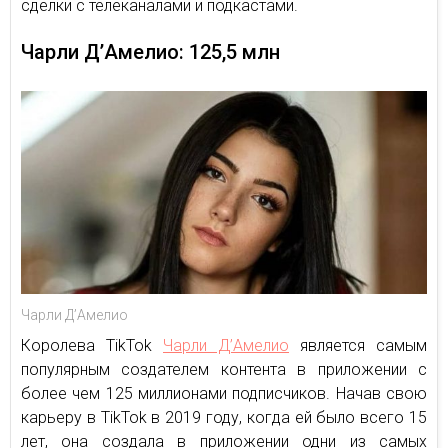
сделки с телеканалами и подкастами.
Чарли Д’Амелио: 125,5 млн
Чарли Д’Амелио
Королева TikTok
Чарли Д’Амелио
является самым
популярным создателем контента в приложении с
более чем 125 миллионами подписчиков. Начав свою
карьеру в TikTok в 2019 году, когда ей было всего 15
лет, она создала в приложении одни из самых