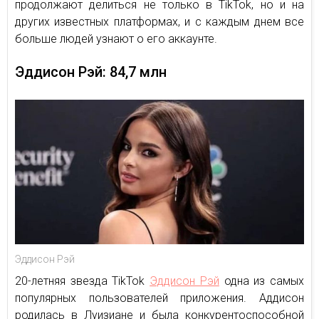
продолжают делиться не только в TikTok, но и на
других известных платформах, и с каждым днем все
больше людей узнают о его аккаунте.
Эддисон Рэй: 84,7 млн
Эддисон Рэй
20-летняя звезда TikTok
Эддисон Рэй
одна из самых
популярных пользователей приложения. Аддисон
родилась в Луизиане и была конкурентоспособной