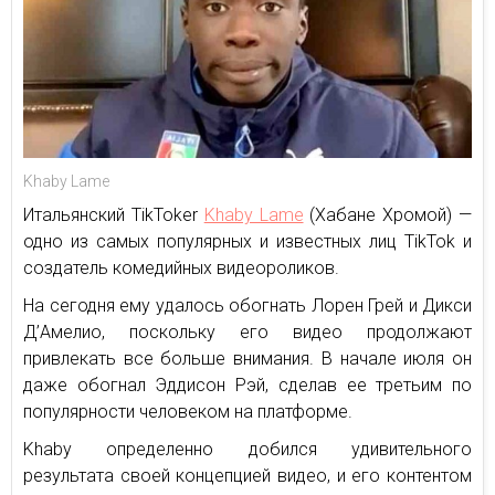
Khaby Lame
Итальянский TikToker
Khaby Lame
(Хабане Хромой) —
одно из самых популярных и известных лиц TikTok и
создатель комедийных видеороликов.
На сегодня ему удалось обогнать Лорен Грей и Дикси
Д’Амелио, поскольку его видео продолжают
привлекать все больше внимания. В начале июля он
даже обогнал Эддисон Рэй, сделав ее третьим по
популярности человеком на платформе.
Khaby определенно добился удивительного
результата своей концепцией видео, и его контентом