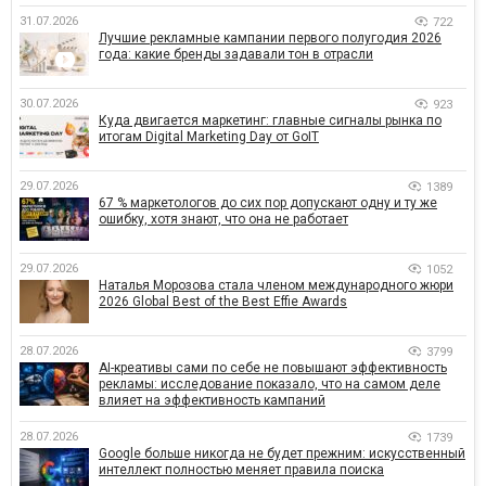
31.07.2026
722
Лучшие рекламные кампании первого полугодия 2026
года: какие бренды задавали тон в отрасли
30.07.2026
923
Куда двигается маркетинг: главные сигналы рынка по
итогам Digital Marketing Day от GoIT
29.07.2026
1389
67 % маркетологов до сих пор допускают одну и ту же
ошибку, хотя знают, что она не работает
29.07.2026
1052
Наталья Морозова стала членом международного жюри
2026 Global Best of the Best Effie Awards
28.07.2026
3799
AI-креативы сами по себе не повышают эффективность
рекламы: исследование показало, что на самом деле
влияет на эффективность кампаний
28.07.2026
1739
Google больше никогда не будет прежним: искусственный
интеллект полностью меняет правила поиска