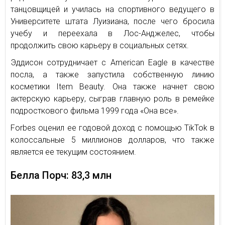
танцовщицей и училась на спортивного ведущего в
Университете штата Луизиана, после чего бросила
учебу и переехала в Лос-Анджелес, чтобы
продолжить свою карьеру в социальных сетях.
Эддисон сотрудничает с American Eagle в качестве
посла, а также запустила собственную линию
косметики Item Beauty. Она также начнет свою
актерскую карьеру, сыграв главную роль в ремейке
подросткового фильма 1999 года «Она все».
Forbes оценил ее годовой доход с помощью TikTok в
колоссальные 5 миллионов долларов, что также
является ее текущим состоянием.
Белла Порч: 83,3 млн