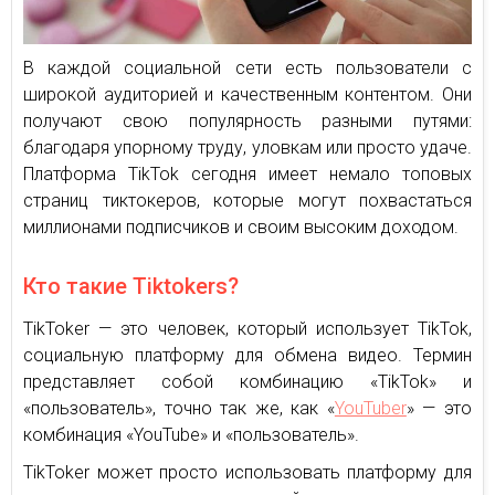
В каждой социальной сети есть пользователи с
широкой аудиторией и качественным контентом. Они
получают свою популярность разными путями:
благодаря упорному труду, уловкам или просто удаче.
Платформа TikTok сегодня имеет немало топовых
страниц тиктокеров, которые могут похвастаться
миллионами подписчиков и своим высоким доходом.
Кто такие Tiktokers?
TikToker — это человек, который использует TikTok,
социальную платформу для обмена видео. Термин
представляет собой комбинацию «TikTok» и
«пользователь», точно так же, как «
YouTuber
» — это
комбинация «YouTube» и «пользователь».
TikToker может просто использовать платформу для