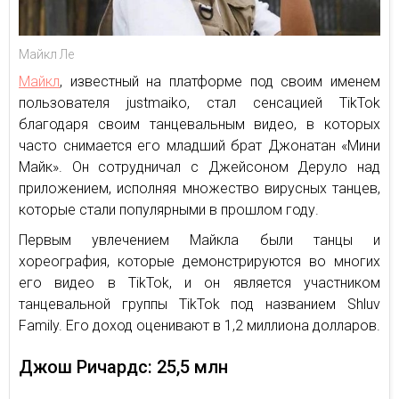
Майкл Ле
Майкл
, известный на платформе под своим именем
пользователя justmaiko, стал сенсацией TikTok
благодаря своим танцевальным видео, в которых
часто снимается его младший брат Джонатан «Мини
Майк». Он сотрудничал с Джейсоном Деруло над
приложением, исполняя множество вирусных танцев,
которые стали популярными в прошлом году.
Первым увлечением Майкла были танцы и
хореография, которые демонстрируются во многих
его видео в TikTok, и он является участником
танцевальной группы TikTok под названием Shluv
Family. Его доход оценивают в 1,2 миллиона долларов.
Джош Ричардс: 25,5 млн