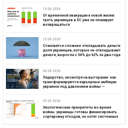
19.06.2026
От временной эвакуации к новой жизни:
треть украинцев в ЕС уже не планирует
возвращаться
15.06.2026
Становится сложнее откладывать деньги:
доля украинцев, которые не откладывают
деньги, выросла с 56% до 62% за два года
— опрос
06.06.2026
Лидерство, несмотря на выгорание: как
трансформируются карьерные амбиции
украинок под давлением войны —
исследование Gradus и ОО «Послезавтра»
05.06.2026
Экологические приоритеты во время
войны: украинцы готовы финансировать
сортировку отходов, но хотят системных
реформ — исследование Gradus