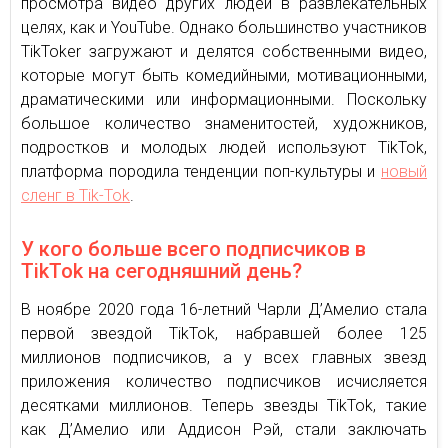
просмотра видео других людей в развлекательных
целях, как и YouTube. Однако большинство участников
TikToker загружают и делятся собственными видео,
которые могут быть комедийными, мотивационными,
драматическими или информационными. Поскольку
большое количество знаменитостей, художников,
подростков и молодых людей используют TikTok,
платформа породила тенденции поп-культуры и
новый
сленг в Tik-Tok
.
У кого больше всего подписчиков в
TikTok на сегодняшний день?
В ноябре 2020 года 16-летний Чарли Д’Амелио стала
первой звездой TikTok, набравшей более 125
миллионов подписчиков, а у всех главных звезд
приложения количество подписчиков исчисляется
десятками миллионов. Теперь звезды TikTok, такие
как Д’Амелио или Аддисон Рэй, стали заключать