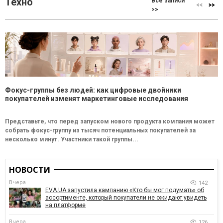
Техно
Все записи
>>
Фокус-группы без людей: как цифровые двойники
покупателей изменят маркетинговые исследования
Представьте, что перед запуском нового продукта компания может
собрать фокус-группу из тысяч потенциальных покупателей за
несколько минут. Участники такой группы...
НОВОСТИ
Вчера
142
EVA.UA запустила кампанию «Кто бы мог подумать» об
ассортименте, который покупатели не ожидают увидеть
на платформе
Вчера
126