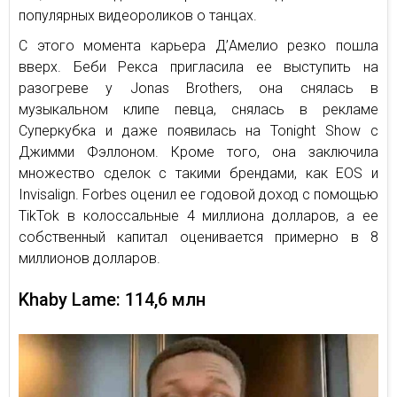
популярных видеороликов о танцах.
С этого момента карьера Д’Амелио резко пошла
вверх. Беби Рекса пригласила ее выступить на
разогреве у Jonas Brothers, она снялась в
музыкальном клипе певца, снялась в рекламе
Суперкубка и даже появилась на Tonight Show с
Джимми Фэллоном. Кроме того, она заключила
множество сделок с такими брендами, как EOS и
Invisalign. Forbes оценил ее годовой доход с помощью
TikTok в колоссальные 4 миллиона долларов, а ее
собственный капитал оценивается примерно в 8
миллионов долларов.
Khaby Lame: 114,6 млн