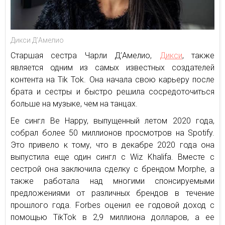
Дикси Д’Амелио
Старшая сестра Чарли Д’Амелио,
Дикси
, также
является одним из самых известных создателей
контента на Tik Tok. Она начала свою карьеру после
брата и сестры и быстро решила сосредоточиться
больше на музыке, чем на танцах.
Ее сингл Be Happy, выпущенный летом 2020 года,
собрал более 50 миллионов просмотров на Spotify.
Это привело к тому, что в декабре 2020 года она
выпустила еще один сингл с Wiz Khalifa. Вместе с
сестрой она заключила сделку с брендом Morphe, а
также работала над многими спонсируемыми
предложениями от различных брендов в течение
прошлого года. Forbes оценил ее годовой доход с
помощью TikTok в 2,9 миллиона долларов, а ее