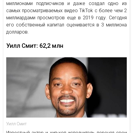
миллионами подписчиков и даже создал одно из
самых просматриваемых видео TikTok с более чем 2
миллиардами просмотров еще в 2019 году. Сегодня
его собственный капитал оценивается в 3 миллиона
долларов.
Уилл Смит: 62,2 млн
Уилл Смит
Известный актер и хип-хоп исполнитель перенял свои