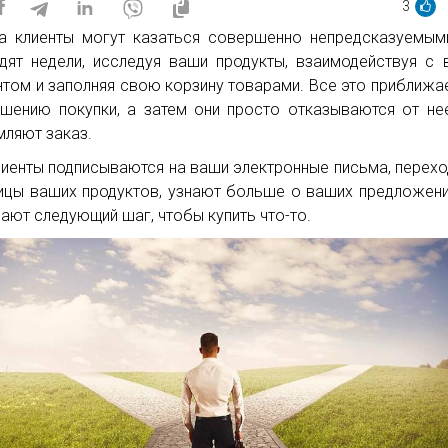
3
а клиенты могут казаться совершенно непредсказуемым
дят недели, исследуя ваши продукты, взаимодействуя с
нтом и заполняя свою корзину товарами. Все это приближае
шению покупки, а затем они просто отказываются от не
ляют заказ.
лиенты подписываются на ваши электронные письма, перехо
ицы ваших продуктов, узнают больше о ваших предложени
лают следующий шаг, чтобы купить что-то.