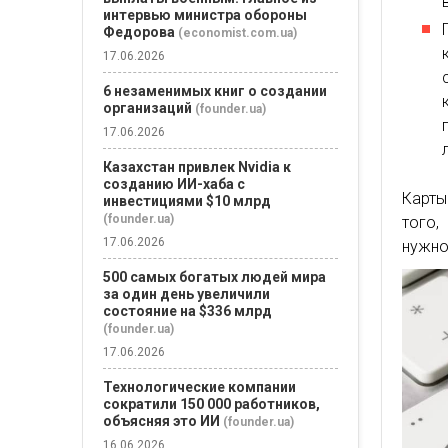
интервью министра обороны
Федорова
(economist.com.ua)
17.06.2026
6 незаменимых книг о создании
организаций
(founder.ua)
17.06.2026
Казахстан привлек Nvidia к
созданию ИИ-хаба с
Карты
инвестициями $10 млрд
(founder.ua)
того,
17.06.2026
нужно,
500 самых богатых людей мира
за один день увеличили
состояние на $336 млрд
(founder.ua)
17.06.2026
Технологические компании
сократили 150 000 работников,
объясняя это ИИ
(founder.ua)
16.06.2026