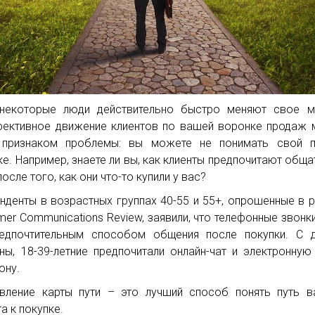
некоторые люди действительно быстро меняют свое мн
ективное движение клиентов по вашей воронке продаж
 признаком проблемы: вы можете не понимать свой п
ке. Например, знаете ли вы, как клиенты предпочитают обща
осле того, как они что-то купили у вас?
нденты в возрастных группах 40-55 и 55+, опрошенные в 
mer Communications Review, заявили, что телефонные звонк
едпочтительным способом общения после покупки. С д
ны, 18-39-летние предпочитали онлайн-чат и электронную
ону.
вление карты пути – это лучший способ понять путь 
а к покупке.