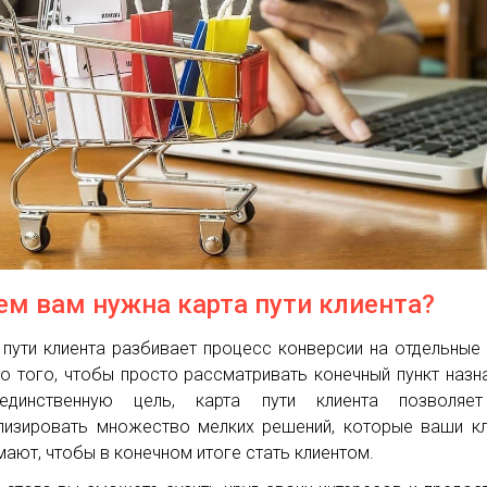
ем вам нужна карта пути клиента?
 пути клиента разбивает процесс конверсии на отдельные
о того, чтобы просто рассматривать конечный пункт назн
единственную цель, карта пути клиента позволяе
лизировать множество мелких решений, которые ваши к
мают, чтобы в конечном итоге стать клиентом.