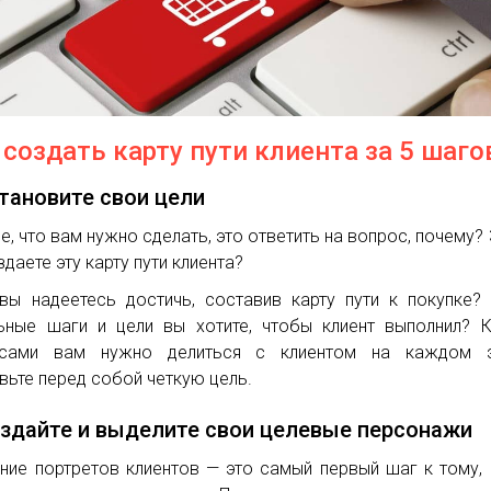
 создать карту пути клиента за 5 шаго
становите свои цели
е, что вам нужно сделать, это ответить на вопрос, почему?
здаете эту карту пути клиента?
вы надеетесь достичь, составив карту пути к покупке?
ьные шаги и цели вы хотите, чтобы клиент выполнил? 
рсами вам нужно делиться с клиентом на каждом э
вьте перед собой четкую цель.
оздайте и выделите свои целевые персонажи
ние портретов клиентов — это самый первый шаг к тому,