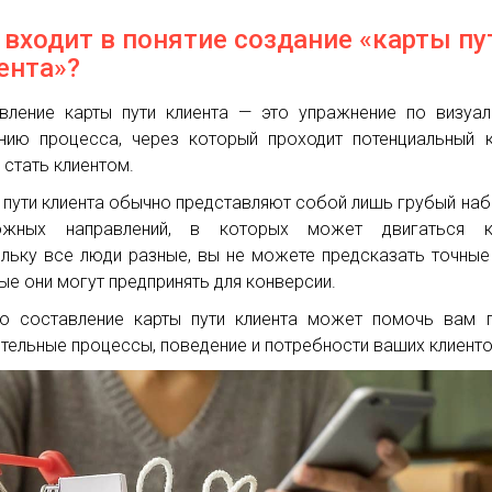
 входит в понятие создание «карты пу
ента»?
вление карты пути клиента — это упражнение по визуа
нию процесса, через который проходит потенциальный к
 стать клиентом.
 пути клиента обычно представляют собой лишь грубый на
ожных направлений, в которых может двигаться кл
льку все люди разные, вы не можете предсказать точные
ые они могут предпринять для конверсии.
о составление карты пути клиента может помочь вам 
тельные процессы, поведение и потребности ваших клиенто