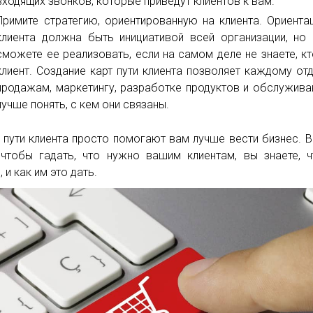
входящих звонков, которые приведут клиентов к вам.
Примите стратегию, ориентированную на клиента. Ориента
клиента должна быть инициативой всей организации, но
сможете ее реализовать, если на самом деле не знаете, к
клиент. Создание карт пути клиента позволяет каждому от
продажам, маркетингу, разработке продуктов и обслужив
лучше понять, с кем они связаны.
 пути клиента просто помогают вам лучше вести бизнес. 
 чтобы гадать, что нужно вашим клиентам, вы знаете, 
 и как им это дать.