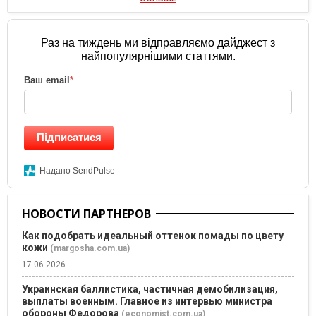
Раз на тиждень ми відправляємо дайджест з
найпопулярнішими статтями.
Ваш email
*
Підписатися
Надано SendPulse
НОВОСТИ ПАРТНЕРОВ
Как подобрать идеальный оттенок помады по цвету
кожи
(margosha.com.ua)
17.06.2026
Украинская баллистика, частичная демобилизация,
выплаты военным. Главное из интервью министра
обороны Федорова
(economist.com.ua)