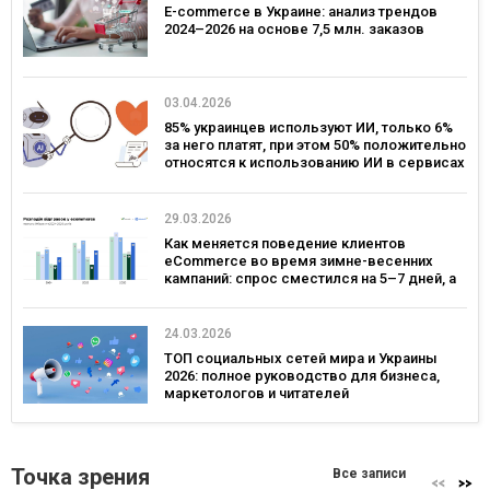
E-commerce в Украине: анализ трендов
2024–2026 на основе 7,5 млн. заказов
03.04.2026
85% украинцев используют ИИ, только 6%
за него платят, при этом 50% положительно
относятся к использованию ИИ в сервисах
брендов – исследование Gradus
29.03.2026
Как меняется поведение клиентов
eCommerce во время зимне-весенних
кампаний: спрос сместился на 5–7 дней, а
ключевым днем ​​для коммуникаций стал
четверг — исследование eSputnik и Inweb
24.03.2026
ТОП социальных сетей мира и Украины
2026: полное руководство для бизнеса,
маркетологов и читателей
Точка зрения
Все записи