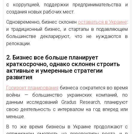
с коррупцией, поддержки предпринимательства и
создания новых рабочих мест.
Одновременно, бизнес склонен
оставаться в Украине
:
и традиционный бизнес, и стартапы в подавляющем
большинстве декларируют, что не нуждаются в
релокации.
2. Бизнес все больше планирует
краткосрочно, однако склонен строить
активные и умеренные стратегии
развития
Горизонт планирования
бизнеса сократился во время
войны — большинство украинских компаний, по
данным исследований Gradus Research, планируют
свою деятельность с интервалом на год вперед или
меньше.
В то же время бизнесы в Украине продолжают с
оптимизмом смотреть на перспективы роста, и в