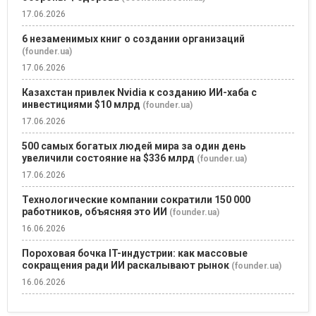
17.06.2026
6 незаменимых книг о создании организаций
(founder.ua)
17.06.2026
Казахстан привлек Nvidia к созданию ИИ-хаба с
инвестициями $10 млрд
(founder.ua)
17.06.2026
500 самых богатых людей мира за один день
увеличили состояние на $336 млрд
(founder.ua)
17.06.2026
Технологические компании сократили 150 000
работников, объясняя это ИИ
(founder.ua)
16.06.2026
Пороховая бочка IT-индустрии: как массовые
сокращения ради ИИ раскалывают рынок
(founder.ua)
16.06.2026