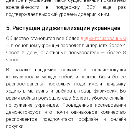
две трети украинцев. Такой существенный показатель
вовлечённости в поддержку ВСУ еще раз
подтверждает высокий уровень доверия к ним.
5. Растущая диджитализация украинцев
Общество становится все более
диджитализованным
— в основном украинцы проводят в интернете более 4
часов в день, а активные пользователи — более 8
часов.
В начале пандемии офлайн- и онлайн-покупки
конкурировали между собой, и первые были более
распространены, поскольку люди имели привычку
ходить в магазины и выбирать товар физически. Во
время войны произошло еще более глубокое онлайн-
погружение украинцев. Проведенные исследования
демонстрируют, что почти одинаковое количество
респондентов предпочитают оффлайн и онлайн
покупки.