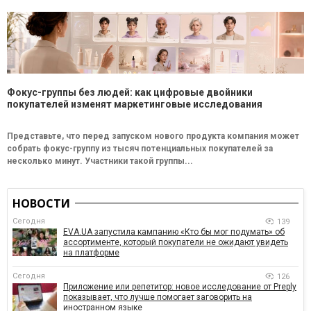
Фокус-группы без людей: как цифровые двойники
покупателей изменят маркетинговые исследования
Представьте, что перед запуском нового продукта компания может
собрать фокус-группу из тысяч потенциальных покупателей за
несколько минут. Участники такой группы...
НОВОСТИ
Сегодня
139
EVA.UA запустила кампанию «Кто бы мог подумать» об
ассортименте, который покупатели не ожидают увидеть
на платформе
Сегодня
126
Приложение или репетитор: новое исследование от Preply
показывает, что лучше помогает заговорить на
иностранном языке