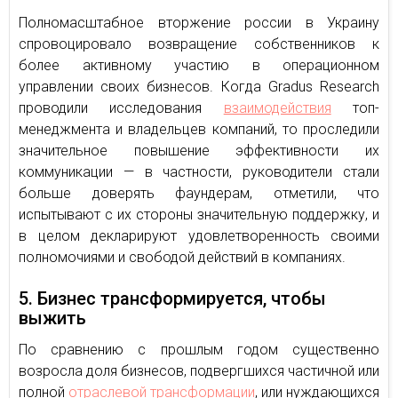
Полномасштабное вторжение россии в Украину
спровоцировало возвращение собственников к
более активному участию в операционном
управлении своих бизнесов. Когда Gradus Research
проводили исследования
взаимодействия
топ-
менеджмента и владельцев компаний, то проследили
значительное повышение эффективности их
коммуникации — в частности, руководители стали
больше доверять фаундерам, отметили, что
испытывают с их стороны значительную поддержку, и
в целом декларируют удовлетворенность своими
полномочиями и свободой действий в компаниях.
5. Бизнес трансформируется, чтобы
выжить
По сравнению с прошлым годом существенно
возросла доля бизнесов, подвергшихся частичной или
полной
отраслевой трансформации
, или нуждающихся