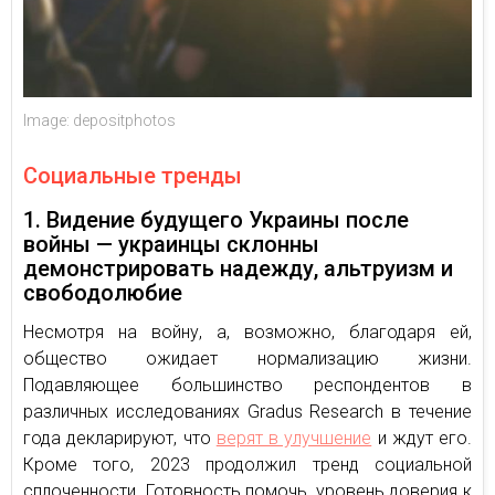
Image: depositphotos
Социальные тренды
1. Видение будущего Украины после
войны — украинцы склонны
демонстрировать надежду, альтруизм и
свободолюбие
Несмотря на войну, а, возможно, благодаря ей,
общество ожидает нормализацию жизни.
Подавляющее большинство респондентов в
различных исследованиях Gradus Research в течение
года декларируют, что
верят в улучшение
и ждут его.
Кроме того, 2023 продолжил тренд социальной
сплоченности. Готовность помочь, уровень доверия к