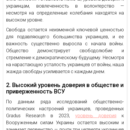
украинцам, вовлеченность в волонтерство —
несмотря на определенные колебания находятся на
высоком уровне.
Свобода остается неизменной ключевой ценностью
для подавляющего большинства украинцев, и ее
важность существенно выросла с начала войны.
Общество демонстрирует свободолюбие и
стремление к демократическому будущему. Несмотря
на нарастающую усталость украинцев от войны, наша
жажда свободы усиливается с каждым днем.
2. Высокий уровень доверия в обществе и
приверженность ВСУ
По данным ряда исследований общественно-
политических настроений украинцев, проведенных
Gradus Research в 2023,
уровень доверия
к
Вооруженным силам Украины остается высоким и
занимает первенство — почти три четверти украинцев