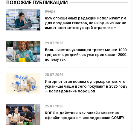
ПОХОЖИЕ ПУБЛИКАЦИИ
Вчера
85% опрошенных редакций используют ИИ
для создания текстов, но ни одна из них не
имеет соответствующей стратегии —
исследование MDF Research Lab
29.07.2026
Большинство украинцев тратит менее 1000
грн, хотя средний чек уже превышает 2000:
почему так
28.07.2026
Интернет стал новым супермаркетом: что
украинцы чаще всего покупают в 2026 году
— исследование Хорошоп
25.07.2026
ROPO в действии: как онлайн влияет на
офлайн-продажи — исследование COMFY