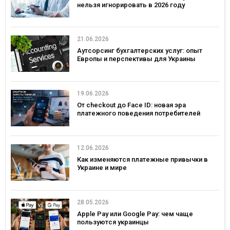
нельзя игнорировать в 2026 году
21.06.2026
Аутсорсинг бухгалтерских услуг: опыт
Европы и перспективы для Украины
19.06.2026
От checkout до Face ID: новая эра
платежного поведения потребителей
12.06.2026
Как изменяются платежные привычки в
Украине и мире
28.05.2026
Apple Pay или Google Pay: чем чаще
пользуются украинцы