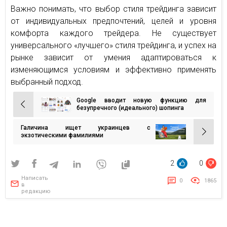
Важно понимать, что выбор стиля трейдинга зависит
от индивидуальных предпочтений, целей и уровня
комфорта каждого трейдера. Не существует
универсального «лучшего» стиля трейдинга, и успех на
рынке зависит от умения адаптироваться к
изменяющимся условиям и эффективно применять
выбранный подход.
Google вводит новую функцию для
Навигация
безупречного (идеального) шопинга
по
Галичина ищет украинцев с
записям
экзотическими фамилиями
2
0
Написать
0
1865
в
редакцию