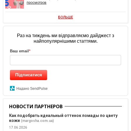
просмотров
БОЛЬШЕ
Раз на тиждень ми відправляємо дайджест з
найпопулярнішими статтями.
Ваш email
*
Підписатися
Надано SendPulse
НОВОСТИ ПАРТНЕРОВ
Как подобрать идеальный оттенок помады по цвету
кожи
(margosha.com.ua)
17.06.2026