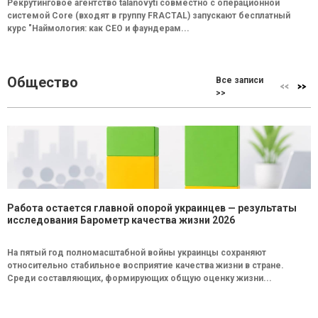
Рекрутинговое агентство talanovyti совместно с операционной
системой Core (входят в группу FRACTAL) запускают бесплатный
курс "Наймология: как СEO и фаундерам...
Общество
Все записи
>>
Работа остается главной опорой украинцев — результаты
исследования Барометр качества жизни 2026
На пятый год полномасштабной войны украинцы сохраняют
относительно стабильное восприятие качества жизни в стране.
Среди составляющих, формирующих общую оценку жизни...