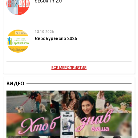
SECURITY 2.0
13.10.2026
ЄвроБудЕкспо 2026
ВСЕ МЕРОПРИЯТИЯ
ВИДЕО