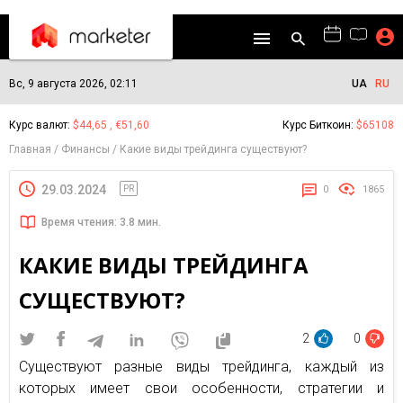
Вс, 9 августа 2026, 02:11
UA
RU
Курс валют:
$44,65 , €51,60
Курс Биткоин:
$65108
Главная
Финансы
Какие виды трейдинга существуют?
29.03.2024
PR
0
1865
Время чтения: 3.8 мин.
КАКИЕ ВИДЫ ТРЕЙДИНГА
СУЩЕСТВУЮТ?
2
0
Существуют разные виды трейдинга, каждый из
которых имеет свои особенности, стратегии и