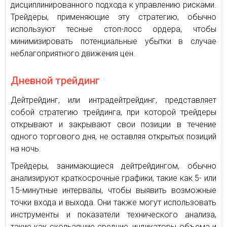
дисциплинированного подхода к управлению рисками.
Трейдеры, применяющие эту стратегию, обычно
используют тесные стоп-лосс ордера, чтобы
минимизировать потенциальные убытки в случае
неблагоприятного движения цен.
Дневной трейдинг
Дейтрейдинг, или интрадейтрейдинг, представляет
собой стратегию трейдинга, при которой трейдеры
открывают и закрывают свои позиции в течение
одного торгового дня, не оставляя открытых позиций
на ночь.
Трейдеры, занимающиеся дейтрейдингом, обычно
анализируют краткосрочные графики, такие как 5- или
15-минутные интервалы, чтобы выявить возможные
точки входа и выхода. Они также могут использовать
инструменты и показатели технического анализа,
такие как скользящие средние, индикаторы объема и