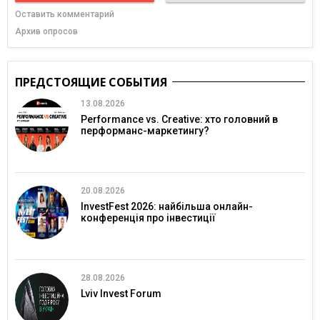
Оставить комментарий
Архив опросов
ПРЕДСТОЯЩИЕ СОБЫТИЯ
13.08.2026
Performance vs. Creative: хто головний в
перформанс-маркетингу?
20.08.2026
InvestFest 2026: найбільша онлайн-
конференція про інвестиції
28.08.2026
Lviv Invest Forum