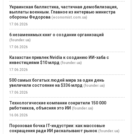
Украинская баллистика, частичная демобилизация,
выплаты военным. Главное из интервью министра
обороны Федорова
(economist.com.ua)
17.06.2026
6 незаменимых книг о создании организаций
(founder.ua)
17.06.2026
Казахстан привлек Nvidia к созданию ИИ-хаба с
инвестициями $10 млрд
(founder.ua)
17.06.2026
500 самых богатых людей мира за один день
увеличили состояние на $336 млрд
(founder.ua)
17.06.2026
Технологические компании сократили 150 000
работников, объясняя это ИИ
(founder.ua)
16.06.2026
Пороховая бочка IT-индустрии: как массовые
сокращения ради ИИ раскалывают рынок
(founder.ua)