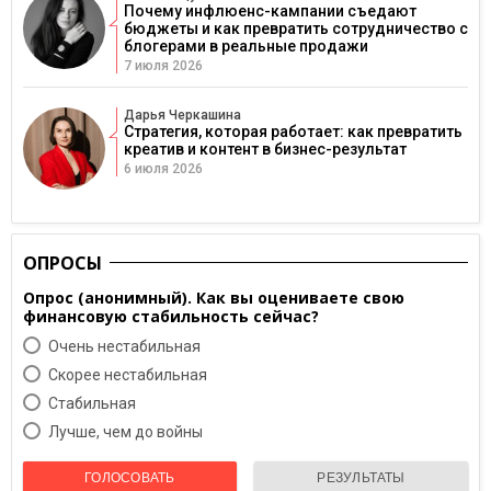
Почему инфлюенс-кампании съедают
бюджеты и как превратить сотрудничество с
блогерами в реальные продажи
7 июля 2026
Дарья Черкашина
Стратегия, которая работает: как превратить
креатив и контент в бизнес-результат
6 июля 2026
ОПРОСЫ
Опрос (анонимный). Как вы оцениваете свою
финансовую стабильность сейчас?
Очень нестабильная
Скорее нестабильная
Cтабильная
Лучше, чем до войны
ГОЛОСОВАТЬ
РЕЗУЛЬТАТЫ