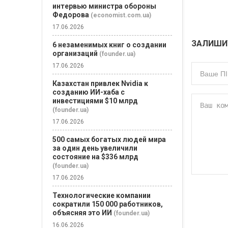
интервью министра обороны
Федорова
(economist.com.ua)
17.06.2026
ЗАЛИШИ
6 незаменимых книг о создании
организаций
(founder.ua)
17.06.2026
Казахстан привлек Nvidia к
созданию ИИ-хаба с
инвестициями $10 млрд
(founder.ua)
17.06.2026
500 самых богатых людей мира
за один день увеличили
состояние на $336 млрд
(founder.ua)
17.06.2026
Технологические компании
сократили 150 000 работников,
объясняя это ИИ
(founder.ua)
16.06.2026