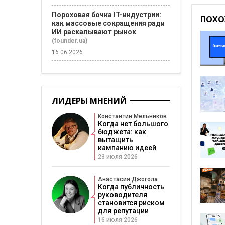
Пороховая бочка IT-индустрии:
ПОХО
как массовые сокращения ради
ИИ раскалывают рынок
(founder.ua)
16.06.2026
ЛИДЕРЫ МНЕНИЙ
Константин Мельников
Когда нет большого
бюджета: как
вытащить
кампанию идеей
23 июля 2026
Анастасия Джогола
Когда публичность
руководителя
становится риском
для репутации
16 июля 2026