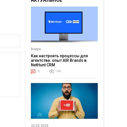
АКТУАЛЬНОЕ
Вчера
Как настроить процессы для
агентства: опыт AIR Brands в
NetHunt CRM
0
141
24.02.2026