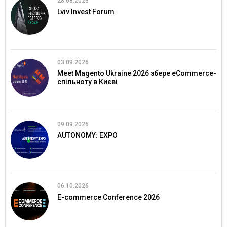
28.08.2026
Lviv Invest Forum
03.09.2026
Meet Magento Ukraine 2026 збере eCommerce-
спільноту в Києві
09.09.2026
AUTONOMY: EXPO
06.10.2026
E-commerce Conference 2026