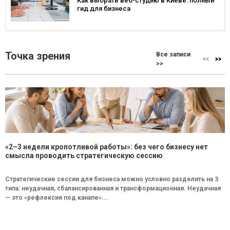
Как выбрать веб-студию в Киеве: полный
гид для бизнеса
Точка зрения
Все записи
>>
«2–3 недели кропотливой работы»: без чего бизнесу нет
смысла проводить стратегическую сессию
Стратегические сессии для бизнеса можно условно разделить на 3
типа: неудачная, сбалансированная и трансформационная. Неудачная
— это «рефлексия под канапе»...