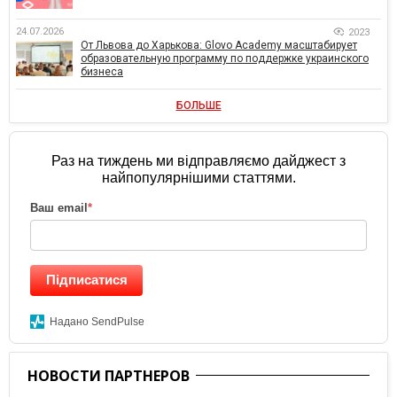
24.07.2026
2023
От Львова до Харькова: Glovo Academy масштабирует
образовательную программу по поддержке украинского
бизнеса
БОЛЬШЕ
Раз на тиждень ми відправляємо дайджест з
найпопулярнішими статтями.
Ваш email
*
Підписатися
Надано SendPulse
НОВОСТИ ПАРТНЕРОВ