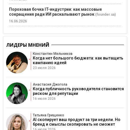
Пороховая бочка IT-индустрии: как массовые
сокращения ради ИИ раскалывают рынок
(founder.ua)
16.06.2026
ЛИДЕРЫ МНЕНИЙ
Константин Мельников
Когда нет большого бюджета: как вытащить
кампанию идеей
23 июля 2026
Анастасия Джогола
Когда публичность руководителя становится
риском для репутации
16 июля 2026
Татьяна Грищенко
AI скопирует ваш продукт за три недели. Но
бренд и смыслы скопировать не сможет
16 июля 2026