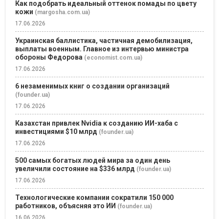
Как подобрать идеальный оттенок помады по цвету
кожи
(margosha.com.ua)
17.06.2026
Украинская баллистика, частичная демобилизация,
выплаты военным. Главное из интервью министра
обороны Федорова
(economist.com.ua)
17.06.2026
6 незаменимых книг о создании организаций
(founder.ua)
17.06.2026
Казахстан привлек Nvidia к созданию ИИ-хаба с
инвестициями $10 млрд
(founder.ua)
17.06.2026
500 самых богатых людей мира за один день
увеличили состояние на $336 млрд
(founder.ua)
17.06.2026
Технологические компании сократили 150 000
работников, объясняя это ИИ
(founder.ua)
16.06.2026