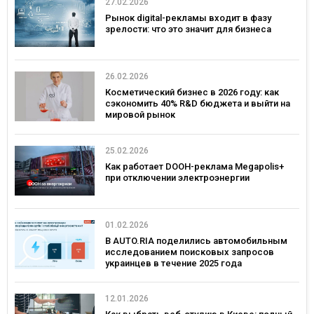
27.02.2026
Рынок digital-рекламы входит в фазу
зрелости: что это значит для бизнеса
26.02.2026
Косметический бизнес в 2026 году: как
сэкономить 40% R&D бюджета и выйти на
мировой рынок
25.02.2026
Как работает DOOH-реклама Megapolis+
при отключении электроэнергии
01.02.2026
В AUTO.RIA поделились автомобильным
исследованием поисковых запросов
украинцев в течение 2025 года
12.01.2026