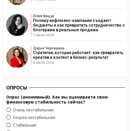
Юлия Вищук
Почему инфлюенс-кампании съедают
бюджеты и как превратить сотрудничество с
блогерами в реальные продажи
7 июля 2026
Дарья Черкашина
Стратегия, которая работает: как превратить
креатив и контент в бизнес-результат
6 июля 2026
ОПРОСЫ
Опрос (анонимный). Как вы оцениваете свою
финансовую стабильность сейчас?
Очень нестабильная
Скорее нестабильная
Cтабильная