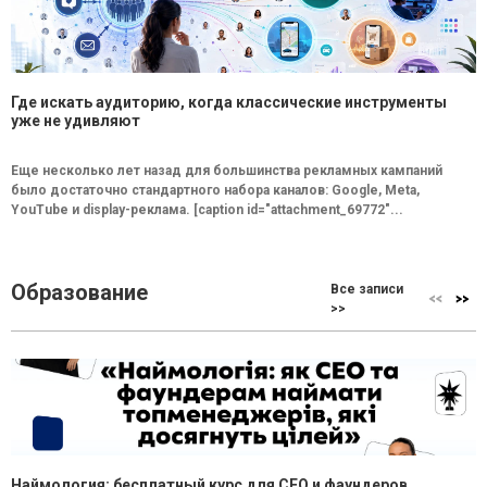
Где искать аудиторию, когда классические инструменты
уже не удивляют
Еще несколько лет назад для большинства рекламных кампаний
было достаточно стандартного набора каналов: Google, Meta,
YouTube и display-реклама. [caption id="attachment_69772"...
Образование
Все записи
>>
Наймология: бесплатный курс для CEO и фаундеров