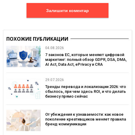
Залишити коментар
ПОХОЖИЕ ПУБЛИКАЦИИ
04.08.2026
7 законов ЕС, которые меняют цифровой
маркетинг: полный обзор GDPR, DSA, DMA,
AI Act, Data Act, ePrivacy и CRA
29.07.2026
Тренды перевода и локализации 2026: что
сбылось, при чем здесь ROI, и что делать
бизнесу прямо сейчас
От убеждения к узнаваемости: как новое
поколение креативщиков меняет правила
бренд-коммуникации