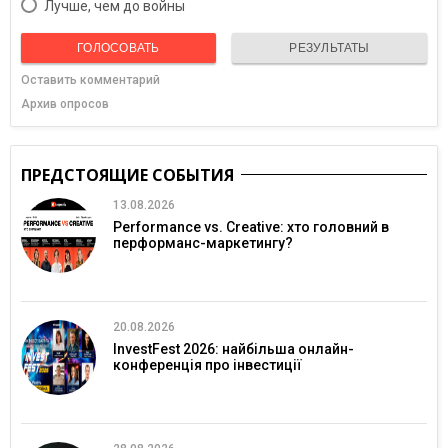
Лучше, чем до войны
ГОЛОСОВАТЬ
РЕЗУЛЬТАТЫ
Оставить комментарий
Архив опросов
ПРЕДСТОЯЩИЕ СОБЫТИЯ
13.08.2026
Performance vs. Creative: хто головний в
перформанс-маркетингу?
20.08.2026
InvestFest 2026: найбільша онлайн-
конференція про інвестиції