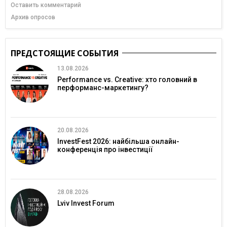
Оставить комментарий
Архив опросов
ПРЕДСТОЯЩИЕ СОБЫТИЯ
13.08.2026
Performance vs. Creative: хто головний в
перформанс-маркетингу?
20.08.2026
InvestFest 2026: найбільша онлайн-
конференція про інвестиції
28.08.2026
Lviv Invest Forum