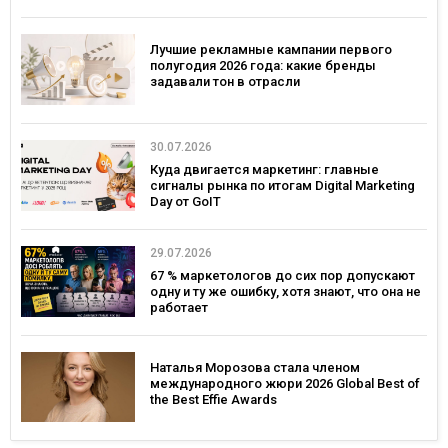
Лучшие рекламные кампании первого
полугодия 2026 года: какие бренды
задавали тон в отрасли
30.07.2026
Куда двигается маркетинг: главные
сигналы рынка по итогам Digital Marketing
Day от GoIT
29.07.2026
67 % маркетологов до сих пор допускают
одну и ту же ошибку, хотя знают, что она не
работает
Наталья Морозова стала членом
международного жюри 2026 Global Best of
the Best Effie Awards