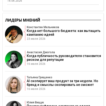
16.06.2026
ЛИДЕРЫ МНЕНИЙ
Константин Мельников
Когда нет большого бюджета: как вытащить
кампанию идеей
23 июля 2026
Анастасия Джогола
Когда публичность руководителя становится
риском для репутации
16 июля 2026
Татьяна Грищенко
AI скопирует ваш продукт за три недели. Но
бренд и смыслы скопировать не сможет
16 июля 2026
Юлия Вищук
Почему инфлюенс-кампании съедают