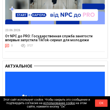
23.06.2026
От NPC до PRO: Государственная служба занятости
впервые запустила TikTok-сериал для молодежи
0
3727
АКТУАЛЬНОЕ
Этот сайт использует cookie. Чтобы закрыть это сообщение и
подтвердить согласие на
использование cookie
на этом
ОК
сайте, нажмите кнопку "Ок".