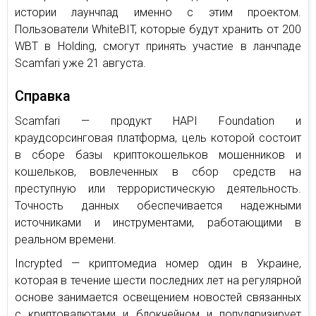
истории лаунчпад именно с этим проектом.
Пользователи WhiteBIT, которые будут хранить от 200
WBT в Holding, смогут принять участие в ланчпаде
Scamfari уже 21 августа.
Справка
Scamfari — продукт HAPI Foundation и
краудсорсинговая платформа, цель которой состоит
в сборе базы криптокошельков мошенников и
кошельков, вовлеченных в сбор средств на
преступную или террористическую деятельность.
Точность данных обеспечивается надежными
источниками и инструментами, работающими в
реальном времени.
Incrypted — криптомедиа номер один в Украине,
которая в течение шести последних лет на регулярной
основе занимается освещением новостей связанных
с криптовалютами и блокчейном и популяризирует