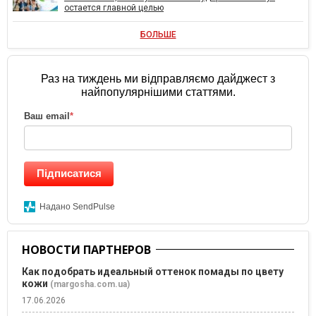
остается главной целью
БОЛЬШЕ
Раз на тиждень ми відправляємо дайджест з
найпопулярнішими статтями.
Ваш email
*
Підписатися
Надано SendPulse
НОВОСТИ ПАРТНЕРОВ
Как подобрать идеальный оттенок помады по цвету
кожи
(margosha.com.ua)
17.06.2026