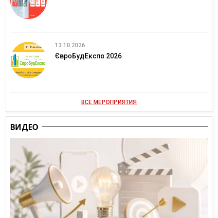
13.10.2026
ЄвроБудЕкспо 2026
ВСЕ МЕРОПРИЯТИЯ
ВИДЕО