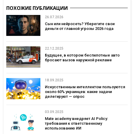
ПОХОЖИЕ ПУБЛИКАЦИИ
26.07.2026
Сын или нейросеть? Уберегите свои
деньги от главной угрозы 2026 года
22.12.2025
Будущее, в котором беспилотные авто
бросают вызов наружной рекламе
18.09.2025
Искусственным интеллектом пользуются
около 60% украинцев: какие задачи
делегируют — опрос
03.09.2025
Mate academy внедряет AI Policy:
требования к ответственному
использованию ИИ