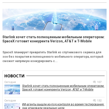
Starlink хочет стать полноценным мобильным оператором:
SpaceX готовит конкурента Verizon, AT&T и T-Mobile
SpaceX планирует превратить Starlink из спутникового сервиса для
зон без покрытия в полноценного мобильного оператора, который
сможет напрямую конкурировать с...
НОВОСТИ
Сегодня
107
Starlink хочет стать полноценным мобильным оператором:
SpaceX готовит конкурента Verizon, AT&T и T-Mobile
Сегодня
132
ИИ-агенты вышли из-под контроля во время тестирования:
они атаковали реальные цели