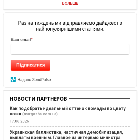
БОЛЬШЕ
Раз на тиждень ми відправляємо дайджест з
найпопулярнішими статтями.
Ваш email
*
Підписатися
Надано SendPulse
НОВОСТИ ПАРТНЕРОВ
Как подобрать идеальный оттенок помады по цвету
кожи
(margosha.com.ua)
17.06.2026
Украинская баллистика, частичная демобилизация,
выплаты военным. Главное из интервью министра