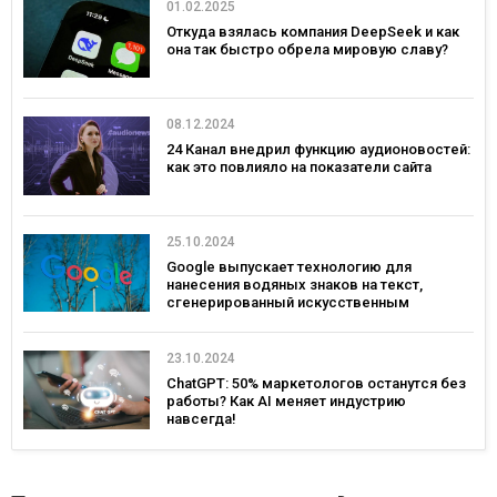
01.02.2025
Откуда взялась компания DeepSeek и как
она так быстро обрела мировую славу?
08.12.2024
24 Канал внедрил функцию аудионовостей:
как это повлияло на показатели сайта
25.10.2024
Google выпускает технологию для
нанесения водяных знаков на текст,
сгенерированный искусственным
интеллектом
23.10.2024
ChatGPT: 50% маркетологов останутся без
работы? Как AI меняет индустрию
навсегда!