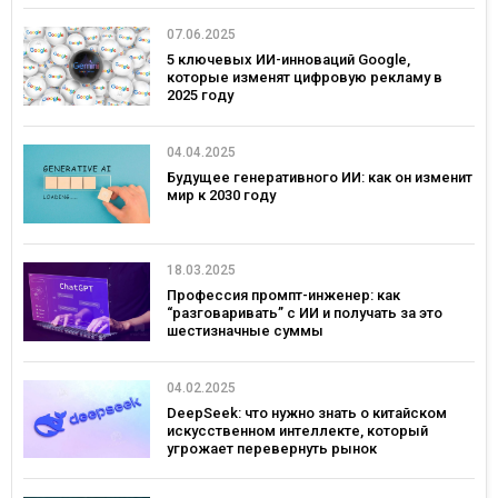
07.06.2025
5 ключевых ИИ-инноваций Google,
которые изменят цифровую рекламу в
2025 году
04.04.2025
Будущее генеративного ИИ: как он изменит
мир к 2030 году
18.03.2025
Профессия промпт-инженер: как
“разговаривать” с ИИ и получать за это
шестизначные суммы
04.02.2025
DeepSeek: что нужно знать о китайском
искусственном интеллекте, который
угрожает перевернуть рынок