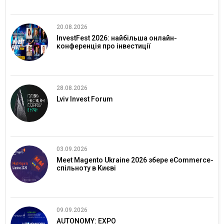
20.08.2026
InvestFest 2026: найбільша онлайн-
конференція про інвестиції
28.08.2026
Lviv Invest Forum
03.09.2026
Meet Magento Ukraine 2026 збере eCommerce-
спільноту в Києві
09.09.2026
AUTONOMY: EXPO