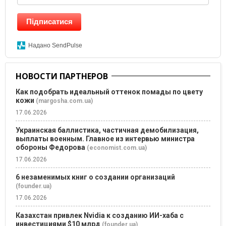
Підписатися
Надано SendPulse
НОВОСТИ ПАРТНЕРОВ
Как подобрать идеальный оттенок помады по цвету
кожи
(margosha.com.ua)
17.06.2026
Украинская баллистика, частичная демобилизация,
выплаты военным. Главное из интервью министра
обороны Федорова
(economist.com.ua)
17.06.2026
6 незаменимых книг о создании организаций
(founder.ua)
17.06.2026
Казахстан привлек Nvidia к созданию ИИ-хаба с
инвестициями $10 млрд
(founder.ua)