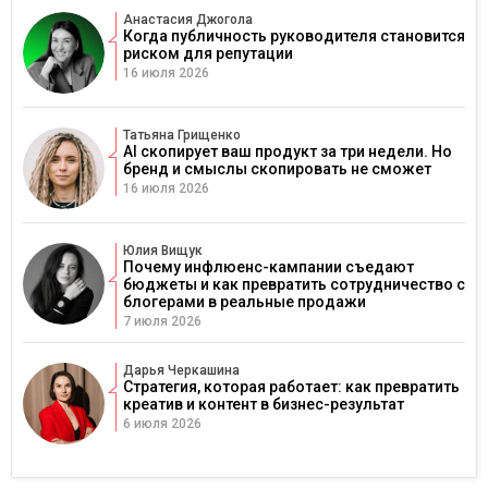
Анастасия Джогола
Когда публичность руководителя становится
риском для репутации
16 июля 2026
Татьяна Грищенко
AI скопирует ваш продукт за три недели. Но
бренд и смыслы скопировать не сможет
16 июля 2026
Юлия Вищук
Почему инфлюенс-кампании съедают
бюджеты и как превратить сотрудничество с
блогерами в реальные продажи
7 июля 2026
Дарья Черкашина
Стратегия, которая работает: как превратить
креатив и контент в бизнес-результат
6 июля 2026