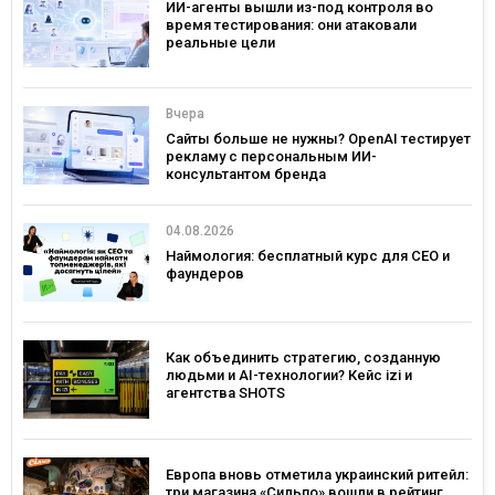
ИИ-агенты вышли из-под контроля во
время тестирования: они атаковали
реальные цели
Вчера
Сайты больше не нужны? OpenAI тестирует
рекламу с персональным ИИ-
консультантом бренда
04.08.2026
Наймология: бесплатный курс для CEO и
фаундеров
Как объединить стратегию, созданную
людьми и AI-технологии? Кейс izi и
агентства SHOTS
Европа вновь отметила украинский ритейл:
три магазина «Сильпо» вошли в рейтинг