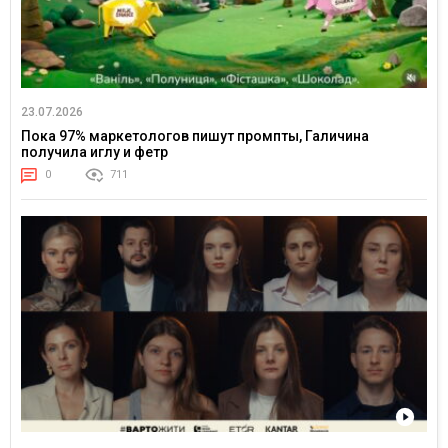
23.07.2026
Пока 97% маркетологов пишут промпты, Галичина
получила иглу и фетр
0
711