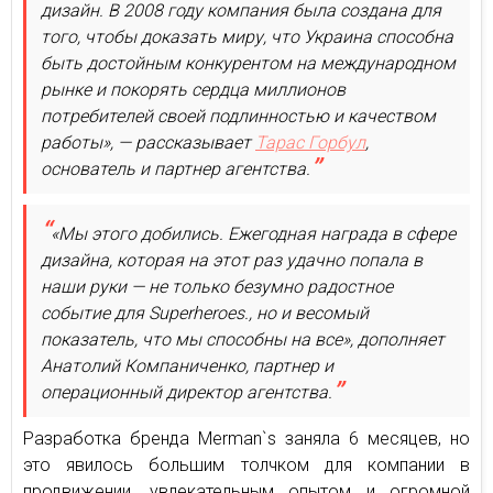
дизайн. В 2008 году компания была создана для
того, чтобы доказать миру, что Украина способна
быть достойным конкурентом на международном
рынке и покорять сердца миллионов
потребителей своей подлинностью и качеством
работы», — рассказывает
Тарас Горбул
,
основатель и партнер агентства.
«Мы этого добились. Ежегодная награда в сфере
дизайна, которая на этот раз удачно попала в
наши руки — не только безумно радостное
событие для Superheroes., но и весомый
показатель, что мы способны на все», дополняет
Анатолий Компаниченко, партнер и
операционный директор агентства.
Разработка бренда Merman`s заняла 6 месяцев, но
это явилось большим толчком для компании в
продвижении, увлекательным опытом и огромной