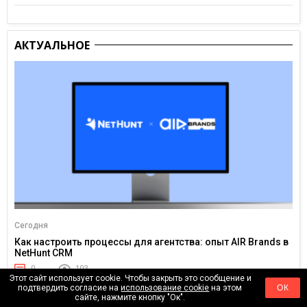
АКТУАЛЬНОЕ
Сегодня
Как настроить процессы для агентства: опыт AIR Brands в
NetHunt CRM
0
103
Этот сайт использует cookie. Чтобы закрыть это сообщение и
подтвердить согласие на
использование cookie
на этом
ОК
сайте, нажмите кнопку "Ок".