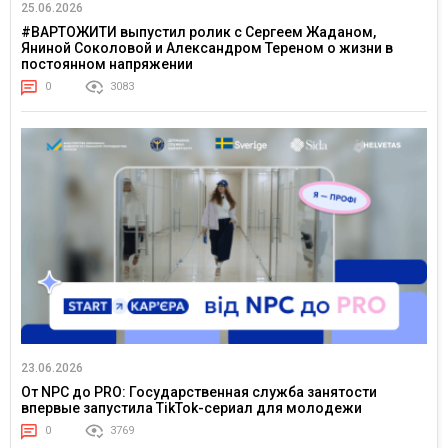
25.06.2026
#ВАРТОЖИТИ выпустил ролик с Сергеем Жаданом,
Яниной Соколовой и Александром Тереном о жизни в
постоянном напряжении
0
3083
23.06.2026
От NPC до PRO: Государственная служба занятости
впервые запустила TikTok-сериал для молодежи
0
3769