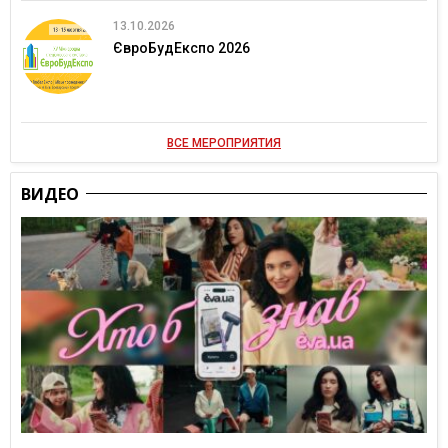
13.10.2026
ЄвроБудЕкспо 2026
ВСЕ МЕРОПРИЯТИЯ
ВИДЕО