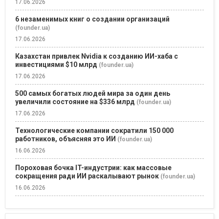
17.06.2026
6 незаменимых книг о создании организаций
(founder.ua)
17.06.2026
Казахстан привлек Nvidia к созданию ИИ-хаба с
инвестициями $10 млрд
(founder.ua)
17.06.2026
500 самых богатых людей мира за один день
увеличили состояние на $336 млрд
(founder.ua)
17.06.2026
Технологические компании сократили 150 000
работников, объясняя это ИИ
(founder.ua)
16.06.2026
Пороховая бочка IT-индустрии: как массовые
сокращения ради ИИ раскалывают рынок
(founder.ua)
16.06.2026