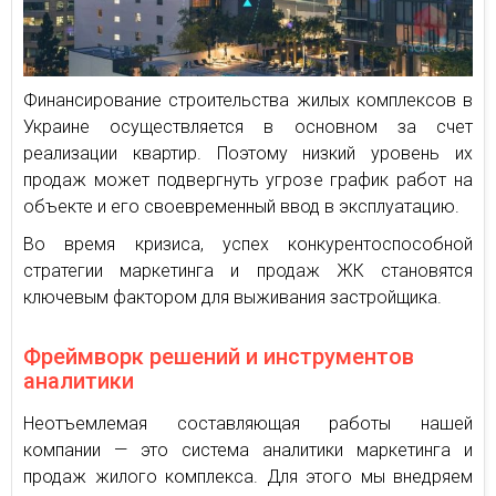
Финансирование строительства жилых комплексов в
Украине осуществляется в основном за счет
реализации квартир. Поэтому низкий уровень их
продаж может подвергнуть угрозе график работ на
объекте и его своевременный ввод в эксплуатацию.
Во время кризиса, успех конкурентоспособной
стратегии маркетинга и продаж ЖК становятся
ключевым фактором для выживания застройщика.
Фреймворк решений и инструментов
аналитики
Неотъемлемая составляющая работы нашей
компании — это система аналитики маркетинга и
продаж жилого комплекса. Для этого мы внедряем