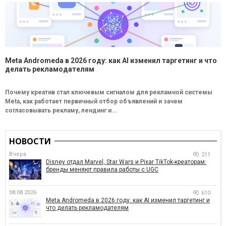
Meta Andromeda в 2026 году: как AI изменил таргетинг и что
делать рекламодателям
Почему креатив стал ключевым сигналом для рекламной системы
Meta, как работает первичный отбор объявлений и зачем
согласовывать рекламу, лендинг и...
НОВОСТИ
Вчера
211
Disney отдал Marvel, Star Wars и Pixar TikTok-креаторам:
бренды меняют правила работы с UGC
08.08.2026
610
Meta Andromeda в 2026 году: как AI изменил таргетинг и
что делать рекламодателям