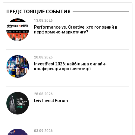
ПРЕДСТОЯЩИЕ СОБЫТИЯ
13.08.2026
Performance vs. Creative: хто головний в
перформанс-маркетингу?
20.08.2026
InvestFest 2026: найбільша онлайн-
конференція про інвестиції
28.08.2026
Lviv Invest Forum
03.09.2026