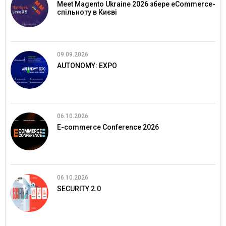
Meet Magento Ukraine 2026 збере eCommerce-
спільноту в Києві
09.09.2026
AUTONOMY: EXPO
06.10.2026
E-commerce Conference 2026
06.10.2026
SECURITY 2.0