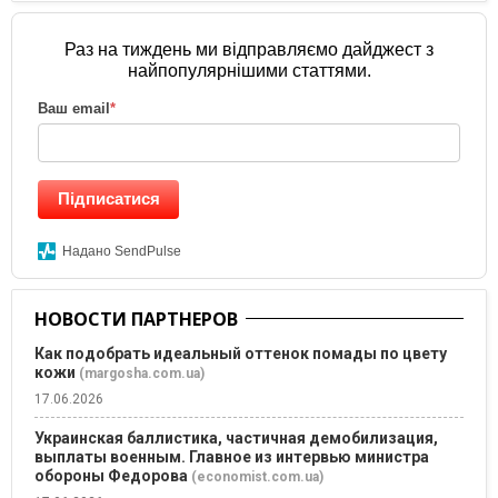
Раз на тиждень ми відправляємо дайджест з
найпопулярнішими статтями.
Ваш email
*
Підписатися
Надано SendPulse
НОВОСТИ ПАРТНЕРОВ
Как подобрать идеальный оттенок помады по цвету
кожи
(margosha.com.ua)
17.06.2026
Украинская баллистика, частичная демобилизация,
выплаты военным. Главное из интервью министра
обороны Федорова
(economist.com.ua)