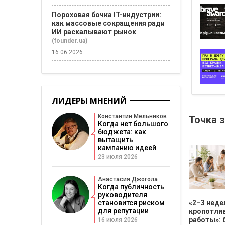
Пороховая бочка IT-индустрии:
как массовые сокращения ради
ИИ раскалывают рынок
(founder.ua)
16.06.2026
ЛИДЕРЫ МНЕНИЙ
Константин Мельников
Точка 
Когда нет большого
бюджета: как
вытащить
кампанию идеей
23 июля 2026
Анастасия Джогола
Когда публичность
руководителя
«2–3 неде
становится риском
для репутации
кропотли
работы»: 
16 июля 2026