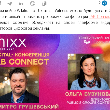
2
ом кейсе Wikitruth от Ukrainian Witness можно будет узнать 
ве и онлайн в рамках программы конференции
IAB Connec
альное событие объединяет на своей платформе лиде
аторов цифровой рекламы.