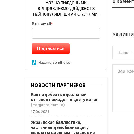
0
Комент
Раз на тиждень ми
відправляємо дайджест з
найпопулярнішими статтями.
Ваш email
*
ЗАЛИШИ
Підписатися
Надано SendPulse
НОВОСТИ ПАРТНЕРОВ
Как подобрать идеальный
оттенок помады по цвету кожи
(margosha.com.ua)
17.06.2026
Украинская баллистика,
частичная демобилизация,
выплаты военным. Главное из