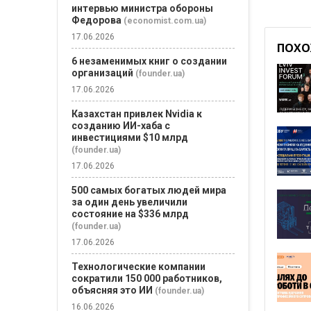
интервью министра обороны
Федорова
(economist.com.ua)
17.06.2026
ПОХО
6 незаменимых книг о создании
организаций
(founder.ua)
17.06.2026
Казахстан привлек Nvidia к
созданию ИИ-хаба с
инвестициями $10 млрд
(founder.ua)
17.06.2026
500 самых богатых людей мира
за один день увеличили
состояние на $336 млрд
(founder.ua)
17.06.2026
Технологические компании
сократили 150 000 работников,
объясняя это ИИ
(founder.ua)
16.06.2026