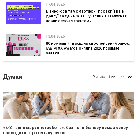
17.04.2026
Бізнес-освіта у смартфоні: проєкт “Гра в
довгу” залучив 16 000 учасників і запускає
новий сезон з грантами
13.04.2026
80 номінацій і вихід на європейський ринок:
IAB MIXX Awards Ukraine 2026 приймає
заявки
Думки
Усі статті >>
«2-3 тижні марудної роботи»: без чого бізнесу немає сенсу
проводити стратегічну сесію