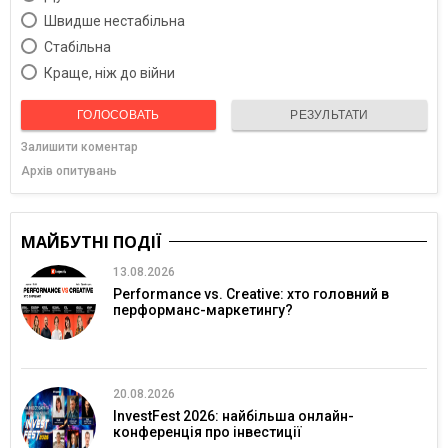
Швидше нестабільна
Cтабільна
Краще, ніж до війни
ГОЛОСОВАТЬ
РЕЗУЛЬТАТИ
Залишити коментар
Архів опитувань
МАЙБУТНІ ПОДІЇ
13.08.2026
Performance vs. Creative: хто головний в
перформанс-маркетингу?
20.08.2026
InvestFest 2026: найбільша онлайн-
конференція про інвестиції