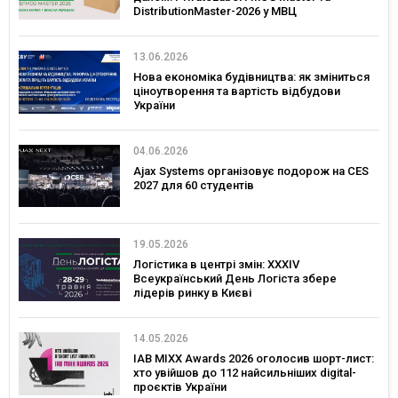
DistributionMaster-2026 у МВЦ
13.06.2026
Нова економіка будівництва: як зміниться
ціноутворення та вартість відбудови
України
04.06.2026
Ajax Systems організовує подорож на CES
2027 для 60 студентів
19.05.2026
Логістика в центрі змін: XXXIV
Всеукраїнський День Логіста збере
лідерів ринку в Києві
14.05.2026
IAB MIXX Awards 2026 оголосив шорт-лист:
хто увійшов до 112 найсильніших digital-
проєктів України