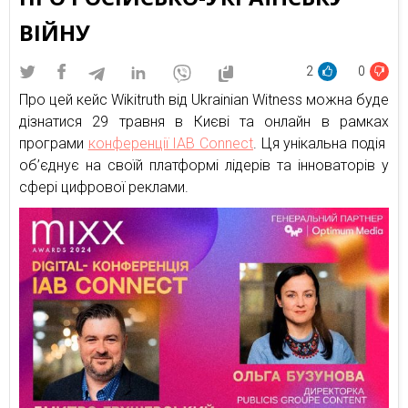
ВІЙНУ
2
0
Про цей кейс Wikitruth від Ukrainian Witness можна буде
дізнатися 29 травня в Києві та онлайн в рамках
програми
конференції IAB Connect
. Ця унікальна подія
об’єднує на своїй платформі лідерів та інноваторів у
сфері цифрової реклами.