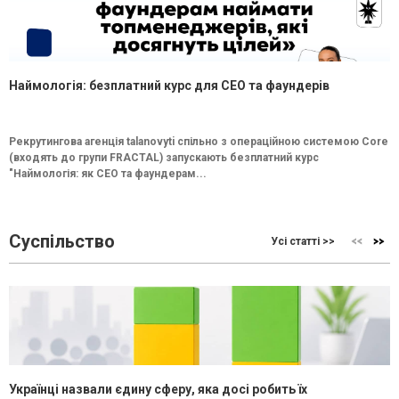
Наймологія: безплатний курс для CEO та фаундерів
Рекрутингова агенція talanovyti спільно з операційною системою Core
(входять до групи FRACTAL) запускають безплатний курс
"Наймологія: як СEO та фаундерам...
Суспільство
Усі статті >>
Українці назвали єдину сферу, яка досі робить їх