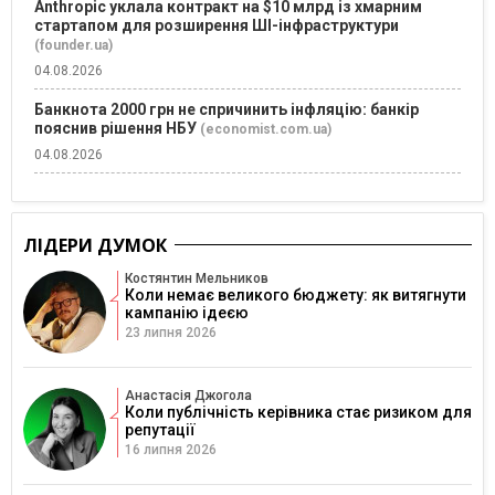
Anthropic уклала контракт на $10 млрд із хмарним
стартапом для розширення ШІ-інфраструктури
(founder.ua)
04.08.2026
Банкнота 2000 грн не спричинить інфляцію: банкір
пояснив рішення НБУ
(economist.com.ua)
04.08.2026
ЛІДЕРИ ДУМОК
Костянтин Мельников
Коли немає великого бюджету: як витягнути
кампанію ідеєю
23 липня 2026
Анастасія Джогола
Коли публічність керівника стає ризиком для
репутації
16 липня 2026