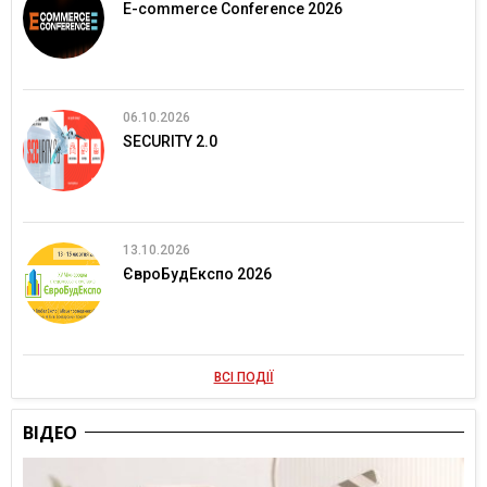
E-commerce Conference 2026
06.10.2026
SECURITY 2.0
13.10.2026
ЄвроБудЕкспо 2026
ВСІ ПОДІЇ
ВІДЕО