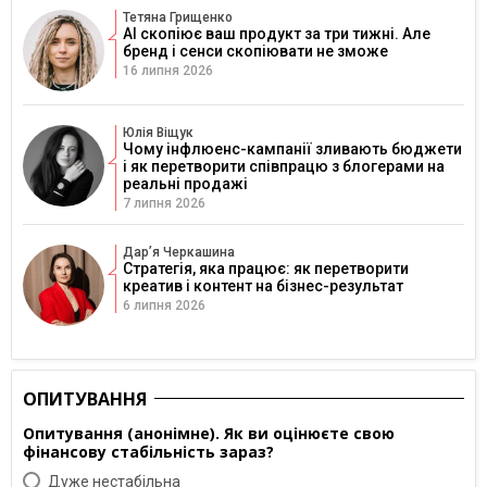
Тетяна Грищенко
AI скопіює ваш продукт за три тижні. Але
бренд і сенси скопіювати не зможе
16 липня 2026
Юлія Віщук
Чому інфлюенс-кампанії зливають бюджети
і як перетворити співпрацю з блогерами на
реальні продажі
7 липня 2026
Дарʼя Черкашина
Стратегія, яка працює: як перетворити
креатив і контент на бізнес-результат
6 липня 2026
ОПИТУВАННЯ
Опитування (анонімне). Як ви оцінюєте свою
фінансову стабільність зараз?
Дуже нестабільна