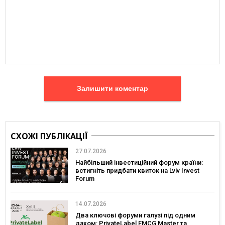
Залишити коментар
СХОЖІ ПУБЛІКАЦІЇ
27.07.2026
Найбільший інвестиційний форум країни:
встигніть придбати квиток на Lviv Invest
Forum
14.07.2026
Два ключові форуми галузі під одним
дахом: PrivateLabel FMCG Master та