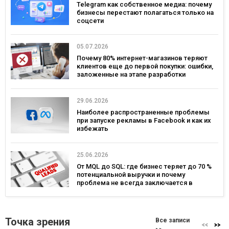
Telegram как собственное медиа: почему
бизнесы перестают полагаться только на
соцсети
05.07.2026
Почему 80% интернет-магазинов теряют
клиентов еще до первой покупки: ошибки,
заложенные на этапе разработки
29.06.2026
Наиболее распространенные проблемы
при запуске рекламы в Facebook и как их
избежать
25.06.2026
От MQL до SQL: где бизнес теряет до 70 %
потенциальной выручки и почему
проблема не всегда заключается в
маркетинге
Точка зрения
Все записи