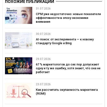
ПОХОЖИЕ ПУБЛИКАЦИИ
31.07.2026
CPM уже недостаточно: новые показатели
эффективности в эпоху экономики
внимания
30.07.2026
AI-поиск: от эксперимента — к новому
стандарту Google и Bing
29.07.2026
67 % маркетологов до сих пор допускают
одну и ту же ошибку, хотя знают, что она не
работает
23.07.2026
Как рассчитать окупаемость маркетинга
(ROMI)