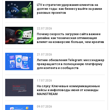
LTV и стратегия удержания клиентов на
долгие годы: как бизнесу выйти за рамки
разовых проектов
22.07.2026
Почему скорость загрузки сайта важнее
дизайна: как техническая оптимизация
влияет на конверсию больше, чем креатив
21.07.2026
Летние обновления Telegram: мессенджер
превращается в полноценную платформу
для контента и сообществ
17.07.2026
На слуху: Ключевые коммуникационные
кейсы и инфоповоды июня от команды
MAINSTREAM
09.07.2026