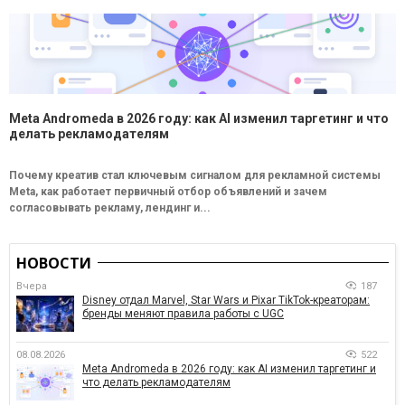
Meta Andromeda в 2026 году: как AI изменил таргетинг и что
делать рекламодателям
Почему креатив стал ключевым сигналом для рекламной системы
Meta, как работает первичный отбор объявлений и зачем
согласовывать рекламу, лендинг и...
НОВОСТИ
Вчера
187
Disney отдал Marvel, Star Wars и Pixar TikTok-креаторам:
бренды меняют правила работы с UGC
08.08.2026
522
Meta Andromeda в 2026 году: как AI изменил таргетинг и
что делать рекламодателям