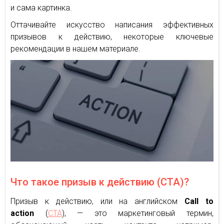
и сама картинка.
Оттачивайте искусство написания эффективных
призывов к действию, некоторые ключевые
рекомендации в нашем материале.
Что такое призыв к действию (CTA)?
Призыв к действию, или на английском
Call to
action
(
CTA
), — это маркетинговый термин,