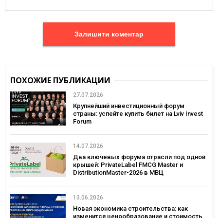
Залишити коментар
ПОХОЖИЕ ПУБЛИКАЦИИ
27.07.2026
Крупнейший инвестиционный форум
страны: успейте купить билет на Lviv Invest
Forum
14.07.2026
Два ключевых форума отрасли под одной
крышей: PrivateLabel FMCG Master и
DistributionMaster-2026 в МВЦ
13.06.2026
Новая экономика строительства: как
изменится ценообразование и стоимость