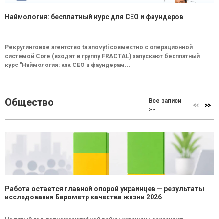
Наймология: бесплатный курс для CEO и фаундеров
Рекрутинговое агентство talanovyti совместно с операционной
системой Core (входят в группу FRACTAL) запускают бесплатный
курс "Наймология: как СEO и фаундерам...
Общество
Все записи
>>
Работа остается главной опорой украинцев — результаты
исследования Барометр качества жизни 2026