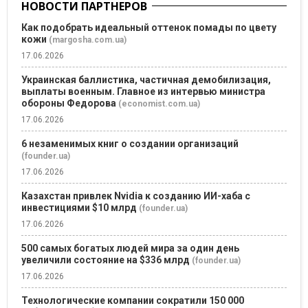
НОВОСТИ ПАРТНЕРОВ
Как подобрать идеальный оттенок помады по цвету
кожи
(margosha.com.ua)
17.06.2026
Украинская баллистика, частичная демобилизация,
выплаты военным. Главное из интервью министра
обороны Федорова
(economist.com.ua)
17.06.2026
6 незаменимых книг о создании организаций
(founder.ua)
17.06.2026
Казахстан привлек Nvidia к созданию ИИ-хаба с
инвестициями $10 млрд
(founder.ua)
17.06.2026
500 самых богатых людей мира за один день
увеличили состояние на $336 млрд
(founder.ua)
17.06.2026
Технологические компании сократили 150 000