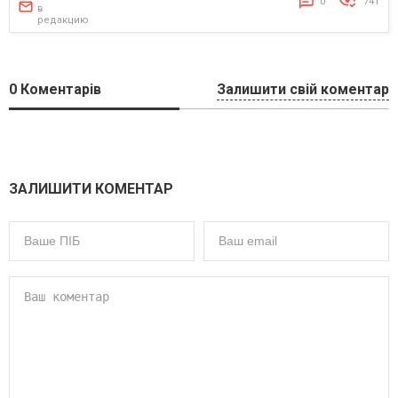
0
741
в
редакцию
0
Коментарів
Залишити свій коментар
ЗАЛИШИТИ КОМЕНТАР