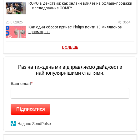
ROPO в действии: как онлайн влияет на офлайн-продажи
— исследование COMFY
25.07.2026
3564
Как один оборот принес Philips почти 10 миллионов
просмотров
БОЛЬШЕ
Раз на тиждень ми відправляємо дайджест з
найпопулярнішими статтями.
Ваш email
*
Підписатися
Надано SendPulse