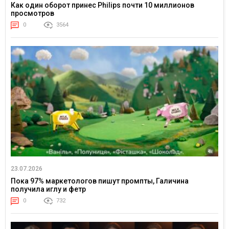
Как один оборот принес Philips почти 10 миллионов
просмотров
0
3564
23.07.2026
Пока 97% маркетологов пишут промпты, Галичина
получила иглу и фетр
0
732