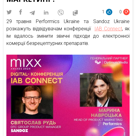
1
0
29 травня Performics Ukraine та Sandoz Ukraine
розкажуть відвідувачам конференції
IAB Connect
, як
їм вдалось змінити звичні підходи до електронної
комерції безрецептурних препаратів.