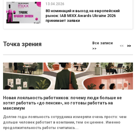
13.04.2026
80 номинаций и выход на европейский
рынок: IAB MIXX Awards Ukraine 2026
принимает заявки
Точка зрения
Все записи
>>
Новая лояльность работников: почему люди больше не
хотят работать «до пенсии», но готовы работать на
максимум
Долгие годы лояльность сотрудника измеряли очень просто: чем
дольше человек работает в компании, тем он ценнее. Именно
продолжительность работы считалась...