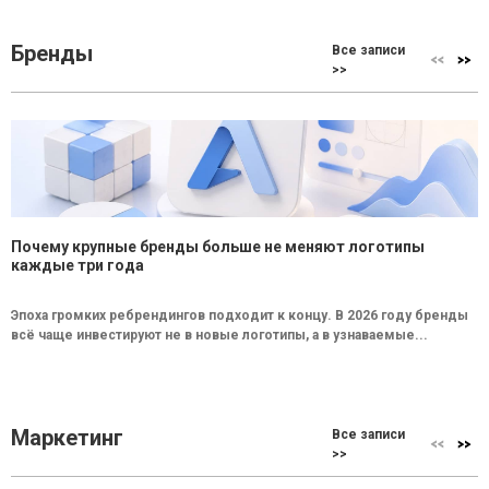
Бренды
Все записи
>>
Почему крупные бренды больше не меняют логотипы
каждые три года
Эпоха громких ребрендингов подходит к концу. В 2026 году бренды
всё чаще инвестируют не в новые логотипы, а в узнаваемые...
Маркетинг
Все записи
>>