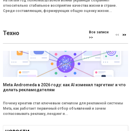
На пятый год полномасштабной войны украинцы сохраняют
относительно стабильное восприятие качества жизни в стране.
Среди составляющих, формирующих общую оценку жизни...
Техно
Все записи
>>
Meta Andromeda в 2026 году: как AI изменил таргетинг и что
делать рекламодателям
Почему креатив стал ключевым сигналом для рекламной системы
Meta, как работает первичный отбор объявлений и зачем
согласовывать рекламу, лендинг и...