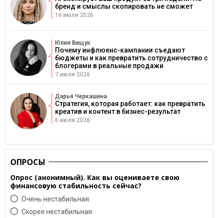
бренд и смыслы скопировать не сможет
16 июля 2026
Юлия Вищук
Почему инфлюенс-кампании съедают
бюджеты и как превратить сотрудничество с
блогерами в реальные продажи
7 июля 2026
Дарья Черкашина
Стратегия, которая работает: как превратить
креатив и контент в бизнес-результат
6 июля 2026
ОПРОСЫ
Опрос (анонимный). Как вы оцениваете свою
финансовую стабильность сейчас?
Очень нестабильная
Скорее нестабильная