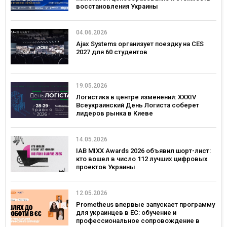
восстановления Украины
04.06.2026
Ajax Systems организует поездку на CES
2027 для 60 студентов
19.05.2026
Логистика в центре изменений: XXXIV
Всеукраинский День Логиста соберет
лидеров рынка в Киеве
14.05.2026
IAB MIXX Awards 2026 объявил шорт-лист:
кто вошел в число 112 лучших цифровых
проектов Украины
12.05.2026
Prometheus впервые запускает программу
для украинцев в ЕС: обучение и
профессиональное сопровождение в