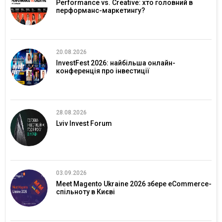
Performance vs. Creative: хто головний в
перформанс-маркетингу?
20.08.2026
InvestFest 2026: найбільша онлайн-
конференція про інвестиції
28.08.2026
Lviv Invest Forum
03.09.2026
Meet Magento Ukraine 2026 збере eCommerce-
спільноту в Києві