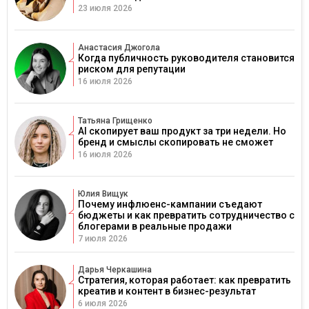
23 июля 2026
Анастасия Джогола
Когда публичность руководителя становится
риском для репутации
16 июля 2026
Татьяна Грищенко
AI скопирует ваш продукт за три недели. Но
бренд и смыслы скопировать не сможет
16 июля 2026
Юлия Вищук
Почему инфлюенс-кампании съедают
бюджеты и как превратить сотрудничество с
блогерами в реальные продажи
7 июля 2026
Дарья Черкашина
Стратегия, которая работает: как превратить
креатив и контент в бизнес-результат
6 июля 2026