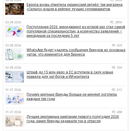
04.08.2026
3400
Европа вновь отметила украинский ритейл: три магазина
«Сильпо» вошли в рейтинг лучших супермаркетов
03.08.2026
2890
Поступление-2026: менеджмент во второй раз стал самой
популярной специальностью, а количество заявлений —
рекордным за последние 5 лет
02.08.2026
420
WhatsApp будет удалять сообщения брендов из основных
чатов: что изменится для бизнеса
02.08.2026
554
Штраф до 15 млн евро: в ЕС вступили в силу новые
правила для чат-ботов и ИИ-контента
31.07.2026
615
Почему крупные бренды больше не меняют логотипы
каждые три года
31.07.2026
688
Лучшие рекламные кампании первого полугодия 2026
года: какие бренды задавали тон в отрасли