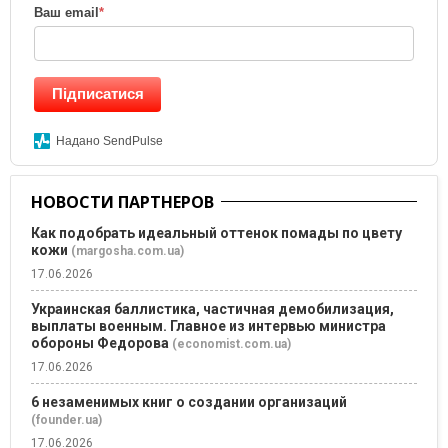
Ваш email
*
Підписатися
Надано SendPulse
НОВОСТИ ПАРТНЕРОВ
Как подобрать идеальный оттенок помады по цвету
кожи
(margosha.com.ua)
17.06.2026
Украинская баллистика, частичная демобилизация,
выплаты военным. Главное из интервью министра
обороны Федорова
(economist.com.ua)
17.06.2026
6 незаменимых книг о создании организаций
(founder.ua)
17.06.2026