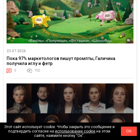
23.07.2026
Пока 97% маркетологов пишут промпты, Галичина
получила иглу и фетр
0
702
Этот сайт использует cookie. Чтобы закрыть это сообщение и
подтвердить согласие на
использование cookie
на этом
ОК
сайте, нажмите кнопку "Ок".