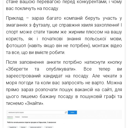
стане вашою перевагою перед конкурентами, і чому
вас покличуть на посаду.
Приклад – зараз багато компаній беруть участь у
змаганнях з футзалу, це справжня хвиля захоплення! І
спорт може стати таким же жирним плюсом на вашу
користь, як і початкові знання польської мови,
фотошоп (навіть якщо він не потрібен), монтаж відео
та все, що ви вмієте робити.
Після заповнення анкети потрібно натиснути кнопку
«Зберегти та опублікувати». Все тепер ви
зареєстрований кандидат на посаду. Але чекати з
моря погоди та коли вас запросять не варто. Можна
прямо зараз розпочати пошук вакансій на сайті, для
цього пишемо бажану посаду в пошуковій графі та
тиснемо «Знайти».