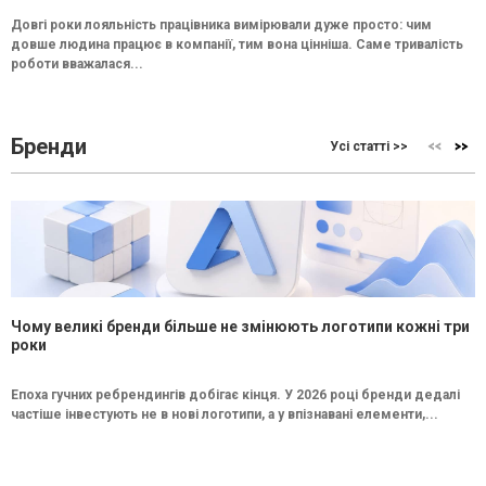
Довгі роки лояльність працівника вимірювали дуже просто: чим
довше людина працює в компанії, тим вона цінніша. Саме тривалість
роботи вважалася...
Бренди
Усі статті >>
Чому великі бренди більше не змінюють логотипи кожні три
роки
Епоха гучних ребрендингів добігає кінця. У 2026 році бренди дедалі
частіше інвестують не в нові логотипи, а у впізнавані елементи,...