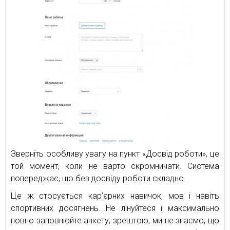
Зверніть особливу увагу на пункт «Досвід роботи», це
той момент, коли не варто скромничати. Система
попереджає, що без досвіду роботи складно.
Це ж стосується кар’єрних навичок, мов і навіть
спортивних досягнень. Не лінуйтеся і максимально
повно заповнюйте анкету, зрештою, ми не знаємо, що