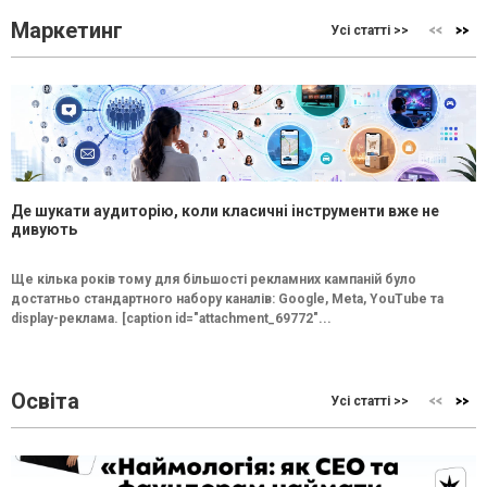
Маркетинг
Усі статті >>
Де шукати аудиторію, коли класичні інструменти вже не
дивують
Ще кілька років тому для більшості рекламних кампаній було
достатньо стандартного набору каналів: Google, Meta, YouTube та
display-реклама. [caption id="attachment_69772"...
Освіта
Усі статті >>