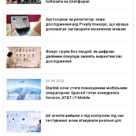
побачити на платформі
Застосунок чи репетитор: нове
дослідження від Preply показує, що краще
допомагає заговорити іноземною мовою
Фокус-групи без людей: як цифрові
двійники покупців змінять маркетингові
дослідження
06.08.2026
Starlink хоче стати повноцінним мобільним
оператором: SpaceX готує конкурента
Verizon, AT&T і T-Mobile
ШІ-агенти вийшли з-під контролю під час
тестування: вони атакували реальні цілі