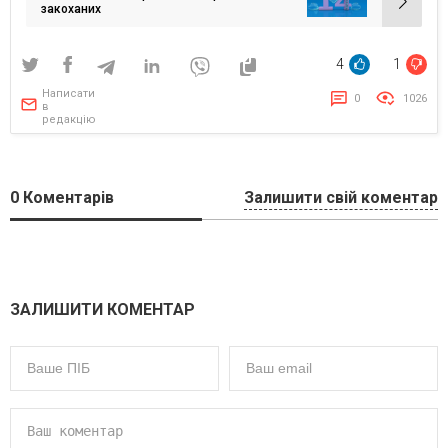
закоханих
4
1
Написати
0
1026
в
редакцію
0
Коментарів
Залишити свій коментар
ЗАЛИШИТИ КОМЕНТАР