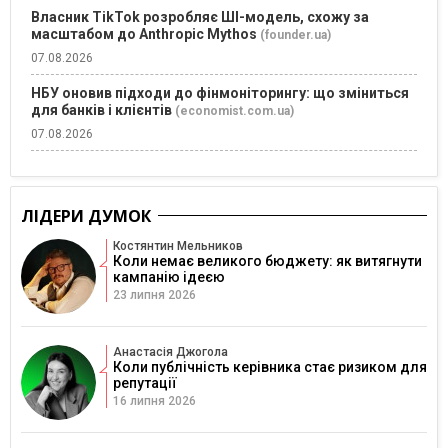
Власник TikTok розробляє ШІ-модель, схожу за
масштабом до Anthropic Mythos
(founder.ua)
07.08.2026
НБУ оновив підходи до фінмоніторингу: що зміниться
для банків і клієнтів
(economist.com.ua)
07.08.2026
ЛІДЕРИ ДУМОК
Костянтин Мельников
Коли немає великого бюджету: як витягнути
кампанію ідеєю
23 липня 2026
Анастасія Джогола
Коли публічність керівника стає ризиком для
репутації
16 липня 2026