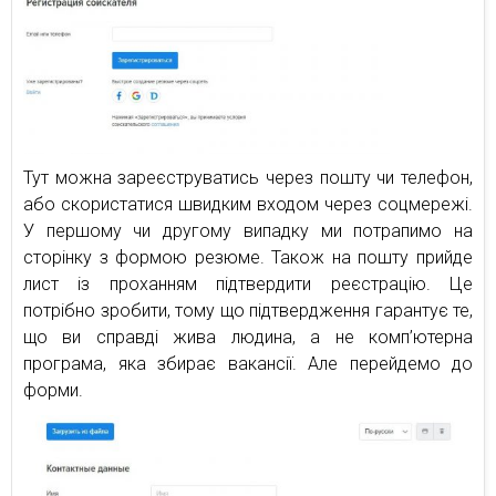
Тут можна зареєструватись через пошту чи телефон,
або скористатися швидким входом через соцмережі.
У першому чи другому випадку ми потрапимо на
сторінку з формою резюме. Також на пошту прийде
лист із проханням підтвердити реєстрацію. Це
потрібно зробити, тому що підтвердження гарантує те,
що ви справді жива людина, а не комп’ютерна
програма, яка збирає вакансії. Але перейдемо до
форми.