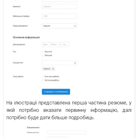
На ілюстрації представлена перша частина резюме, у
якій потрібно вказати первинну інформацію, далі
потрібно буде дати більше подробиць.