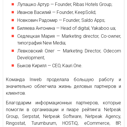
Лупашко Артур — Founder, Ribas Hotels Group;
Иванов Василий — Founder, KeepSolid;
Новкович Радомир — Founder, Saldo Apps;
Биляева Антонина — Head of digital, Yakaboo.ua;
Седлецкая Мария — Marketing director, Co-owner,
типография New Media;
Левковский Олег — Marketing Director, Odecom
Development;
Быков Кирилл — CEO, Kauri.One.
Команда Inweb проделала большую работу и
значительно облегчила жизнь деловых партнеров и
клиентов.
Благодарим информационных партнеров, которые
помогли в организации и пиаре рейтинга: Netpeak
Group, Serpstat, Netpeak Software, Netpeak Agency,
Ringostat, Turumburum, HOSTiQ, eCommerce, 8P,