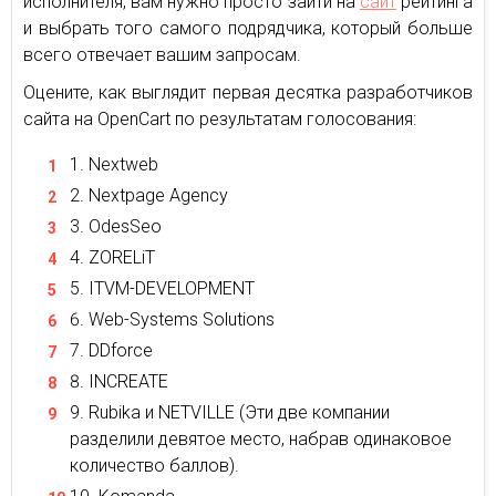
исполнителя, вам нужно просто зайти на
сайт
рейтинга
и выбрать того самого подрядчика, который больше
всего отвечает вашим запросам.
Оцените, как выглядит первая десятка разработчиков
сайта на OpenCart по результатам голосования:
Nextweb
Nextpage Agency
OdesSeo
ZORELiT
ITVM-DEVELOPMENT
Web-Systems Solutions
DDforce
INCREATE
Rubika и NETVILLE (Эти две компании
разделили девятое место, набрав одинаковое
количество баллов).