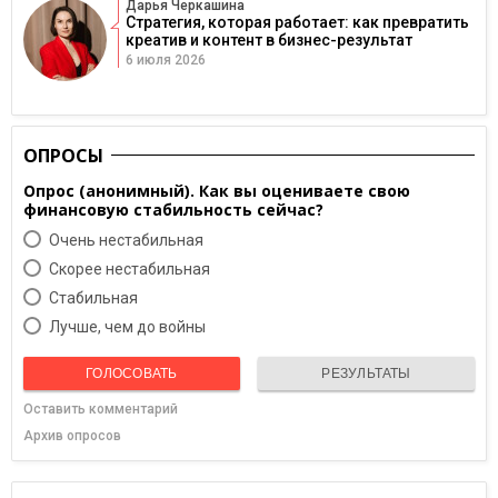
Дарья Черкашина
Стратегия, которая работает: как превратить
креатив и контент в бизнес-результат
6 июля 2026
ОПРОСЫ
Опрос (анонимный). Как вы оцениваете свою
финансовую стабильность сейчас?
Очень нестабильная
Скорее нестабильная
Cтабильная
Лучше, чем до войны
ГОЛОСОВАТЬ
РЕЗУЛЬТАТЫ
Оставить комментарий
Архив опросов