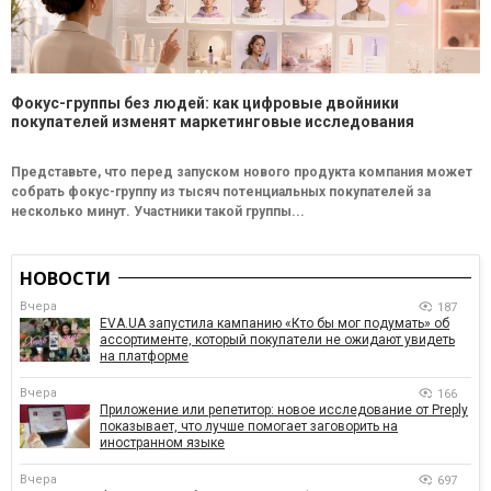
Фокус-группы без людей: как цифровые двойники
покупателей изменят маркетинговые исследования
Представьте, что перед запуском нового продукта компания может
собрать фокус-группу из тысяч потенциальных покупателей за
несколько минут. Участники такой группы...
НОВОСТИ
Вчера
187
EVA.UA запустила кампанию «Кто бы мог подумать» об
ассортименте, который покупатели не ожидают увидеть
на платформе
Вчера
166
Приложение или репетитор: новое исследование от Preply
показывает, что лучше помогает заговорить на
иностранном языке
Вчера
697