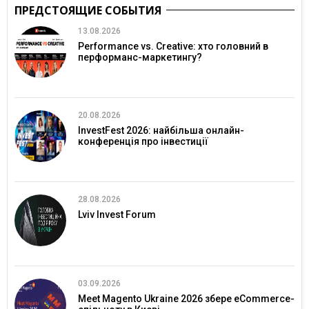
ПРЕДСТОЯЩИЕ СОБЫТИЯ
13.08.2026
Performance vs. Creative: хто головний в
перформанс-маркетингу?
20.08.2026
InvestFest 2026: найбільша онлайн-
конференція про інвестиції
28.08.2026
Lviv Invest Forum
03.09.2026
Meet Magento Ukraine 2026 збере eCommerce-