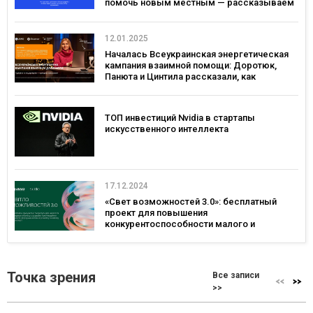
помочь новым местным — рассказываем
о проекте «Дружеские Двери»
12.01.2025
Началась Всеукраинская энергетическая
кампания взаимной помощи: Доротюк,
Панюта и Цинтила рассказали, как
поддержать себя и энергосистему зимой
ТОП инвестиций Nvidia в стартапы
искусственного интеллекта
17.12.2024
«Свет возможностей 3.0»: бесплатный
проект для повышения
конкурентоспособности малого и
среднего бизнеса
Точка зрения
Все записи
>>