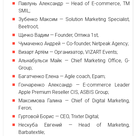
Павлунь Александр — Head of E-commerce, ТМ
SMIL;
Зубенко Максим — Solution Marketing Specialist,
Beetroot;
Щичко Вадим — Founder, Оптика 1st;
Чумаченко Андрей — Co-founder, Netpeak Agency;
Визарт Артём — Организатор, VIZART Events;
Альнабульси Майк — Chief Marketing Office, G-
Group;
Багатченко Елена — Agile coach, Epam;
Гончаренко Александр — E-commerce Leader
Apple Premium Reseller CIS, ASBIS Group;
Максимова Галина — Chief of Digital Marketing,
Feron;
Гуртовой Борис — CEO, Trixter Digital;
Нескуба Евгений — Head of Marketing,
Barbatextile;