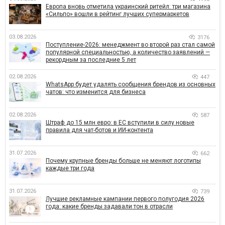
Европа вновь отметила украинский ритейл: три магазина
«Сильпо» вошли в рейтинг лучших супермаркетов
03.08.2026
3176
Поступление-2026: менеджмент во второй раз стал самой
популярной специальностью, а количество заявлений —
рекордным за последние 5 лет
02.08.2026
447
WhatsApp будет удалять сообщения брендов из основных
чатов: что изменится для бизнеса
02.08.2026
587
Штраф до 15 млн евро: в ЕС вступили в силу новые
правила для чат-ботов и ИИ-контента
31.07.2026
662
Почему крупные бренды больше не меняют логотипы
каждые три года
31.07.2026
739
Лучшие рекламные кампании первого полугодия 2026
года: какие бренды задавали тон в отрасли