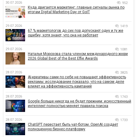
30.07.2026
952
Куда двигается маркетинг: главные сигналы рынка по
итогам Digital Marketing Day от GoIT
29.07.2026
1419
67 % маркетологов до сих пор допускают одну и ту же
ошибку, хотя знают, что она не работает
29.07.2026
1081
Наталья Морозова стала членом международного жюри
2026 Global Best of the Best Effie Awards
28.07.2026
3825
AI-креативы сами по себе не повышают эффективность
рекламы: исследование показало, что на самом деле
влияет на эффективность кампаний
28.07.2026
1743
Google больше никогда не будет прежним: искусственный
интеллект полностью меняет правила поиска
28.07.2026
1733
ChatGPT перестает быть чат-ботом. OpenAI создает
полноценную бизнес-платформу