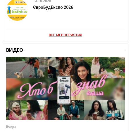
13.10.2026
ЄвроБудЕкспо 2026
ВСЕ МЕРОПРИЯТИЯ
ВИДЕО
Вчера