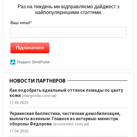
Раз на тиждень ми відправляємо дайджест з
найпопулярнішими статтями.
Ваш email
*
Підписатися
Надано SendPulse
НОВОСТИ ПАРТНЕРОВ
Как подобрать идеальный оттенок помады по цвету
кожи
(margosha.com.ua)
17.06.2026
Украинская баллистика, частичная демобилизация,
выплаты военным. Главное из интервью министра
обороны Федорова
(economist.com.ua)
17.06.2026