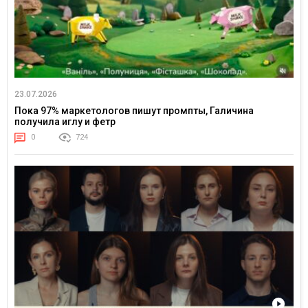
23.07.2026
Пока 97% маркетологов пишут промпты, Галичина
получила иглу и фетр
0
724