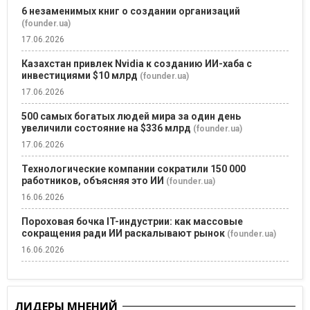
6 незаменимых книг о создании организаций
(founder.ua)
17.06.2026
Казахстан привлек Nvidia к созданию ИИ-хаба с
инвестициями $10 млрд
(founder.ua)
17.06.2026
500 самых богатых людей мира за один день
увеличили состояние на $336 млрд
(founder.ua)
17.06.2026
Технологические компании сократили 150 000
работников, объясняя это ИИ
(founder.ua)
16.06.2026
Пороховая бочка IT-индустрии: как массовые
сокращения ради ИИ раскалывают рынок
(founder.ua)
16.06.2026
ЛИДЕРЫ МНЕНИЙ