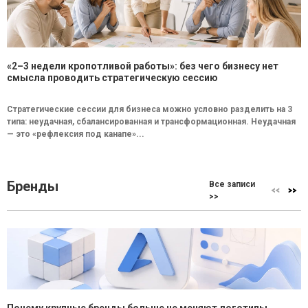
«2–3 недели кропотливой работы»: без чего бизнесу нет
смысла проводить стратегическую сессию
Стратегические сессии для бизнеса можно условно разделить на 3
типа: неудачная, сбалансированная и трансформационная. Неудачная
— это «рефлексия под канапе»...
Бренды
Все записи
>>
Почему крупные бренды больше не меняют логотипы