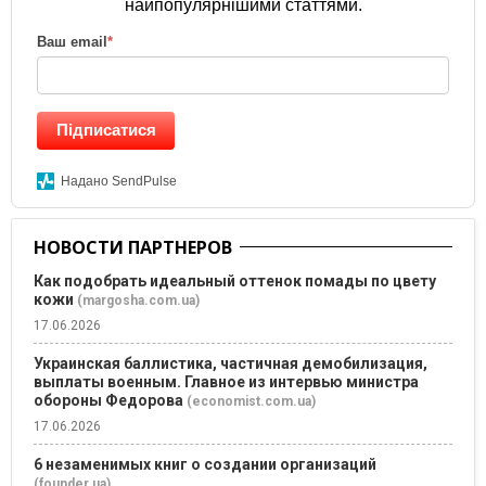
найпопулярнішими статтями.
Ваш email
*
Підписатися
Надано SendPulse
НОВОСТИ ПАРТНЕРОВ
Как подобрать идеальный оттенок помады по цвету
кожи
(margosha.com.ua)
17.06.2026
Украинская баллистика, частичная демобилизация,
выплаты военным. Главное из интервью министра
обороны Федорова
(economist.com.ua)
17.06.2026
6 незаменимых книг о создании организаций
(founder.ua)