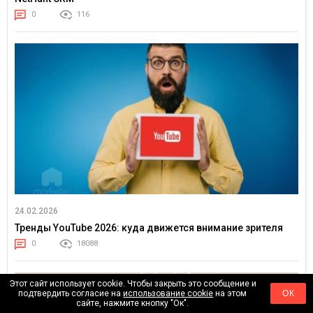
0
116
24.02.2026
Тренды YouTube 2026: куда движется внимание зрителя
0
18088
Этот сайт использует cookie. Чтобы закрыть это сообщение и
подтвердить согласие на
использование cookie
на этом
ОК
сайте, нажмите кнопку "Ок".