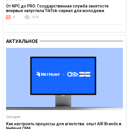
От NPC до PRO: Государственная служба занятости
впервые запустила TikTok-сериал для молодежи
0
3776
АКТУАЛЬНОЕ
Сегодня
Как настроить процессы для агентства: опыт AIR Brands в
NetHunt CRM