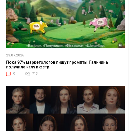
23.07.2026
Пока 97% маркетологов пишут промпты, Галичина
получила иглу и фетр
0
713