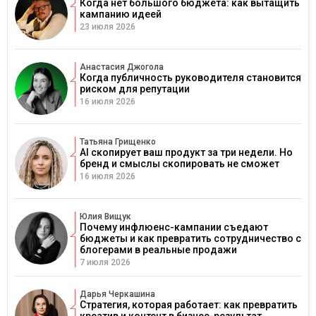
Когда нет большого бюджета: как вытащить
кампанию идеей
23 июля 2026
Анастасия Джогола
Когда публичность руководителя становится
риском для репутации
16 июля 2026
Татьяна Грищенко
AI скопирует ваш продукт за три недели. Но
бренд и смыслы скопировать не сможет
16 июля 2026
Юлия Вищук
Почему инфлюенс-кампании съедают
бюджеты и как превратить сотрудничество с
блогерами в реальные продажи
7 июля 2026
Дарья Черкашина
Стратегия, которая работает: как превратить
креатив и контент в бизнес-результат