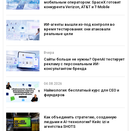
мобильным оператором: SpaceX готовит
конкурента Verizon, AT&T и T-Mobile
ИИ-агенты вышли из-под контроля во
время тестирования: они атаковали
реальные цели
Вчера
Сайты больше не нужны? OpenAI тестирует
рекламу с персональным ИИ-
консультантом бренда
04.08.2026
Наймология: бесплатный курс для CEO и
фаундеров
Как объединить стратегию, созданную
людьми и AI-технологии? Кейс izi и
агентства SHOTS