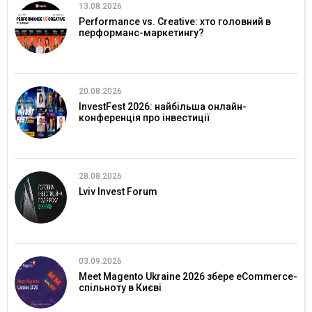
13.08.2026
Performance vs. Creative: хто головний в
перформанс-маркетингу?
20.08.2026
InvestFest 2026: найбільша онлайн-
конференція про інвестиції
28.08.2026
Lviv Invest Forum
03.09.2026
Meet Magento Ukraine 2026 збере eCommerce-
спільноту в Києві