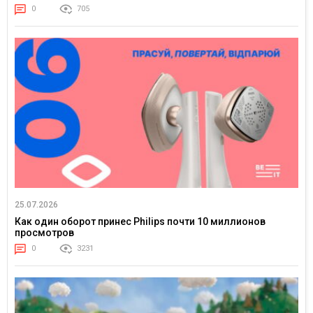
0
705
25.07.2026
Как один оборот принес Philips почти 10 миллионов
просмотров
0
3231