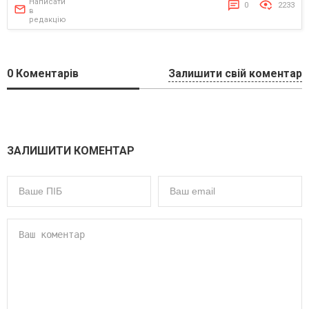
Написати
0
2233
в
редакцію
0
Коментарів
Залишити свій коментар
ЗАЛИШИТИ КОМЕНТАР