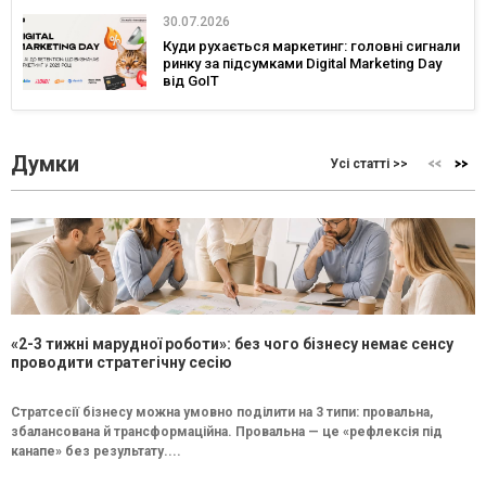
30.07.2026
Куди рухається маркетинг: головні сигнали
ринку за підсумками Digital Marketing Day
від GoIT
Думки
Усі статті >>
«2-3 тижні марудної роботи»: без чого бізнесу немає сенсу
проводити стратегічну сесію
Стратсесії бізнесу можна умовно поділити на 3 типи: провальна,
збалансована й трансформаційна. Провальна — це «рефлексія під
канапе» без результату....