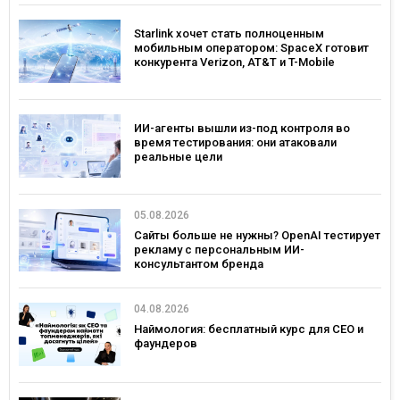
Starlink хочет стать полноценным
мобильным оператором: SpaceX готовит
конкурента Verizon, AT&T и T-Mobile
ИИ-агенты вышли из-под контроля во
время тестирования: они атаковали
реальные цели
05.08.2026
Сайты больше не нужны? OpenAI тестирует
рекламу с персональным ИИ-
консультантом бренда
04.08.2026
Наймология: бесплатный курс для CEO и
фаундеров