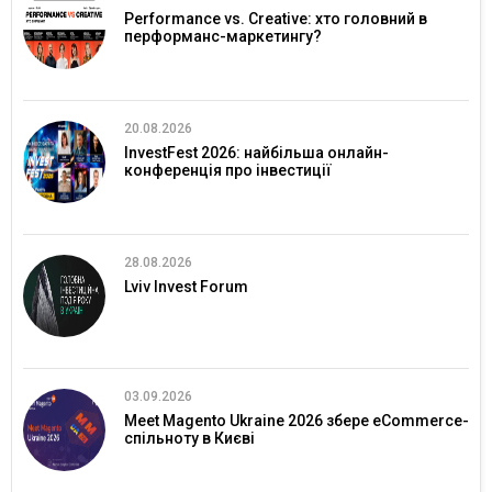
Performance vs. Creative: хто головний в
перформанс-маркетингу?
20.08.2026
InvestFest 2026: найбільша онлайн-
конференція про інвестиції
28.08.2026
Lviv Invest Forum
03.09.2026
Meet Magento Ukraine 2026 збере eCommerce-
спільноту в Києві