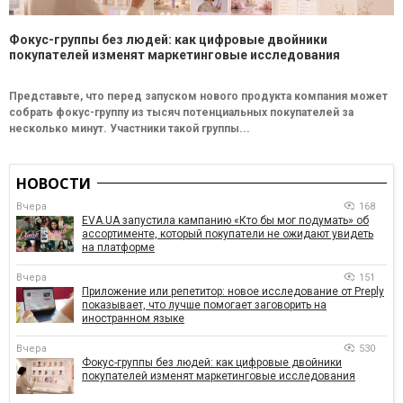
Фокус-группы без людей: как цифровые двойники
покупателей изменят маркетинговые исследования
Представьте, что перед запуском нового продукта компания может
собрать фокус-группу из тысяч потенциальных покупателей за
несколько минут. Участники такой группы...
НОВОСТИ
Вчера
168
EVA.UA запустила кампанию «Кто бы мог подумать» об
ассортименте, который покупатели не ожидают увидеть
на платформе
Вчера
151
Приложение или репетитор: новое исследование от Preply
показывает, что лучше помогает заговорить на
иностранном языке
Вчера
530
Фокус-группы без людей: как цифровые двойники
покупателей изменят маркетинговые исследования