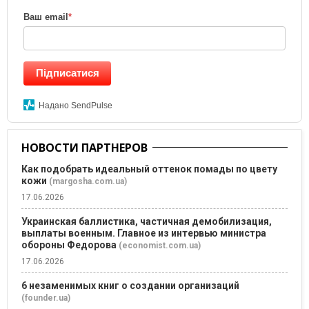
Ваш email
*
Підписатися
Надано SendPulse
НОВОСТИ ПАРТНЕРОВ
Как подобрать идеальный оттенок помады по цвету
кожи
(margosha.com.ua)
17.06.2026
Украинская баллистика, частичная демобилизация,
выплаты военным. Главное из интервью министра
обороны Федорова
(economist.com.ua)
17.06.2026
6 незаменимых книг о создании организаций
(founder.ua)