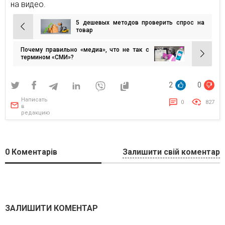
на видео.
5 дешевых методов проверить спрос на
Навигация
товар
по
Почему правильно «медиа», что не так с
записям
термином «СМИ»?
2
0
Написать
0
827
в
редакцию
0
Коментарів
Залишити свій коментар
ЗАЛИШИТИ КОМЕНТАР