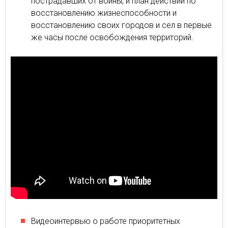
пострадавших от войны, и план действий по
восстановлению жизнеспособности и
восстановлению своих городов и сел в первые
же часы после освобождения территорий.
Видеоинтервью о работе приоритетных