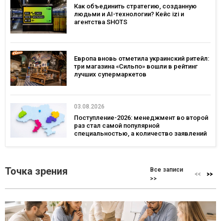
Как объединить стратегию, созданную
людьми и AI-технологии? Кейс izi и
агентства SHOTS
Европа вновь отметила украинский ритейл:
три магазина «Сильпо» вошли в рейтинг
лучших супермаркетов
03.08.2026
Поступление-2026: менеджмент во второй
раз стал самой популярной
специальностью, а количество заявлений
— рекордным за последние 5 лет
Точка зрения
Все записи
>>