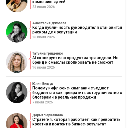
кампанию идеей
23 июля 2026
Анастасия Джогола
Когда публичность руководителя становится
риском для репутации
16 июля 2026
Татьяна Грищенко
AI скопирует ваш продукт за три недели. Но
бренд и смыслы скопировать не сможет
16 июля 2026
Юлия Вищук
Почему инфлюенс-кампании съедают
бюджеты и как превратить сотрудничество с
блогерами в реальные продажи
7 июля 2026
Дарья Черкашина
Стратегия, которая работает: как превратить
креатив и контент в бизнес-результат