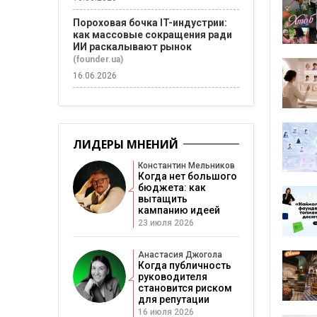
Пороховая бочка IT-индустрии:
как массовые сокращения ради
ИИ раскалывают рынок
(founder.ua)
16.06.2026
ЛИДЕРЫ МНЕНИЙ
Константин Мельников
Когда нет большого
бюджета: как
вытащить
кампанию идеей
23 июля 2026
Анастасия Джогола
Когда публичность
руководителя
становится риском
для репутации
16 июля 2026