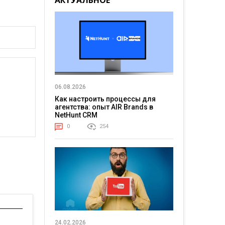
АКТУАЛЬНОЕ
06.08.2026
Как настроить процессы для
агентства: опыт AIR Brands в
NetHunt CRM
0
254
24.02.2026