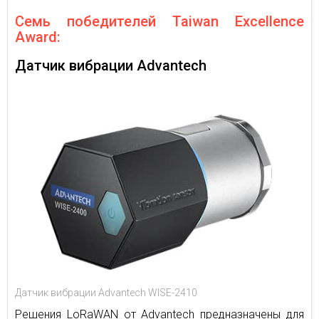
Семь победителей Taiwan Excellence
Award:
Датчик вибрации Advantech
Датчик вибрации Advantech WISE-2410
Решения LoRaWAN от Advantech предназначены для