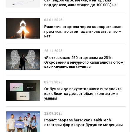
стипендии на обучение, менторская
поддержка, инвестиции до 100 000$ на
развитие
03.01.2026
Развитие стартапа через корпоративные
практики: что стоит адаптировать, а что –
нет
26.11.2025
«Я отказываю 250 стартапам из 251».
Откровения венчурного капиталиста о том,
как получить инвестиции
02.11.2025
От бумаги до искусственного интеллекта:
как еВизитка делает обмен контактами
умным
22.09.2025
Impact happens here: как HealthTech-
стартапы формируют будущее медицины