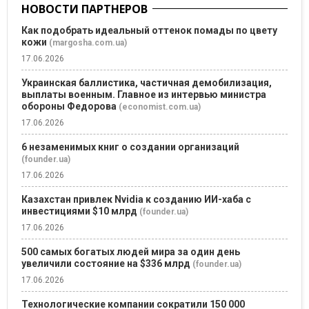
НОВОСТИ ПАРТНЕРОВ
Как подобрать идеальный оттенок помады по цвету
кожи
(margosha.com.ua)
17.06.2026
Украинская баллистика, частичная демобилизация,
выплаты военным. Главное из интервью министра
обороны Федорова
(economist.com.ua)
17.06.2026
6 незаменимых книг о создании организаций
(founder.ua)
17.06.2026
Казахстан привлек Nvidia к созданию ИИ-хаба с
инвестициями $10 млрд
(founder.ua)
17.06.2026
500 самых богатых людей мира за один день
увеличили состояние на $336 млрд
(founder.ua)
17.06.2026
Технологические компании сократили 150 000