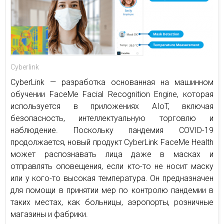
Cyberlink
CyberLink — разработка основанная на машинном
обучении FaceMe Facial Recognition Engine, которая
используется в приложениях AIoT, включая
безопасность, интеллектуальную торговлю и
наблюдение. Поскольку пандемия COVID-19
продолжается, новый продукт CyberLink FaceMe Health
может распознавать лица даже в масках и
отправлять оповещения, если кто-то не носит маску
или у кого-то высокая температура. Он предназначен
для помощи в принятии мер по контролю пандемии в
таких местах, как больницы, аэропорты, розничные
магазины и фабрики.