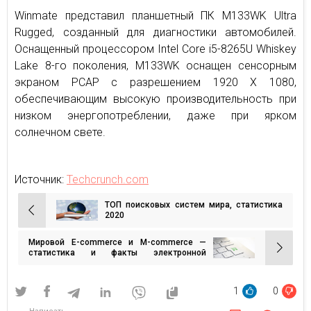
Winmate представил планшетный ПК M133WK Ultra
Rugged, созданный для диагностики автомобилей.
Оснащенный процессором Intel Core i5-8265U Whiskey
Lake 8-го поколения, M133WK оснащен сенсорным
экраном PCAP с разрешением 1920 X 1080,
обеспечивающим высокую производительность при
низком энергопотреблении, даже при ярком
солнечном свете.
Источник:
Techcrunch.com
ТОП поисковых систем мира, статистика
Навигация
2020
по
Мировой E-commerce и M-commerce —
записям
статистика и факты электронной
коммерции 2020
1
0