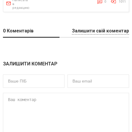
Написать
0
1011
в
редакцию
0
Коментарів
Залишити свій коментар
ЗАЛИШИТИ КОМЕНТАР