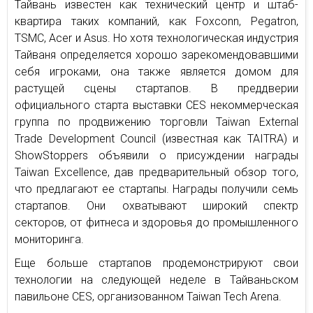
Тайвань известен как технический центр и штаб-
квартира таких компаний, как Foxconn, Pegatron,
TSMC, Acer и Asus. Но хотя технологическая индустрия
Тайваня определяется хорошо зарекомендовавшими
себя игроками, она также является домом для
растущей сцены стартапов. В преддверии
официального старта выставки CES некоммерческая
группа по продвижению торговли Taiwan External
Trade Development Council (известная как TAITRA) и
ShowStoppers объявили о присуждении награды
Taiwan Excellence, дав предварительный обзор того,
что предлагают ее стартапы. Награды получили семь
стартапов. Они охватывают широкий спектр
секторов, от фитнеса и здоровья до промышленного
мониторинга.
Еще больше стартапов продемонстрируют свои
технологии на следующей неделе в Тайваньском
павильоне CES, организованном Taiwan Tech Arena.