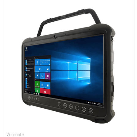
Winmate