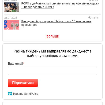
ROPO в действии: как онлайн влияет на офлайн-продажи
— исследование COMFY
25.07.2026
3514
Как один оборот принес Philips почти 10 миллионов
просмотров
БОЛЬШЕ
Раз на тиждень ми відправляємо дайджест з
найпопулярнішими статтями.
Ваш email
*
Підписатися
Надано SendPulse