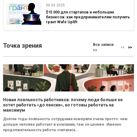
06.03.2025
$15 000 для стартапов и небольших
бизнесов: как предпринимателям получить
грант Wafe Uplift
Точка зрения
Все записи
>>
Новая лояльность работников: почему люди больше не
хотят работать «до пенсии», но готовы работать на
максимум
Долгие годы лояльность сотрудника измеряли очень просто: чем
дольше человек работает в компании, тем он ценнее. Именно
продолжительность работы считалась...