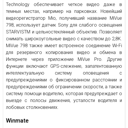
Technology обеспечивает четкое видео даже в
темных местах, например на парковках. Новейший
видеорегистратор Mio, получивший название MiVue
798, использует датчик Sony для слабого освещения
STARVISTM и цельностеклянный объектив. Позволяет
снимать широкоугольные видео с качеством до 2,8K.
MiVue 798 также имеет встроенное соединение Wi-Fi
для резервного копирования видео и обмена в
Интернете через приложение MiVue Pro. Другие
функции включают GPS-слежение, запатентованную
интеллектуальную систему оповещения с
предупреждениями о фиксированном расстоянии и
предупреждениями об ограничении скорости, а также
систему помощи водителю, которая предупреждает о
выезде с полосы движения, усталости водителя и
лобовых столкновениях.
Winmate