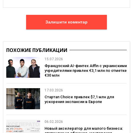
Залишити коментар
ПОХОЖИЕ ПУБЛИКАЦИИ
15.07.2026
Французский AI-финтех Aiffin с украинскими
учредителями привлек €3,1 млн по отметке
€30 млн
17.03.2026
Стартап Choice привлек $7,1 млн для
ускорения экспансии в Европе
06.02.2026
Новый акселератор для малого бизнеса: