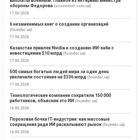
выплаты военным. Главное из интервью министра
обороны Федорова
(economist.com.ua)
17.06.2026
6 незаменимых книг о создании организаций
(founder.ua)
17.06.2026
Казахстан привлек Nvidia к созданию ИИ-хаба с
инвестициями $10 млрд
(founder.ua)
17.06.2026
500 самых богатых людей мира за один день
увеличили состояние на $336 млрд
(founder.ua)
17.06.2026
Технологические компании сократили 150 000
работников, объясняя это ИИ
(founder.ua)
16.06.2026
Пороховая бочка IT-индустрии: как массовые
сокращения ради ИИ раскалывают рынок
(founder.ua)
16.06.2026