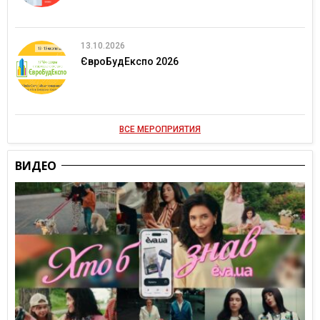
13.10.2026
ЄвроБудЕкспо 2026
ВСЕ МЕРОПРИЯТИЯ
ВИДЕО