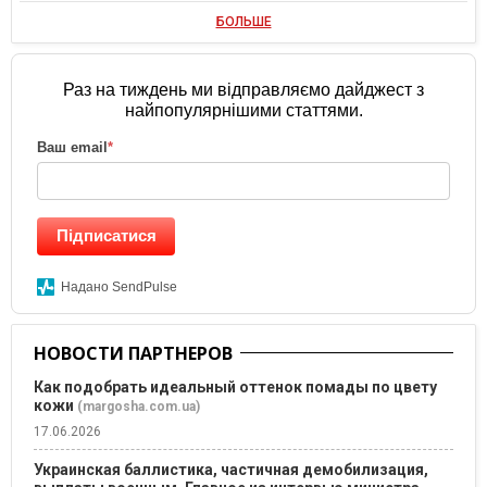
БОЛЬШЕ
Раз на тиждень ми відправляємо дайджест з
найпопулярнішими статтями.
Ваш email
*
Підписатися
Надано SendPulse
НОВОСТИ ПАРТНЕРОВ
Как подобрать идеальный оттенок помады по цвету
кожи
(margosha.com.ua)
17.06.2026
Украинская баллистика, частичная демобилизация,