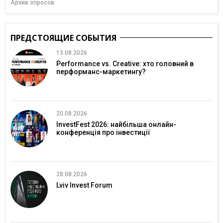
Архив опросов
ПРЕДСТОЯЩИЕ СОБЫТИЯ
13.08.2026
Performance vs. Creative: хто головний в
перформанс-маркетингу?
20.08.2026
InvestFest 2026: найбільша онлайн-
конференція про інвестиції
28.08.2026
Lviv Invest Forum