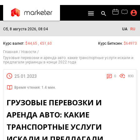
Сб, 8 августа 2026, 08:04
UA
RU
Курс валют:
$44,65 , €51,60
Курс Биткоин:
$64973
Главная
Новости
Грузовые перевозки и аренда авто: какие транспортные услуги искали и
предлагали украинцы в конце 2022 года
25.01.2023
0
830
Время чтения: 1.4 мин.
ГРУЗОВЫЕ ПЕРЕВОЗКИ И
АРЕНДА АВТО: КАКИЕ
ТРАНСПОРТНЫЕ УСЛУГИ
ИСКАЛИ И ПРЕДЛАГАЛИ