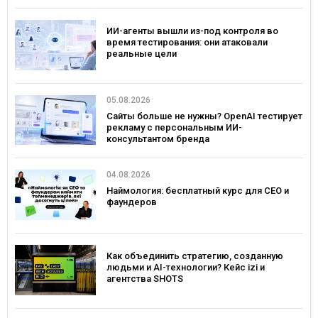
ИИ-агенты вышли из-под контроля во
время тестирования: они атаковали
реальные цели
05.08.2026
Сайты больше не нужны? OpenAI тестирует
рекламу с персональным ИИ-
консультантом бренда
04.08.2026
Наймология: бесплатный курс для CEO и
фаундеров
Как объединить стратегию, созданную
людьми и AI-технологии? Кейс izi и
агентства SHOTS