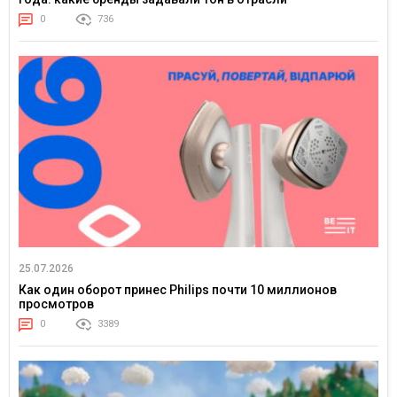
0
736
25.07.2026
Как один оборот принес Philips почти 10 миллионов
просмотров
0
3389