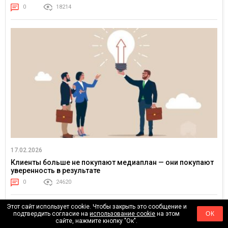
0
18214
17.02.2026
Клиенты больше не покупают медиаплан — они покупают
уверенность в результате
0
24620
Этот сайт использует cookie. Чтобы закрыть это сообщение и
подтвердить согласие на
использование cookie
на этом
ОК
сайте, нажмите кнопку "Ок".