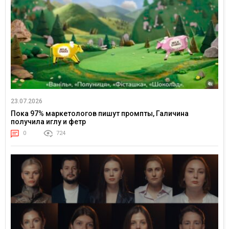
23.07.2026
Пока 97% маркетологов пишут промпты, Галичина
получила иглу и фетр
0
724