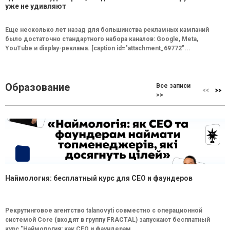
уже не удивляют
Еще несколько лет назад для большинства рекламных кампаний
было достаточно стандартного набора каналов: Google, Meta,
YouTube и display-реклама. [caption id="attachment_69772"...
Образование
Все записи
>>
Наймология: бесплатный курс для CEO и фаундеров
Рекрутинговое агентство talanovyti совместно с операционной
системой Core (входят в группу FRACTAL) запускают бесплатный
курс "Наймология: как СEO и фаундерам...