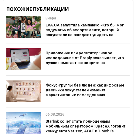
ПОХОЖИЕ ПУБЛИКАЦИИ
Вчера
EVA.UA запустила кампанию «Кто бы мог
подумать» об ассортименте, который
покупатели не ожидают увидеть на
платформе
Приложение или репетитор: новое
исследование от Preply показывает, что
лучше помогает заговорить на
иностранном языке
Фокус-группы без людей: как цифровые
двойники покупателей изменят
маркетинговые исследования
06.08.2026
Starlink хочет стать полноценным
мобильным оператором: SpaceX готовит
конкурента Verizon, AT&T и T-Mobile