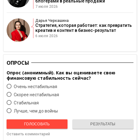
блогерами в реальные продажи
7 июля 2026
Дарья Черкашина
Стратегия, которая работает: как превратить
креатив и контент в бизнес-результат
6 июля 2026
ОПРОСЫ
Опрос (анонимный). Как вы оцениваете свою
финансовую стабильность сейчас?
Очень нестабильная
Скорее нестабильная
Cтабильная
Лучше, чем до войны
ГОЛОСОВАТЬ
РЕЗУЛЬТАТЫ
Оставить комментарий