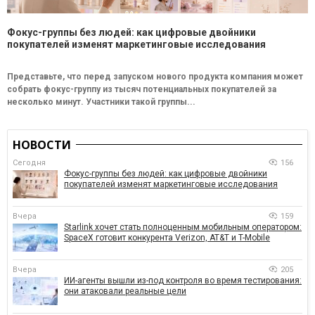
Фокус-группы без людей: как цифровые двойники
покупателей изменят маркетинговые исследования
Представьте, что перед запуском нового продукта компания может
собрать фокус-группу из тысяч потенциальных покупателей за
несколько минут. Участники такой группы...
НОВОСТИ
Сегодня
156
Фокус-группы без людей: как цифровые двойники
покупателей изменят маркетинговые исследования
Вчера
159
Starlink хочет стать полноценным мобильным оператором:
SpaceX готовит конкурента Verizon, AT&T и T-Mobile
Вчера
205
ИИ-агенты вышли из-под контроля во время тестирования:
они атаковали реальные цели