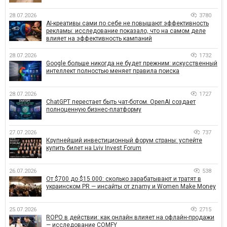
28.07.2026
3780
AI-креативы сами по себе не повышают эффективность
рекламы: исследование показало, что на самом деле
влияет на эффективность кампаний
28.07.2026
1732
Google больше никогда не будет прежним: искусственный
интеллект полностью меняет правила поиска
28.07.2026
1727
ChatGPT перестает быть чат-ботом. OpenAI создает
полноценную бизнес-платформу
27.07.2026
737
Крупнейший инвестиционный форум страны: успейте
купить билет на Lviv Invest Forum
26.07.2026
538
От $700 до $15 000: сколько зарабатывают и тратят в
украинском PR — инсайты от znamy и Women Make Money
25.07.2026
2715
ROPO в действии: как онлайн влияет на офлайн-продажи
— исследование COMFY