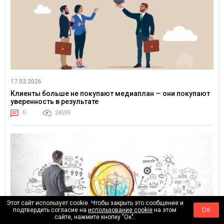
17.02.2026
Клиенты больше не покупают медиаплан — они покупают
уверенность в результате
0
24559
Этот сайт использует cookie. Чтобы закрыть это сообщение и
подтвердить согласие на
использование cookie
на этом
ОК
сайте, нажмите кнопку "Ок".