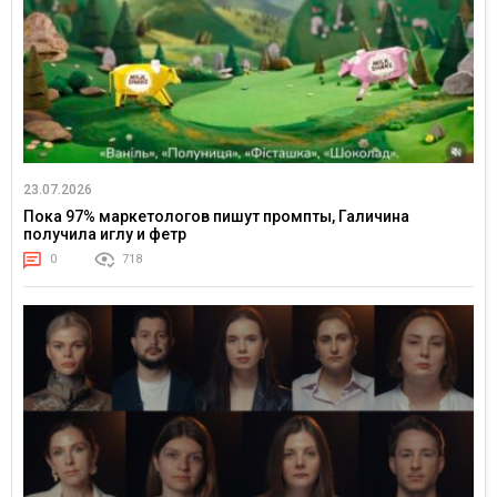
23.07.2026
Пока 97% маркетологов пишут промпты, Галичина
получила иглу и фетр
0
718