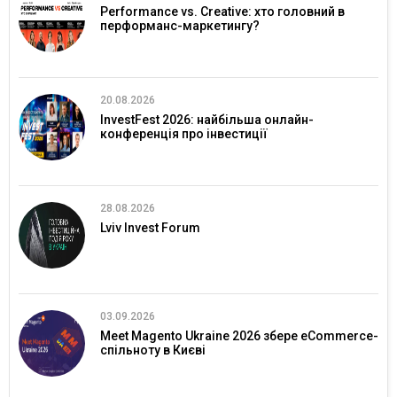
Performance vs. Creative: хто головний в
перформанс-маркетингу?
20.08.2026
InvestFest 2026: найбільша онлайн-
конференція про інвестиції
28.08.2026
Lviv Invest Forum
03.09.2026
Meet Magento Ukraine 2026 збере eCommerce-
спільноту в Києві