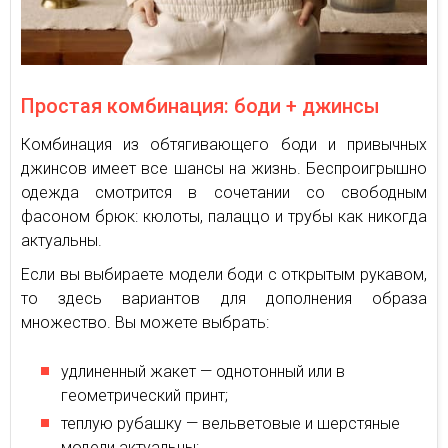
Простая комбинация: боди + джинсы
Комбинация из обтягивающего боди и привычных
джинсов имеет все шансы на жизнь. Беспроигрышно
одежда смотрится в сочетании со свободным
фасоном брюк: кюлоты, палаццо и трубы как никогда
актуальны.
Если вы выбираете модели боди с открытым рукавом,
то здесь вариантов для дополнения образа
множество. Вы можете выбрать:
удлиненный жакет — однотонный или в
геометрический принт;
теплую рубашку — вельветовые и шерстяные
модели актуальны;