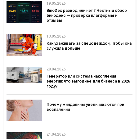
19.05.2026
BinoDex развод или нет ? Честный обзор
Бинодекс — проверка платформы и
отзывы
13.05.2026
Как ухаживать за спецодеждой, чтобы она
служила дольше
28.04.2026
Генератор или система накопления
энергии: что выгоднее для бизнеса в 2026
году?
Почему миндалины увеличиваются при
воспалении
24.04.2026