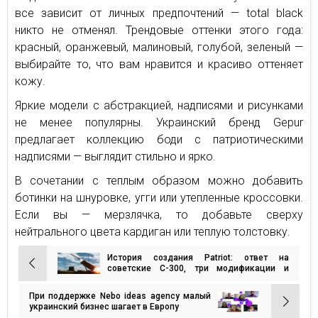
все зависит от личных предпочтений — total black
никто не отменял. Трендовые оттенки этого года:
красный, оранжевый, малиновый, голубой, зеленый —
выбирайте то, что вам нравится и красиво оттеняет
кожу.
Яркие модели с абстракцией, надписями и рисунками
не менее популярны. Украинский бренд Gepur
предлагает коллекцию боди с патриотическими
надписями — выглядит стильно и ярко.
В сочетании с теплым образом можно добавить
ботинки на шнуровке, угги или утепленные кроссовки.
Если вы — мерзлячка, то добавьте сверху
нейтрального цвета кардиган или теплую толстовку.
История создания Patriot: ответ на
Навигация
советские С-300, три модификации и
боевой опыт
по
При поддержке Nebo ideas agency малый
записям
украинский бизнес шагает в Европу