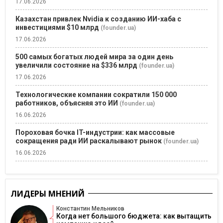
17.06.2026
Казахстан привлек Nvidia к созданию ИИ-хаба с
инвестициями $10 млрд
(founder.ua)
17.06.2026
500 самых богатых людей мира за один день
увеличили состояние на $336 млрд
(founder.ua)
17.06.2026
Технологические компании сократили 150 000
работников, объясняя это ИИ
(founder.ua)
16.06.2026
Пороховая бочка IT-индустрии: как массовые
сокращения ради ИИ раскалывают рынок
(founder.ua)
16.06.2026
ЛИДЕРЫ МНЕНИЙ
Константин Мельников
Когда нет большого бюджета: как вытащить