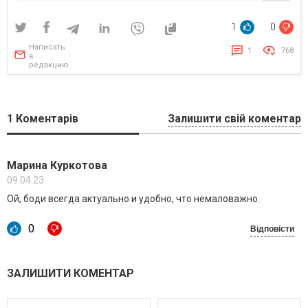
1
0
Написать
1
768
в
редакцию
1
Коментарів
Залишити свій коментар
Марина Куркотова
09.04.23
Ой, боди всегда актуально и удобно, что немаловажно.
0
Відповісти
ЗАЛИШИТИ КОМЕНТАР