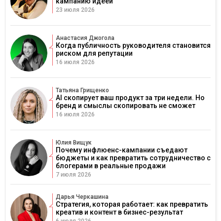
кампанию идеей
23 июля 2026
Анастасия Джогола
Когда публичность руководителя становится
риском для репутации
16 июля 2026
Татьяна Грищенко
AI скопирует ваш продукт за три недели. Но
бренд и смыслы скопировать не сможет
16 июля 2026
Юлия Вищук
Почему инфлюенс-кампании съедают
бюджеты и как превратить сотрудничество с
блогерами в реальные продажи
7 июля 2026
Дарья Черкашина
Стратегия, которая работает: как превратить
креатив и контент в бизнес-результат
6 июля 2026