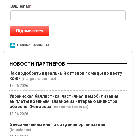
Ваш email
*
Підписатися
Надано SendPulse
НОВОСТИ ПАРТНЕРОВ
Как подобрать идеальный оттенок помады по цвету
кожи
(margosha.com.ua)
17.06.2026
Украинская баллистика, частичная демобилизация,
выплаты военным. Главное из интервью министра
обороны Федорова
(economist.com.ua)
17.06.2026
6 незаменимых книг о создании организаций
(founder.ua)