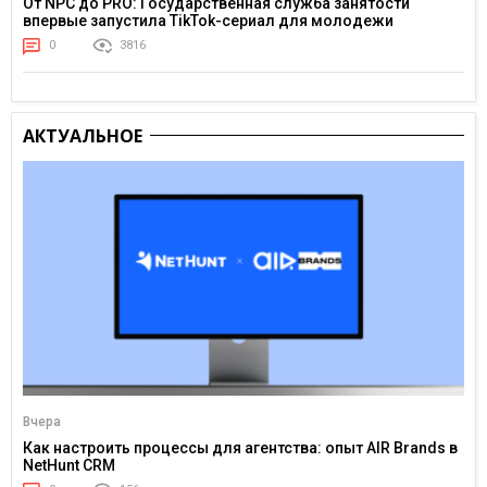
От NPC до PRO: Государственная служба занятости
впервые запустила TikTok-сериал для молодежи
0
3816
АКТУАЛЬНОЕ
Вчера
Как настроить процессы для агентства: опыт AIR Brands в
NetHunt CRM