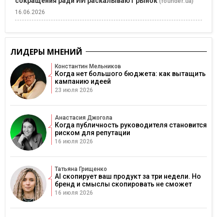
сокращения ради ИИ раскалывают рынок
(founder.ua)
16.06.2026
ЛИДЕРЫ МНЕНИЙ
Константин Мельников
Когда нет большого бюджета: как вытащить
кампанию идеей
23 июля 2026
Анастасия Джогола
Когда публичность руководителя становится
риском для репутации
16 июля 2026
Татьяна Грищенко
AI скопирует ваш продукт за три недели. Но
бренд и смыслы скопировать не сможет
16 июля 2026