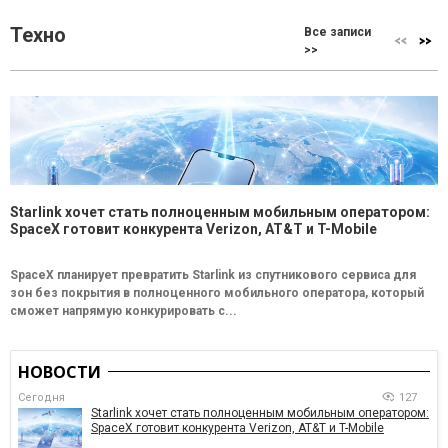
Техно
Все записи
>>
Starlink хочет стать полноценным мобильным оператором:
SpaceX готовит конкурента Verizon, AT&T и T-Mobile
SpaceX планирует превратить Starlink из спутникового сервиса для
зон без покрытия в полноценного мобильного оператора, который
сможет напрямую конкурировать с...
НОВОСТИ
Сегодня
127
Starlink хочет стать полноценным мобильным оператором:
SpaceX готовит конкурента Verizon, AT&T и T-Mobile