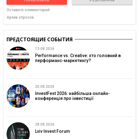
Оставить комментарий
Архив опросов
ПРЕДСТОЯЩИЕ СОБЫТИЯ
13.08.2026
Performance vs. Creative: хто головний в
перформанс-маркетингу?
20.08.2026
InvestFest 2026: найбільша онлайн-
конференція про інвестиції
28.08.2026
Lviv Invest Forum