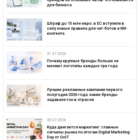
для бизнеса
Штраф до 15 млн евро: в ЕС вступили в
силу новые правила для чат-ботов и ИИ-
контента
31.07.2026
Почему крупные бренды больше не
меняют логотипы каждые три года
Лучшие рекламные кампании первого
полугодия 2026 года: какие бренды
задавали тон в отрасли
30.07.2026
Куда двигается маркетинг: главные
сигналы рынка по итогам Digital Marketing
Day от GoIT