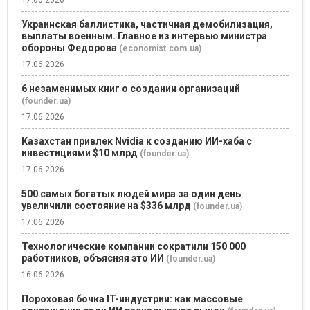
Украинская баллистика, частичная демобилизация,
выплаты военным. Главное из интервью министра
обороны Федорова
(economist.com.ua)
17.06.2026
6 незаменимых книг о создании организаций
(founder.ua)
17.06.2026
Казахстан привлек Nvidia к созданию ИИ-хаба с
инвестициями $10 млрд
(founder.ua)
17.06.2026
500 самых богатых людей мира за один день
увеличили состояние на $336 млрд
(founder.ua)
17.06.2026
Технологические компании сократили 150 000
работников, объясняя это ИИ
(founder.ua)
16.06.2026
Пороховая бочка IT-индустрии: как массовые