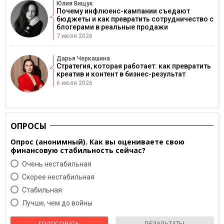
Юлия Вищук
Почему инфлюенс-кампании съедают
бюджеты и как превратить сотрудничество с
блогерами в реальные продажи
7 июля 2026
Дарья Черкашина
Стратегия, которая работает: как превратить
креатив и контент в бизнес-результат
6 июля 2026
ОПРОСЫ
Опрос (анонимный). Как вы оцениваете свою
финансовую стабильность сейчас?
Очень нестабильная
Скорее нестабильная
Cтабильная
Лучше, чем до войны
ГОЛОСОВАТЬ
РЕЗУЛЬТАТЫ