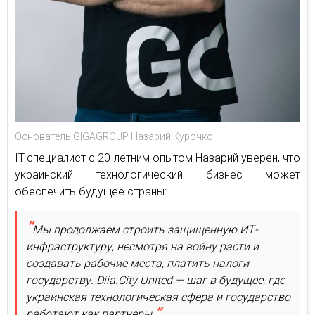
Основатель GIGAGROUP Назарий Курочко
IT-специалист с 20-летним опытом Назарий уверен, что
украинский технологический бизнес может
обеспечить будущее страны:
Мы продолжаем строить защищенную ИТ-
инфраструктуру, несмотря на войну расти и
создавать рабочие места, платить налоги
государству. Diia.City United — шаг в будущее, где
украинская технологическая сфера и государство
работают как партнеры.