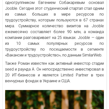
одногруппником Евгением Собакаревым основал
Jooble. Сегодня этот студенческий стартап стал одним
из самых больших в мире ресурсов по
трудоустройству, которым пользуются в 67 странах
мира. Суммарное количество визитов на Jooble
ежемесячно составляет более 90 млн, а команда
компании разговаривает на 25 языках. Jooble — один
из 10 самых популярных ресурсов по
трудоустройству по посещаемости в сегменте
«Вакансии и трудоустройство», по данным SimilarWeb.
Также Роман известен как активный инвестор стадии
seed и раунда А. Он непосредственно инвестировал в
20 ИТ-бизнесов и является Limited Partner в трех
венчурных фондах в Украине и США.