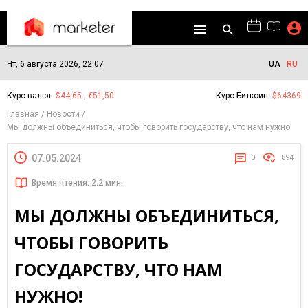
Чт, 6 августа 2026, 22:07
UA
RU
Курс валют:
$44,65 , €51,50
Курс Биткоин:
$64369
Главная
Новости
Мы должны объединиться, чтобы говорить государству, что нам нужно!
07.05.2024
0
894
Время чтения: 2.2 мин.
МЫ ДОЛЖНЫ ОБЪЕДИНИТЬСЯ,
ЧТОБЫ ГОВОРИТЬ
ГОСУДАРСТВУ, ЧТО НАМ
НУЖНО!