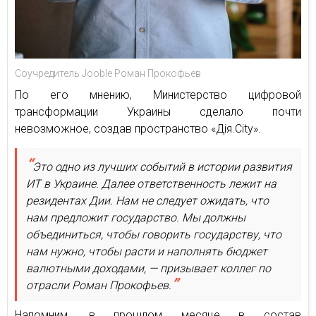
Соучредитель Jooble Роман Прокофьев
По его мнению, Министерство цифровой
трансформации Украины сделало почти
невозможное, создав пространство «Дія.City».
Это одно из лучших событий в истории развития
ИТ в Украине. Далее ответственность лежит на
резидентах Дии. Нам не следует ожидать, что
нам предложит государство. Мы должны
объединиться, чтобы говорить государству, что
нам нужно, чтобы расти и наполнять бюджет
валютными доходами, — призывает коллег по
отрасли Роман Прокофьев.
Напомним, в прошлом месяце в состав