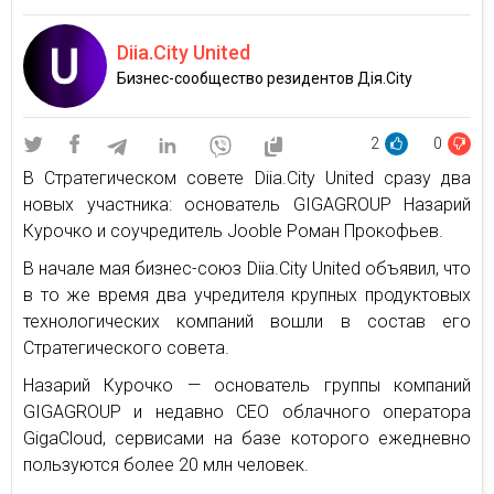
Diia.City United
Бизнес-сообщество резидентов Дія.City
2
0
В Стратегическом совете Diia.City United сразу два
новых участника: основатель GIGAGROUP Назарий
Курочко и соучредитель Jooble Роман Прокофьев.
В начале мая бизнес-союз Diia.City United объявил, что
в то же время два учредителя крупных продуктовых
технологических компаний вошли в состав его
Стратегического совета.
Назарий Курочко — основатель группы компаний
GIGAGROUP и недавно CEO облачного оператора
GigaCloud, сервисами на базе которого ежедневно
пользуются более 20 млн человек.