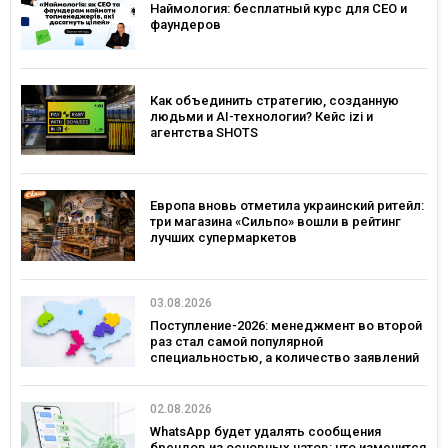
Наймология: бесплатный курс для CEO и
фаундеров
Как объединить стратегию, созданную
людьми и AI-технологии? Кейс izi и
агентства SHOTS
Европа вновь отметила украинский ритейл:
три магазина «Сильпо» вошли в рейтинг
лучших супермаркетов
03.08.2026
Поступление-2026: менеджмент во второй
раз стал самой популярной
специальностью, а количество заявлений
— рекордным за последние 5 лет
02.08.2026
WhatsApp будет удалять сообщения
брендов из основных чатов: что изменится