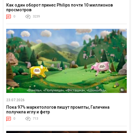
Как один оборот принес Philips почти 10 миллионов
просмотров
0
3239
23.07.2026
Пока 97% маркетологов пишут промпты, Галичина
получила иглу и фетр
0
713