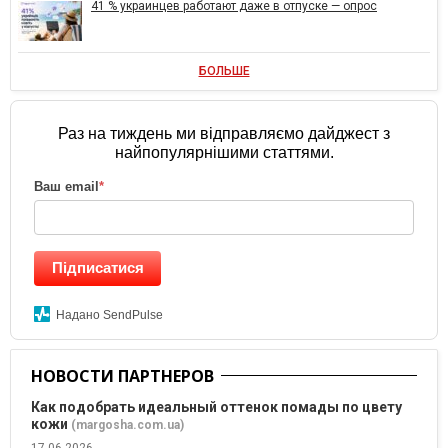
41 % украинцев работают даже в отпуске — опрос
БОЛЬШЕ
Раз на тиждень ми відправляємо дайджест з
найпопулярнішими статтями.
Ваш email
*
Підписатися
Надано SendPulse
НОВОСТИ ПАРТНЕРОВ
Как подобрать идеальный оттенок помады по цвету
кожи
(margosha.com.ua)
17.06.2026