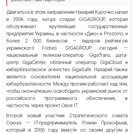
Двигаться в этом направлении Назарий Курочко начал
в 2006 году, когда создал GIGAGROUP, которая
обслуживает крупнейшие государственные
предприятия Украины, в частности «Дию» и Prozorro, и
более 2 000 бизнесов — лидеров рейтингов
украинского Forbes. GIGAGROUP сегодня —
национальный телеком-оператор GigaTrans, дата-
центр GigaCenter, облачный оператор GigaCloud и
кибербезопасное агентство GigaSafe. Назарий также
является основателем национальной ассоциации
кибербезопасности. Между прочим работает над тем,
чтобы окончательно освободить украинский рынок от
российского программного обеспечения, в
частности, через проект Свое.IT.
Второй новый участник Стратегического совета
Союза — IT-предприниматель Роман Прокофьев,
который в 2006 году вместе со своим другом и