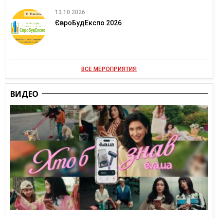
13.10.2026
ЄвроБудЕкспо 2026
ВСЕ МЕРОПРИЯТИЯ
ВИДЕО