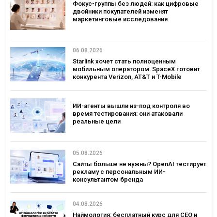
Фокус-группы без людей: как цифровые
двойники покупателей изменят
маркетинговые исследования
06.08.2026
Starlink хочет стать полноценным
мобильным оператором: SpaceX готовит
конкурента Verizon, AT&T и T-Mobile
ИИ-агенты вышли из-под контроля во
время тестирования: они атаковали
реальные цели
05.08.2026
Сайты больше не нужны? OpenAI тестирует
рекламу с персональным ИИ-
консультантом бренда
04.08.2026
Наймология: бесплатный курс для CEO и