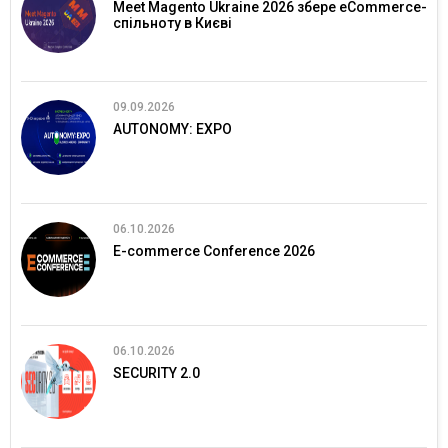
Meet Magento Ukraine 2026 збере eCommerce-
спільноту в Києві
09.09.2026
AUTONOMY: EXPO
06.10.2026
E-commerce Conference 2026
06.10.2026
SECURITY 2.0