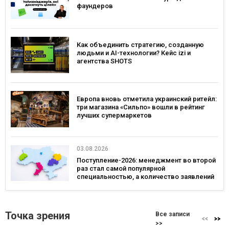
фаундеров
Как объединить стратегию, созданную
людьми и AI-технологии? Кейс izi и
агентства SHOTS
Европа вновь отметила украинский ритейл:
три магазина «Сильпо» вошли в рейтинг
лучших супермаркетов
03.08.2026
Поступление-2026: менеджмент во второй
раз стал самой популярной
специальностью, а количество заявлений
— рекордным за последние 5 лет
Точка зрения
Все записи
>>