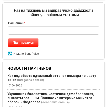
Раз на тиждень ми відправляємо дайджест з
найпопулярнішими статтями.
Ваш email
*
Підписатися
Надано SendPulse
НОВОСТИ ПАРТНЕРОВ
Как подобрать идеальный оттенок помады по цвету
кожи
(margosha.com.ua)
17.06.2026
Украинская баллистика, частичная демобилизация,
выплаты военным. Главное из интервью министра
обороны Федорова
(economist.com.ua)