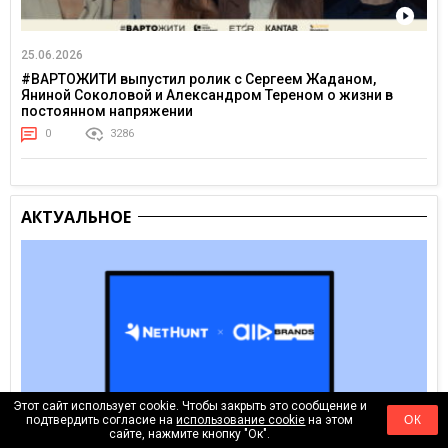
25.06.2026
#ВАРТОЖИТИ выпустил ролик с Сергеем Жаданом,
Яниной Соколовой и Александром Тереном о жизни в
постоянном напряжении
0
3286
АКТУАЛЬНОЕ
Этот сайт использует cookie. Чтобы закрыть это сообщение и
подтвердить согласие на
использование cookie
на этом
ОК
сайте, нажмите кнопку "Ок".