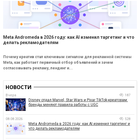
Meta Andromeda в 2026 году: как AI изменил таргетинг и что
делать рекламодателям
Почему креатив стал ключевым сигналом для рекламной системы
Meta, как работает первичный отбор объявлений и зачем
согласовывать рекламу, лендинг и...
НОВОСТИ
Вчера
187
Disney отдал Marvel, Star Wars и Pixar TikTok-креаторам:
бренды меняют правила работы с UGC
08.08.2026
528
Meta Andromeda в 2026 году: как AI изменил таргетинг и
что делать рекламодателям