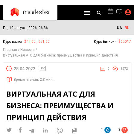
Пн, 10 августа 2026, 06:36
UA
RU
Курс валют:
$44,65 , €51,60
Курс Биткоин:
$65017
Главная
Новости
Виртуальная АТС для бизнеса: преимущества и принцип действия
28.04.2022
PR
0
1272
Время чтения: 2.3 мин.
ВИРТУАЛЬНАЯ АТС ДЛЯ
БИЗНЕСА: ПРЕИМУЩЕСТВА И
ПРИНЦИП ДЕЙСТВИЯ
1
0