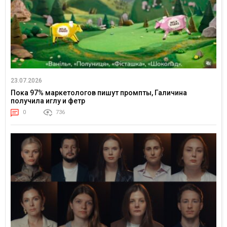
23.07.2026
Пока 97% маркетологов пишут промпты, Галичина
получила иглу и фетр
0
736