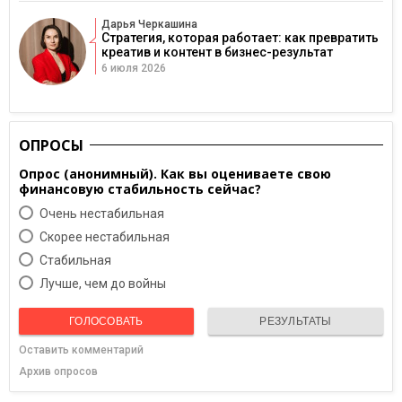
Дарья Черкашина
Стратегия, которая работает: как превратить
креатив и контент в бизнес-результат
6 июля 2026
ОПРОСЫ
Опрос (анонимный). Как вы оцениваете свою
финансовую стабильность сейчас?
Очень нестабильная
Скорее нестабильная
Cтабильная
Лучше, чем до войны
ГОЛОСОВАТЬ
РЕЗУЛЬТАТЫ
Оставить комментарий
Архив опросов