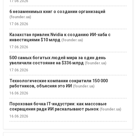
17.06.2026
6 незаменимых книг о создании организаций
(founder.ua)
17.06.2026
Казахстан привлек Nvidia к созданию ИИ-хаба с
инвестициями $10 млрд
(founder.ua)
17.06.2026
500 самых богатых людей мира за один день
увеличили состояние на $336 млрд
(founder.ua)
17.06.2026
Технологические компании сократили 150 000
работников, объясняя это ИИ
(founder.ua)
16.06.2026
Пороховая бочка IT-индустрии: как массовые
сокращения ради ИИ раскалывают рынок
(founder.ua)
16.06.2026