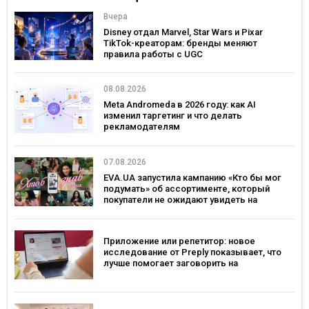
Вчера
Disney отдал Marvel, Star Wars и Pixar
TikTok-креаторам: бренды меняют
правила работы с UGC
08.08.2026
Meta Andromeda в 2026 году: как AI
изменил таргетинг и что делать
рекламодателям
07.08.2026
EVA.UA запустила кампанию «Кто бы мог
подумать» об ассортименте, который
покупатели не ожидают увидеть на
платформе
Приложение или репетитор: новое
исследование от Preply показывает, что
лучше помогает заговорить на
иностранном языке