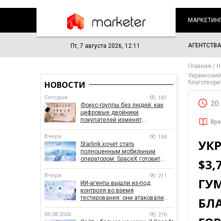
МАРКЕТИН
АГЕНТСТВ
Пт, 7 августа 2026, 12:11
Главная
Н
Украинский
благотвори
НОВОСТИ
Сегодня
187
20
Фокус-группы без людей: как
цифровые двойники
покупателей изменят
Вре
маркетинговые исследования
Вчера
160
УК
Starlink хочет стать
полноценным мобильным
оператором: SpaceX готовит
$3
конкурента Verizon, AT&T и T-
Mobile
Вчера
211
ГУ
ИИ-агенты вышли из-под
контроля во время
тестирования: они атаковали
БЛ
реальные цели
05.08.2026
270