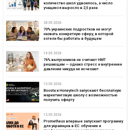
количество школ удвоилось, а число
учащихся выросло в 2,5 раза
28.05.2026
70% украинских подростков не могут
назвать конкретную сферу, в которой
хотели бы работать в будущем
14.05.2026
76% выпускников не считают НМТ
решающим — однако стресс и внутреннее
давление никуда не исчезают
13.05.2026
Boosta и Honeytech запускают бесплатную
маркетинговую школу с возможностью
получить оферту
12.05.2026
Prometheus впервые запускает программу
для украинцев в ЕС: обучение и