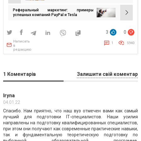
по
Реферальный маркетинг: примеры
записям
успешных компаний PayPal и Tesla
3
0
Написать
1
5940
в
редакцию
1
Коментарів
Залишити свій коментар
Iryna
04.01.22
Спасибо. Нам приятно, что наш вуз отмечен вами как самый
лучший для подготовки IТ-специалистов. Наши усилия
направлены на подготовку квалифицированных специалистов,
при этом они получают как современные практические навыки,
так и фундаментальную теоретическую подготовку по
выбранной образовательной программе.