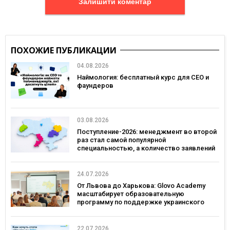
Залишити коментар
ПОХОЖИЕ ПУБЛИКАЦИИ
04.08.2026
Наймология: бесплатный курс для CEO и
фаундеров
03.08.2026
Поступление-2026: менеджмент во второй
раз стал самой популярной
специальностью, а количество заявлений
— рекордным за последние 5 лет
24.07.2026
От Львова до Харькова: Glovo Academy
масштабирует образовательную
программу по поддержке украинского
бизнеса
22.07.2026