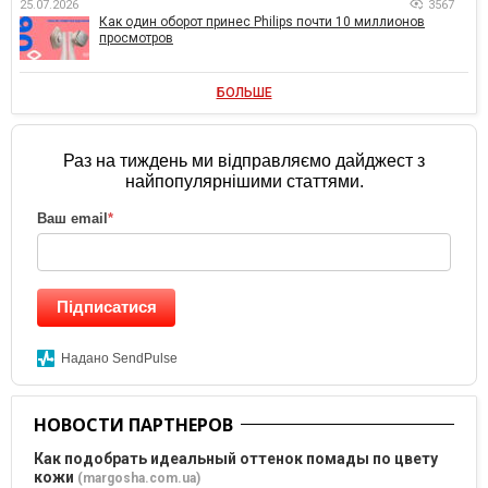
25.07.2026
3567
Как один оборот принес Philips почти 10 миллионов
просмотров
БОЛЬШЕ
Раз на тиждень ми відправляємо дайджест з
найпопулярнішими статтями.
Ваш email
*
Підписатися
Надано SendPulse
НОВОСТИ ПАРТНЕРОВ
Как подобрать идеальный оттенок помады по цвету
кожи
(margosha.com.ua)