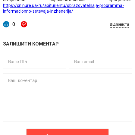
https://cn.nure.ua/ru/abiturientu/obrazovatelnaja-programma-
informacionno-setevaja-inzhenerija/
0
Відповісти
ЗАЛИШИТИ КОМЕНТАР