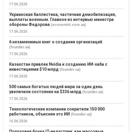
17.06.2026
Украинская баллистика, частичная демобилизация,
выплаты военным. Главное из интервью министра
обороны Федорова
(economist.com.ua)
17.06.2026
6 незаменимых книг о создании организаций
(founder.ua)
17.06.2026
Казахстан привлек Nvidia к созданию ИИ-хаба с
инвестициями $10 млрд
(founder.ua)
17.06.2026
500 самых богатых людей мира за один день
увеличили состояние на $336 млрд
(founder.ua)
17.06.2026
Технологические компании сократили 150 000
работников, объясняя это ИИ
(founder.ua)
16.06.2026
Пороховая бочка IT-индустрии: как массовые