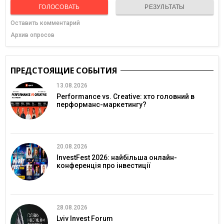
ГОЛОСОВАТЬ
РЕЗУЛЬТАТЫ
Оставить комментарий
Архив опросов
ПРЕДСТОЯЩИЕ СОБЫТИЯ
13.08.2026
Performance vs. Creative: хто головний в
перформанс-маркетингу?
20.08.2026
InvestFest 2026: найбільша онлайн-
конференція про інвестиції
28.08.2026
Lviv Invest Forum