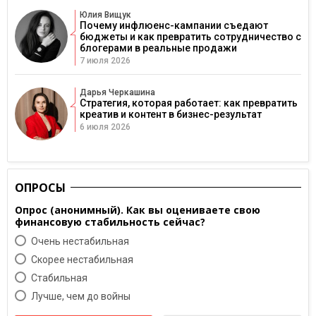
Юлия Вищук
Почему инфлюенс-кампании съедают
бюджеты и как превратить сотрудничество с
блогерами в реальные продажи
7 июля 2026
Дарья Черкашина
Стратегия, которая работает: как превратить
креатив и контент в бизнес-результат
6 июля 2026
ОПРОСЫ
Опрос (анонимный). Как вы оцениваете свою
финансовую стабильность сейчас?
Очень нестабильная
Скорее нестабильная
Cтабильная
Лучше, чем до войны