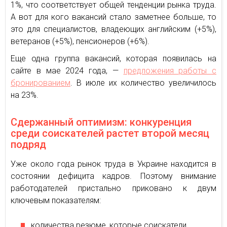
1%, что соответствует общей тенденции рынка труда.
А вот для кого вакансий стало заметнее больше, то
это для специалистов, владеющих английским (+5%),
ветеранов (+5%), пенсионеров (+6%).
Еще одна группа вакансий, которая появилась на
сайте в мае 2024 года, —
предложения работы с
бронированием
. В июле их количество увеличилось
на 23%.
Сдержанный оптимизм: конкуренция
среди соискателей растет второй месяц
подряд
Уже около года рынок труда в Украине находится в
состоянии дефицита кадров. Поэтому внимание
работодателей пристально приковано к двум
ключевым показателям:
количества резюме, которые соискатели