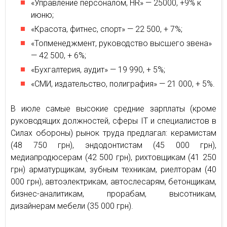
«Управление персоналом, HR» — 25000, +9% к
июню;
«Красота, фитнес, спорт» — 22 500, + 7%;
«Топменеджмент, руководство высшего звена»
— 42 500, + 6%;
«Бухгалтерия, аудит» — 19 990, + 5%;
«СМИ, издательство, полиграфия» — 21 000, + 5%.
В июле самые высокие средние зарплаты (кроме
руководящих должностей, сферы IT и специалистов в
Силах обороны) рынок труда предлагал: керамистам
(48 750 грн), эндодонтистам (45 000 грн),
медиапродюсерам (42 500 грн), рихтовщикам (41 250
грн) арматурщикам, зубным техникам, риелторам (40
000 грн), автоэлектрикам, автослесарям, бетонщикам,
бизнес-аналитикам, прорабам, высотникам,
дизайнерам мебели (35 000 грн).