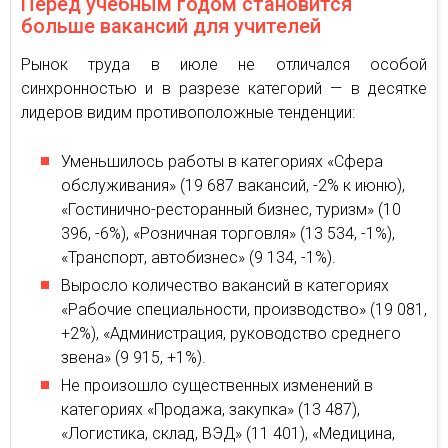
Перед учебным годом становится
больше вакансий для учителей
Рынок труда в июле не отличался особой
синхронностью и в разрезе категорий — в десятке
лидеров видим противоположные тенденции:
Уменьшилось работы в категориях «Сфера
обслуживания» (19 687 вакансий, -2% к июню),
«Гостинично-ресторанный бизнес, туризм» (10
396, -6%), «Розничная торговля» (13 534, -1%),
«Транспорт, автобизнес» (9 134, -1%).
Выросло количество вакансий в категориях
«Рабочие специальности, производство» (19 081,
+2%), «Администрация, руководство среднего
звена» (9 915, +1%).
Не произошло существенных изменений в
категориях «Продажа, закупка» (13 487),
«Логистика, склад, ВЭД» (11 401), «Медицина,