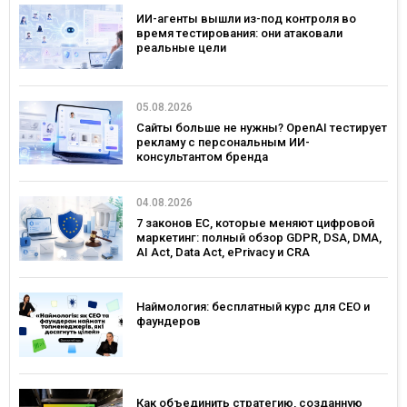
ИИ-агенты вышли из-под контроля во
время тестирования: они атаковали
реальные цели
05.08.2026
Сайты больше не нужны? OpenAI тестирует
рекламу с персональным ИИ-
консультантом бренда
04.08.2026
7 законов ЕС, которые меняют цифровой
маркетинг: полный обзор GDPR, DSA, DMA,
AI Act, Data Act, ePrivacy и CRA
Наймология: бесплатный курс для CEO и
фаундеров
Как объединить стратегию, созданную