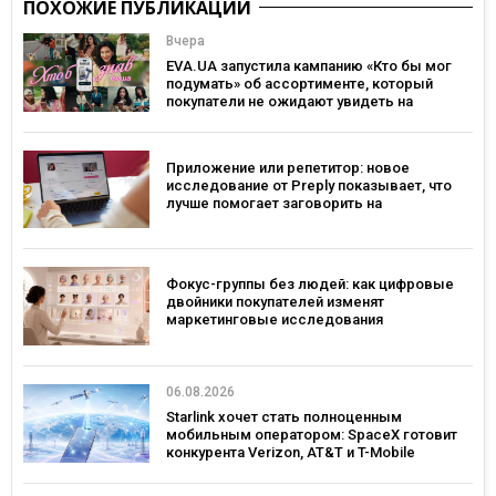
ПОХОЖИЕ ПУБЛИКАЦИИ
Вчера
EVA.UA запустила кампанию «Кто бы мог
подумать» об ассортименте, который
покупатели не ожидают увидеть на
платформе
Приложение или репетитор: новое
исследование от Preply показывает, что
лучше помогает заговорить на
иностранном языке
Фокус-группы без людей: как цифровые
двойники покупателей изменят
маркетинговые исследования
06.08.2026
Starlink хочет стать полноценным
мобильным оператором: SpaceX готовит
конкурента Verizon, AT&T и T-Mobile