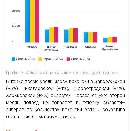
График 3. Области с наибольшим количеством вакансий
В то же время увеличилось вакансий в Запорожской
(+5%), Николаевской (+4%), Кировоградской (+4%),
Харьковской (+2%) областях. Последняя уже второй
месяц подряд не попадает в пятерку областей-
лидеров по количеству вакансий, хотя и сократила
отставание до минимума в июле.