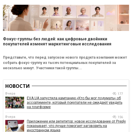
Фокус-группы без людей: как цифровые двойники
покупателей изменят маркетинговые исследования
Представьте, что перед запуском нового продукта компания может
собрать фокус-группу из тысяч потенциальных покупателей за
несколько минут. Участники такой группы...
НОВОСТИ
Вчера
177
EVA.UA запустила кампанию «Кто бы мог подумать» об
ассортименте, который покупатели не ожидают увидеть
на платформе
Вчера
156
Приложение или репетитор: новое исследование от Preply
показывает, что лучше помогает заговорить на
иностранном языке