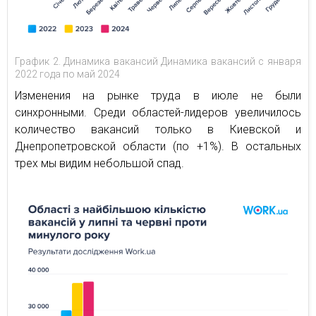
График 2. Динамика вакансий Динамика вакансий с января
2022 года по май 2024
Изменения на рынке труда в июле не были
синхронными. Среди областей-лидеров увеличилось
количество вакансий только в Киевской и
Днепропетровской области (по +1%). В остальных
трех мы видим небольшой спад.