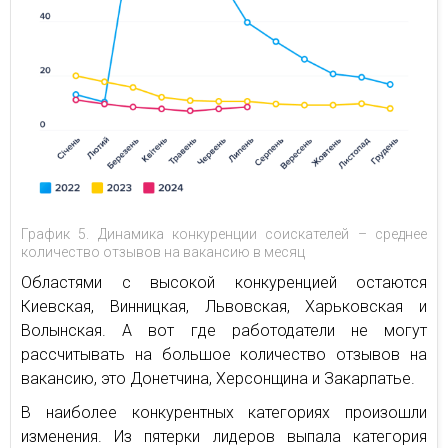
График 5. Динамика конкуренции соискателей – среднее
количество отзывов на вакансию в месяц
Областями с высокой конкуренцией остаются
Киевская, Винницкая, Львовская, Харьковская и
Волынская. А вот где работодатели не могут
рассчитывать на большое количество отзывов на
вакансию, это Донетчина, Херсонщина и Закарпатье.
В наиболее конкурентных категориях произошли
изменения. Из пятерки лидеров выпала категория