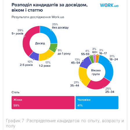
График 7 .Распределение кандидатов по опыту, возрасту и
полу