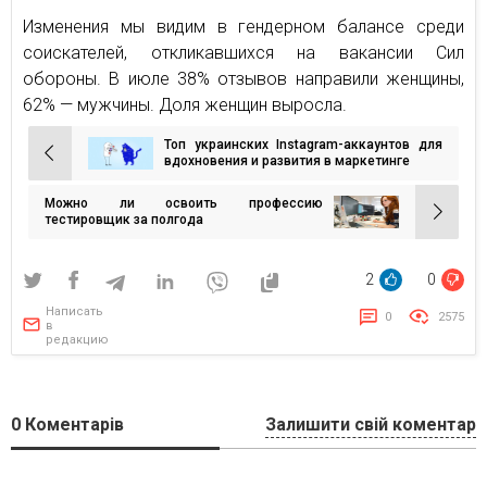
Изменения мы видим в гендерном балансе среди
соискателей, откликавшихся на вакансии Сил
обороны. В июле 38% отзывов направили женщины,
62% — мужчины. Доля женщин выросла.
Топ украинских Instagram-аккаунтов для
Навигация
вдохновения и развития в маркетинге
по
Можно ли освоить профессию
записям
тестировщик за полгода
2
0
Написать
0
2575
в
редакцию
0
Коментарів
Залишити свій коментар