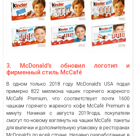
3. McDonald’s обновил логотип и
фирменный стиль McCafé
В одном только 2018 году McDonald’s USA подал
примерно 822 миллиона чашек горячего жареного
McCafé Premium, что соответствует почти 1600
чашкам горячего жареного кофе McCafé Premium в
минуту. Начиная с августа 2019года, покупатели
смогут по-новому взглянуть на чашки McCafé. пакеты
для выпечки и дополнительную упаковку в ресторанах
McDonald’s по всей стране. Недавно разработанные в