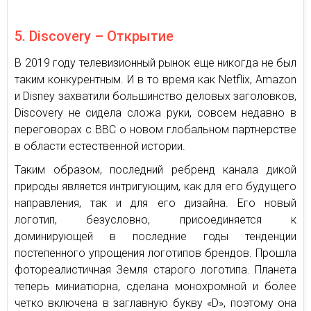
5. Discovery – Открытие
В 2019 году телевизионный рынок еще никогда не был
таким конкурентным. И в то время как Netflix, Amazon
и Disney захватили большинство деловых заголовков,
Discovery не сидела сложа руки, совсем недавно в
переговорах с BBC о новом глобальном партнерстве
в области естественной истории.
Таким образом, последний ребренд канала дикой
природы является интригующим, как для его будущего
направления, так и для его дизайна. Его новый
логотип, безусловно, присоединяется к
доминирующей в последние годы тенденции
постепенного упрощения логотипов брендов. Прошла
фотореалистичная Земля старого логотипа. Планета
теперь миниатюрна, сделана монохромной и более
четко включена в заглавную букву «D», поэтому она