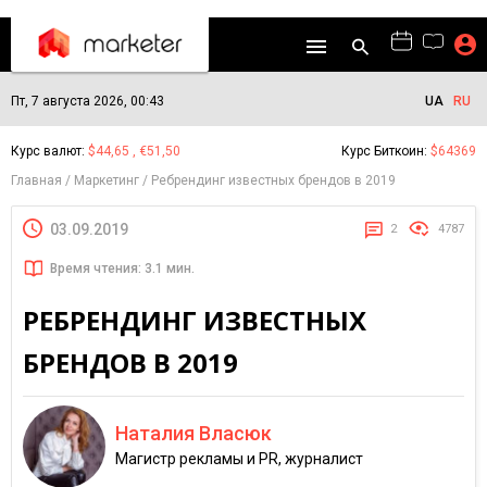
Пт, 7 августа 2026, 00:43
UA
RU
Курс валют:
$44,65 , €51,50
Курс Биткоин:
$64369
Главная
Маркетинг
Ребрендинг известных брендов в 2019
03.09.2019
2
4787
Время чтения: 3.1 мин.
РЕБРЕНДИНГ ИЗВЕСТНЫХ
БРЕНДОВ В 2019
Наталия Власюк
Магистр рекламы и PR, журналист