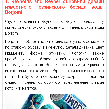
1. Reynolds and Reyner обновили дизайн
известного грузинского бренда воды
Borjomi
Студия брендинга Reynolds & Reyner создала эту
яркую специальную упаковку для минеральной воды
Borjomi.
Borjomi приобрела новый стиль, хотя узнать ее можно
по старому образу. Изменились детали дизайна, цвет
крышечки, форма этикетки. Логотип также
преобразился на более легкий и современный. В
целом дизайн стал более красочным и ярким с
играющими красками серебряного, синего и зеленого
цвета. На бутылке по-прежнему сохранился главный
символ – олень, который согласно легенде, открыл
источник напитка.