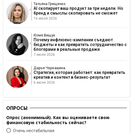
Татьяна Грищенко
AI скопирует ваш продукт за три недели. Но
бренд и смыслы скопировать не сможет
16 июля 2026
Юлия Вищук
Почему инфлюенс-кампании съедают
бюджеты и как превратить сотрудничество с
блогерами в реальные продажи
7 июля 2026
Дарья Черкашина
Стратегия, которая работает: как превратить
креатив и контент в бизнес-результат
6 июля 2026
ОПРОСЫ
Опрос (анонимный). Как вы оцениваете свою
финансовую стабильность сейчас?
Очень нестабильная