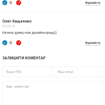
0
Відповісти
Олег Кащеенко
03.09.19
На мою думку нові дизайни кращі))
0
Відповісти
ЗАЛИШИТИ КОМЕНТАР