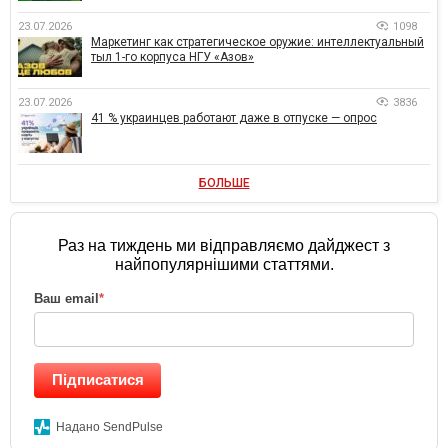
23.07.2026
1098
Маркетинг как стратегическое оружие: интеллектуальный
тыл 1-го корпуса НГУ «Азов»
23.07.2026
3836
41 % украинцев работают даже в отпуске — опрос
БОЛЬШЕ
Раз на тиждень ми відправляємо дайджест з
найпопулярнішими статтями.
Ваш email
*
Підписатися
Надано SendPulse