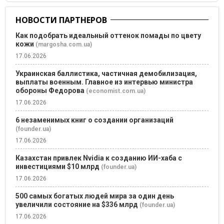
НОВОСТИ ПАРТНЕРОВ
Как подобрать идеальный оттенок помады по цвету
кожи
(margosha.com.ua)
17.06.2026
Украинская баллистика, частичная демобилизация,
выплаты военным. Главное из интервью министра
обороны Федорова
(economist.com.ua)
17.06.2026
6 незаменимых книг о создании организаций
(founder.ua)
17.06.2026
Казахстан привлек Nvidia к созданию ИИ-хаба с
инвестициями $10 млрд
(founder.ua)
17.06.2026
500 самых богатых людей мира за один день
увеличили состояние на $336 млрд
(founder.ua)
17.06.2026