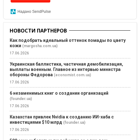
Надано SendPulse
НОВОСТИ ПАРТНЕРОВ
Как подобрать идеальный оттенок помады по цвету
кожи
(margosha.com.ua)
17.06.2026
Украинская баллистика, частичная демобилизация,
выплаты военным. Главное из интервью министра
обороны Федорова
(economist.com.ua)
17.06.2026
6 незаменимых книг о создании организаций
(founder.ua)
17.06.2026
Казахстан привлек Nvidia к созданию ИИ-хаба с
инвестициями $10 млрд
(founder.ua)
17.06.2026