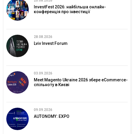
20.08.2026
InvestFest 2026: найбільша онлайн-
конференція про інвестиції
28.08.2026
Lviv Invest Forum
03.09.2026
Meet Magento Ukraine 2026 збере eCommerce-
спільноту в Києві
09.09.2026
AUTONOMY: EXPO