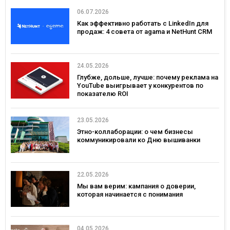
06.07.2026
Как эффективно работать с LinkedIn для
продаж: 4 совета от agama и NetHunt CRM
24.05.2026
Глубже, дольше, лучше: почему реклама на
YouTube выигрывает у конкурентов по
показателю ROI
23.05.2026
Этно-коллаборации: о чем бизнесы
коммуникировали ко Дню вышиванки
22.05.2026
Мы вам верим: кампания о доверии,
которая начинается с понимания
04.05.2026