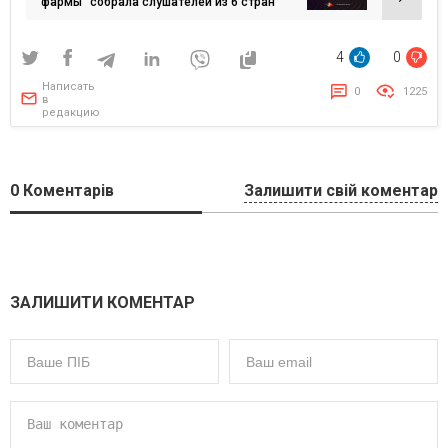
фармы” собрала слушателей из 6 стран
4
0
Написать
0
1225
в
редакцию
0
Коментарів
Залишити свій коментар
ЗАЛИШИТИ КОМЕНТАР