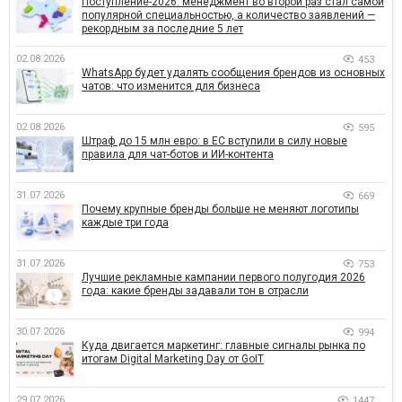
Поступление-2026: менеджмент во второй раз стал самой
популярной специальностью, а количество заявлений —
рекордным за последние 5 лет
02.08.2026
453
WhatsApp будет удалять сообщения брендов из основных
чатов: что изменится для бизнеса
02.08.2026
595
Штраф до 15 млн евро: в ЕС вступили в силу новые
правила для чат-ботов и ИИ-контента
31.07.2026
669
Почему крупные бренды больше не меняют логотипы
каждые три года
31.07.2026
753
Лучшие рекламные кампании первого полугодия 2026
года: какие бренды задавали тон в отрасли
30.07.2026
994
Куда двигается маркетинг: главные сигналы рынка по
итогам Digital Marketing Day от GoIT
29.07.2026
1447