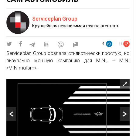
Serviceplan Group
Крупнейшая независимая группа агентств
4
0
Serviceplan Group создала стилистически простую, но
визуально мощную кампанию для MINI, – MINI
«MINImalism».