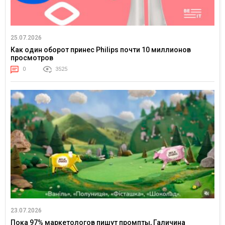
25.07.2026
Как один оборот принес Philips почти 10 миллионов
просмотров
0
3525
23.07.2026
Пока 97% маркетологов пишут промпты, Галичина