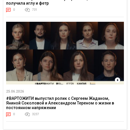
получила иглу и фетр
0
731
25.06.2026
#ВАРТОЖИТИ выпустил ролик с Сергеем Жаданом,
Яниной Соколовой и Александром Тереном о жизни в
постоянном напряжении
0
3237