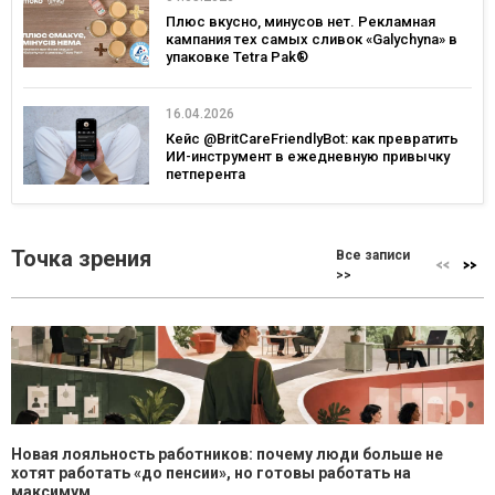
Плюс вкусно, минусов нет. Рекламная
кампания тех самых сливок «Galychyna» в
упаковке Tetra Pak®
16.04.2026
Кейс @BritCareFriendlyBot: как превратить
ИИ-инструмент в ежедневную привычку
петперента
Точка зрения
Все записи
>>
Новая лояльность работников: почему люди больше не
хотят работать «до пенсии», но готовы работать на
максимум