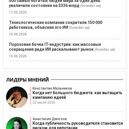
500 самых богатых людей мира за один день
увеличили состояние на $336 млрд
(founder.ua)
17.06.2026
Технологические компании сократили 150 000
работников, объясняя это ИИ
(founder.ua)
16.06.2026
Пороховая бочка IT-индустрии: как массовые
сокращения ради ИИ раскалывают рынок
(founder.ua)
16.06.2026
ЛИДЕРЫ МНЕНИЙ
Константин Мельников
Когда нет большого бюджета: как вытащить
кампанию идеей
23 июля 2026
Анастасия Джогола
Когда публичность руководителя становится
риском для репутации