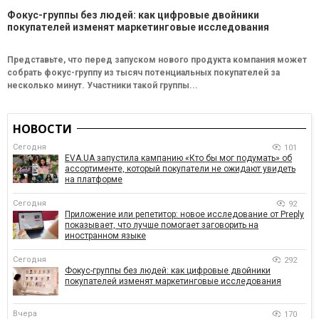
Фокус-группы без людей: как цифровые двойники
покупателей изменят маркетинговые исследования
Представьте, что перед запуском нового продукта компания может
собрать фокус-группу из тысяч потенциальных покупателей за
несколько минут. Участники такой группы...
НОВОСТИ
Сегодня
101
EVA.UA запустила кампанию «Кто бы мог подумать» об
ассортименте, который покупатели не ожидают увидеть
на платформе
Сегодня
92
Приложение или репетитор: новое исследование от Preply
показывает, что лучше помогает заговорить на
иностранном языке
Сегодня
292
Фокус-группы без людей: как цифровые двойники
покупателей изменят маркетинговые исследования
Вчера
170