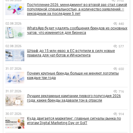
03.08.2026
3102
Поступление-2026: менеджмент во второй раз стал самой
популярной специальностью, а количество заявлений —
рекордным за последние 5 лет
02.08.2026
440
WhatsApp будет удалять сообщения брендов из основных
чатов: что изменится для бизнеса
02.08.2026
577
Штраф до 15 млн евро: в ЕС вступили в силу новые
правила для чат-ботов и ИИ-контента
31.07.2026
650
Почему крупные бренды больше не меняют логотипы
каждые три года
31.07.2026
716
Лучшие рекламные кампании первого полугодия 2026
года: какие бренды задавали тон в отрасли
30.07.2026
914
Куда двигается маркетинг: главные сигналы рынка по
итогам Digital Marketing Day от GoIT