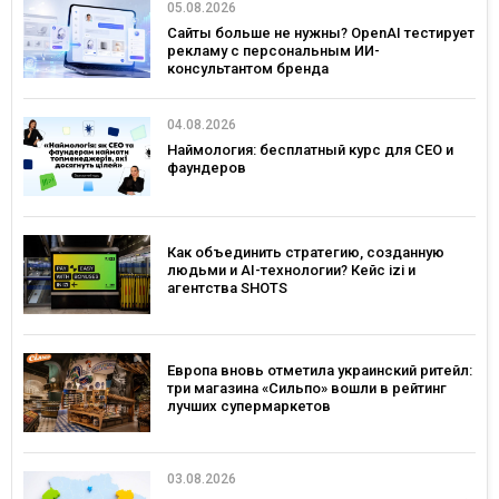
05.08.2026
Сайты больше не нужны? OpenAI тестирует
рекламу с персональным ИИ-
консультантом бренда
04.08.2026
Наймология: бесплатный курс для CEO и
фаундеров
Как объединить стратегию, созданную
людьми и AI-технологии? Кейс izi и
агентства SHOTS
Европа вновь отметила украинский ритейл:
три магазина «Сильпо» вошли в рейтинг
лучших супермаркетов
03.08.2026