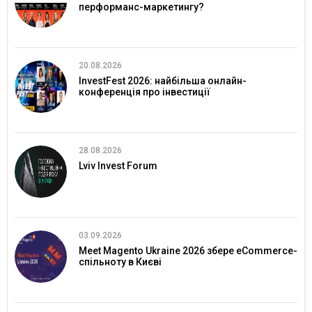
перформанс-маркетингу?
20.08.2026
InvestFest 2026: найбільша онлайн-
конференція про інвестиції
28.08.2026
Lviv Invest Forum
03.09.2026
Meet Magento Ukraine 2026 збере eCommerce-
спільноту в Києві