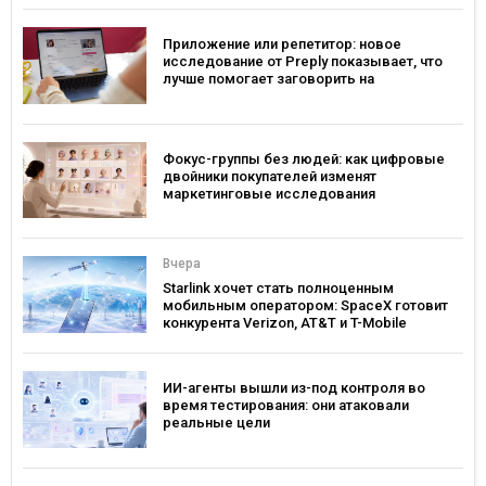
Приложение или репетитор: новое
исследование от Preply показывает, что
лучше помогает заговорить на
иностранном языке
Фокус-группы без людей: как цифровые
двойники покупателей изменят
маркетинговые исследования
Вчера
Starlink хочет стать полноценным
мобильным оператором: SpaceX готовит
конкурента Verizon, AT&T и T-Mobile
ИИ-агенты вышли из-под контроля во
время тестирования: они атаковали
реальные цели