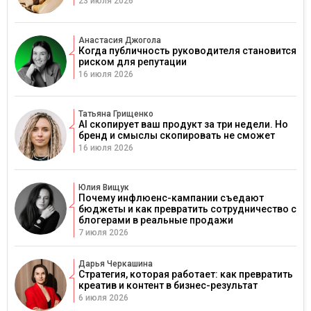
23 июля 2026
Анастасия Джогола
Когда публичность руководителя становится
риском для репутации
16 июля 2026
Татьяна Грищенко
AI скопирует ваш продукт за три недели. Но
бренд и смыслы скопировать не сможет
16 июля 2026
Юлия Вищук
Почему инфлюенс-кампании съедают
бюджеты и как превратить сотрудничество с
блогерами в реальные продажи
7 июля 2026
Дарья Черкашина
Стратегия, которая работает: как превратить
креатив и контент в бизнес-результат
6 июля 2026