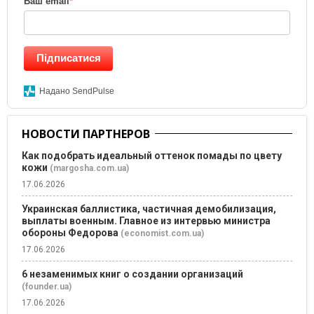
Ваш email
*
Підписатися
Надано SendPulse
НОВОСТИ ПАРТНЕРОВ
Как подобрать идеальный оттенок помады по цвету
кожи
(margosha.com.ua)
17.06.2026
Украинская баллистика, частичная демобилизация,
выплаты военным. Главное из интервью министра
обороны Федорова
(economist.com.ua)
17.06.2026
6 незаменимых книг о создании организаций
(founder.ua)
17.06.2026