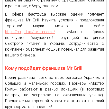
маркетинговыми стратегиями, брендовыми товарами
и рецептами, оборудованием.
В сфере фастфуда высокие оценки получает
франшиза Mr Grill. Изучить условия и предложения
торговой марки можно на сайте
https://mrgrill.ua/ru/franshiza/
. «‎Мистер Гриль»
пользуется безупречной репутацией на рынке
быстрого питания в Украине. Сотрудничество с
компанией обеспечит мощный потенциал для развития
вашего бизнеса.
Кому подойдет франшиза Mr Grill
Бренд развивает сеть во всех регионах Украины, в
больших и маленьких городах. Партнеры «‎Мистер
Гриль» работают в разных локациях (в торговых
центрах, на заправках, на оживленных улицах).
Предложения торговой марки охватывают широкий
круг форматов заведений: