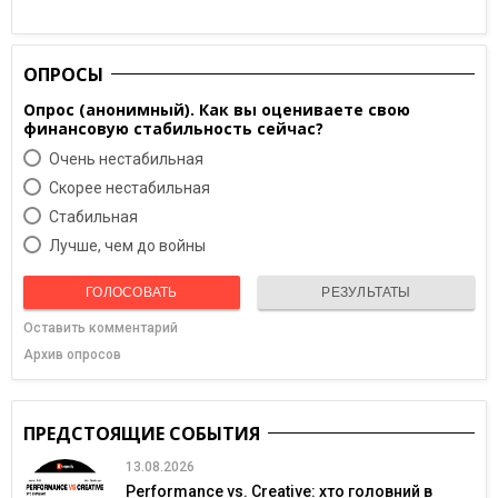
ОПРОСЫ
Опрос (анонимный). Как вы оцениваете свою
финансовую стабильность сейчас?
Очень нестабильная
Скорее нестабильная
Cтабильная
Лучше, чем до войны
ГОЛОСОВАТЬ
РЕЗУЛЬТАТЫ
Оставить комментарий
Архив опросов
ПРЕДСТОЯЩИЕ СОБЫТИЯ
13.08.2026
Performance vs. Creative: хто головний в