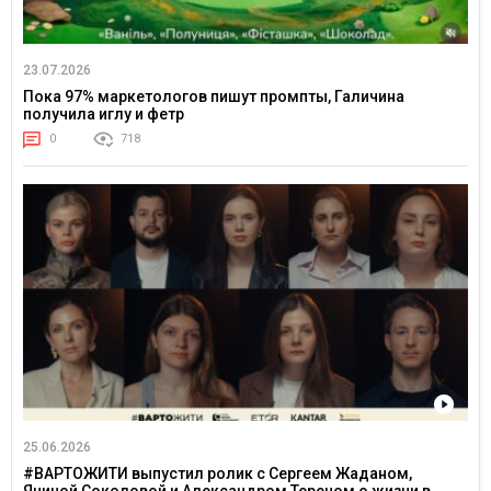
23.07.2026
Пока 97% маркетологов пишут промпты, Галичина
получила иглу и фетр
0
718
25.06.2026
#ВАРТОЖИТИ выпустил ролик с Сергеем Жаданом,