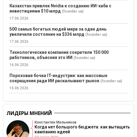
Казахстан привлек Nvidia к созданию ИИ-хаба с
инвестициями $10 млрд
(founder.ua)
17.06.2026
500 самых богатых людей мира за один день
увеличили состояние на $336 млрд
(founder.ua)
17.06.2026
Технологические компании сократили 150 000
работников, объясняя это ИИ
(founder.ua)
16.06.2026
Пороховая бочка IT-индустрии: как массовые
сокращения ради ИИ раскалывают рынок
(founder.ua)
16.06.2026
ЛИДЕРЫ МНЕНИЙ
Константин Мельников
Когда нет большого бюджета: как вытащить
кампанию идеей