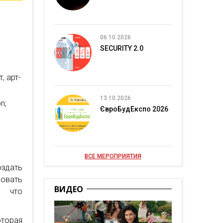
06.10.2026
SECURITY 2.0
, арт-
13.10.2026
n;
ЄвроБудЕкспо 2026
ВСЕ МЕРОПРИЯТИЯ
оздать
овать
ВИДЕО
о что
оторая