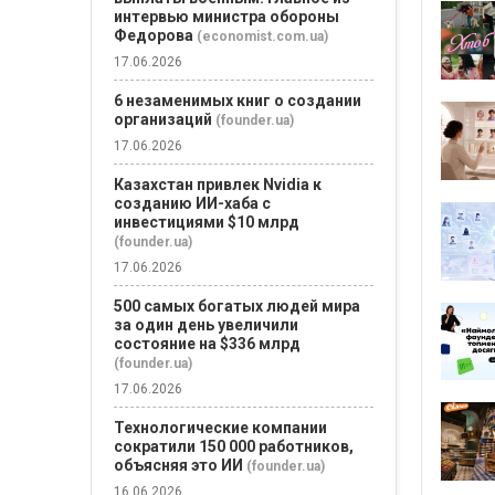
интервью министра обороны
Федорова
(economist.com.ua)
17.06.2026
6 незаменимых книг о создании
организаций
(founder.ua)
17.06.2026
Казахстан привлек Nvidia к
созданию ИИ-хаба с
инвестициями $10 млрд
(founder.ua)
17.06.2026
500 самых богатых людей мира
за один день увеличили
состояние на $336 млрд
(founder.ua)
17.06.2026
Технологические компании
сократили 150 000 работников,
объясняя это ИИ
(founder.ua)
16.06.2026