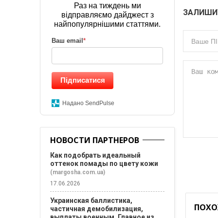
Раз на тиждень ми
ЗАЛИШИ
відправляємо дайджест з
найпопулярнішими статтями.
Ваш email
*
Підписатися
Надано SendPulse
НОВОСТИ ПАРТНЕРОВ
Как подобрать идеальный
оттенок помады по цвету кожи
(margosha.com.ua)
17.06.2026
Украинская баллистика,
ПОХО
частичная демобилизация,
выплаты военным. Главное из