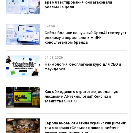
время тестирования: они атаковали
реальные цели
Вчера
Сайты больше не нужны? OpenAI тестирует
рекламу с персональным ИИ-
консультантом бренда
04.08.2026
Наймология: бесплатный курс для CEO и
фаундеров
Как объединить стратегию, созданную
людьми и AI-технологии? Кейс izi и
агентства SHOTS
Европа вновь отметила украинский ритейл:
три магазина «Сильпо» вошли в рейтинг
лучших супермаркетов