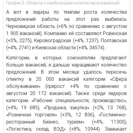
График 3. Области с наибольшим количеством вакансий
А вот в лидеры по темпам роста количества
предложений работы на этот раз выбилась
Черновицкая область (+6% по сравнению с августом
1 905 вакансий). Компанию ей составляют Ровенская
(+5%, 2275), Кировоградская (+4%, 1237), Полтавская
(+4%, 2741) и Киевская области (+4%, 34574).
Категории, в которых соискателям предлагают
больше вакансий, и дальше наращивают количество
предложений. В этом месяце удалось пересечь
отметку в 20 000 вакансий категории «Сфера
обслуживания» (прирост +4% по сравнению с
августом 20 172 вакансий). Также среди лидеров
категории «Рабочие специальности, производство»,
(+4%, 19 685), «Продажа, закупка» (+2%, 13 768),
«Розничная торговля» (+3%, 12 836), «Гостинично-
ресторанный бизнес, туризм» (+4%, 11300),
«Логистика, склад, ВЭД» (+8%, 10944). Замыкает