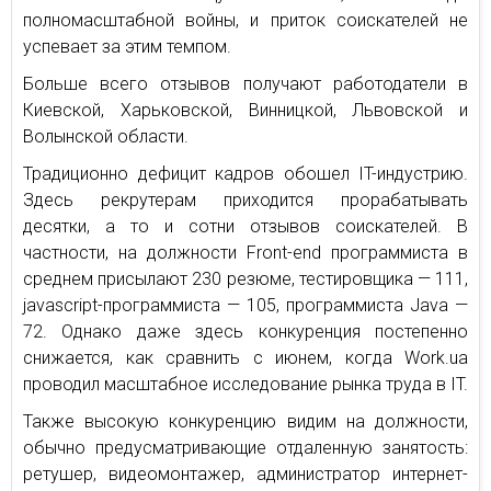
полномасштабной войны, и приток соискателей не
успевает за этим темпом.
Больше всего отзывов получают работодатели в
Киевской, Харьковской, Винницкой, Львовской и
Волынской области.
Традиционно дефицит кадров обошел IT-индустрию.
Здесь рекрутерам приходится прорабатывать
десятки, а то и сотни отзывов соискателей. В
частности, на должности Front-end программиста в
среднем присылают 230 резюме, тестировщика — 111,
javascript-программиста — 105, программиста Java —
72. Однако даже здесь конкуренция постепенно
снижается, как сравнить с июнем, когда Work.ua
проводил масштабное исследование рынка труда в IT.
Также высокую конкуренцию видим на должности,
обычно предусматривающие отдаленную занятость:
ретушер, видеомонтажер, администратор интернет-