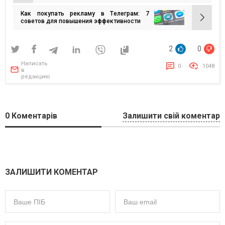
ответственность брендов во время войны.
по
Стоит обсудить
Как покупать рекламу в Tелеграм: 7
записям
советов для повышения эффективности
2
0
Написать
0
1048
в
редакцию
0
Коментарів
Залишити свій коментар
ЗАЛИШИТИ КОМЕНТАР