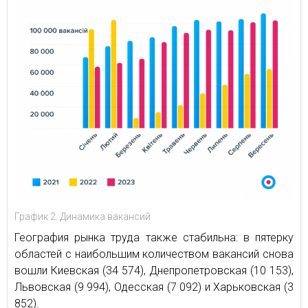
График 2. Динамика вакансий
География рынка труда также стабильна: в пятерку
областей с наибольшим количеством вакансий снова
вошли Киевская (34 574), Днепропетровская (10 153),
Львовская (9 994), Одесская (7 092) и Харьковская (3
852).