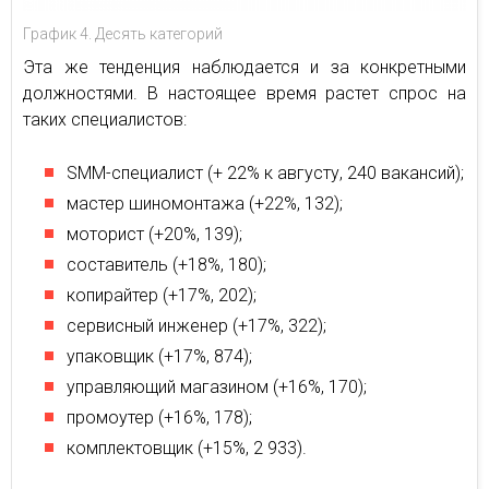
График 4. Десять категорий
Эта же тенденция наблюдается и за конкретными
должностями. В настоящее время растет спрос на
таких специалистов:
SMM-специалист (+ 22% к августу, 240 вакансий);
мастер шиномонтажа (+22%, 132);
моторист (+20%, 139);
составитель (+18%, 180);
копирайтер (+17%, 202);
сервисный инженер (+17%, 322);
упаковщик (+17%, 874);
управляющий магазином (+16%, 170);
промоутер (+16%, 178);
комплектовщик (+15%, 2 933).