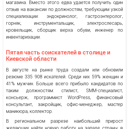
магазина. Вместо этого едва удается получить один
отзыв на вакансии по должностям, требующим узкой
специализации: эндокринолог, гастроэнтеролог,
горняк, инструментальщик, электрослесарь,
кровельщик, сборщик верха обуви, инженер по
инвентаризации.
Пятая часть соискателей в столице и
Киевской области
В августе на рынке труда создали или обновили
резюме 335 908 искателей. Среди них 59% женщин и
41% мужчин. Больше всего прибыло кандидатов по
таким должностям: стилист, SMM-специалист,
консьерж, программист WordPress, финансовый
консультант, закройщик, офис-менеджер, мастер
маникюра, коллектор.
В региональном разрезе наибольший прирост
желающих найти новую работу на западе страны: в