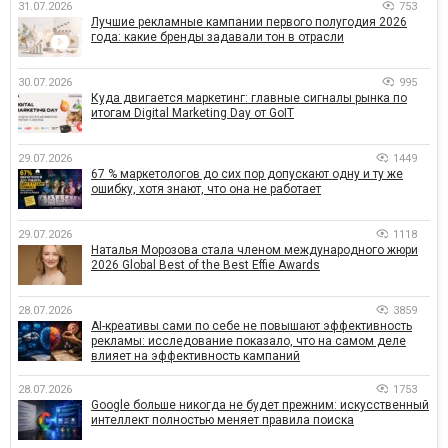
31.07.2026
753
Лучшие рекламные кампании первого полугодия 2026
года: какие бренды задавали тон в отрасли
30.07.2026
995
Куда двигается маркетинг: главные сигналы рынка по
итогам Digital Marketing Day от GoIT
29.07.2026
1449
67 % маркетологов до сих пор допускают одну и ту же
ошибку, хотя знают, что она не работает
29.07.2026
1118
Наталья Морозова стала членом международного жюри
2026 Global Best of the Best Effie Awards
28.07.2026
3859
AI-креативы сами по себе не повышают эффективность
рекламы: исследование показало, что на самом деле
влияет на эффективность кампаний
28.07.2026
1753
Google больше никогда не будет прежним: искусственный
интеллект полностью меняет правила поиска