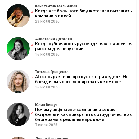
Константин Мельников
Когда нет большого бюджета: как вытащить
кампанию идеей
23 июля 2026
Анастасия Джогола
Когда публичность руководителя становится
риском для репутации
16 июля 2026
Татьяна Грищенко
AI скопирует ваш продукт за три недели. Но
бренд и смыслы скопировать не сможет
16 июля 2026
Юлия Вищук
Почему инфлюенс-кампании съедают
бюджеты и как превратить сотрудничество с
блогерами в реальные продажи
7 июля 2026
Дарья Черкашина