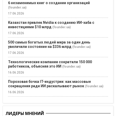
6 незаменимых книг о создании организаций
(founder.ua)
17.06.2026
Казахстан привлек Nvidia к созданию ИИ-хаба с
инвестициями $10 млрд
(founder.ua)
17.06.2026
500 самых богатых людей мира за один день
увеличили состояние на $336 млрд
(founder.ua)
17.06.2026
Технологические компании сократили 150 000
работников, объясняя это ИИ
(founder.ua)
16.06.2026
Пороховая бочка IT-индустрии: как массовые
сокращения ради ИИ раскалывают рынок
(founder.ua)
16.06.2026
ЛИДЕРЫ МНЕНИЙ