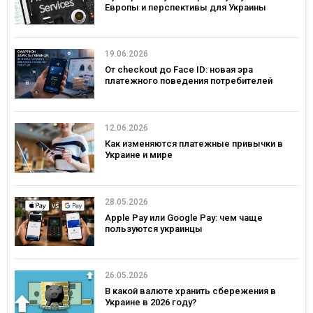
Европы и перспективы для Украины
19.06.2026
От checkout до Face ID: новая эра
платежного поведения потребителей
12.06.2026
Как изменяются платежные привычки в
Украине и мире
28.05.2026
Apple Pay или Google Pay: чем чаще
пользуются украинцы
26.05.2026
В какой валюте хранить сбережения в
Украине в 2026 году?