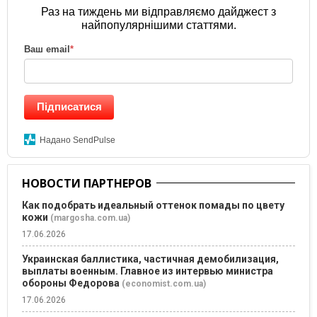
Раз на тиждень ми відправляємо дайджест з
найпопулярнішими статтями.
Ваш email
*
Підписатися
Надано SendPulse
НОВОСТИ ПАРТНЕРОВ
Как подобрать идеальный оттенок помады по цвету
кожи
(margosha.com.ua)
17.06.2026
Украинская баллистика, частичная демобилизация,
выплаты военным. Главное из интервью министра
обороны Федорова
(economist.com.ua)
17.06.2026