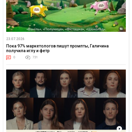
23.07.2026
Пока 97% маркетологов пишут промпты, Галичина
получила иглу и фетр
0
731