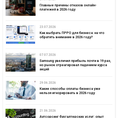
Главные причины отказов онлайн-
платежей в 2026 году
23.07.2026
Как выбрать ПРРО для бизнеса: на что
обратить внимание в 2026 году?
07.07.2026
Samsung увеличил прибыль почти в 19 раз,
но рынок отреагировал падением курса
акций
29.06.2026
Какие способы оплаты бизнеса уже
нельзя игнорировать в 2026 году
21.06.2026
Аутсорсинг бухгалтерских услуг: опыт