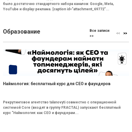
было достаточно стандартного набора каналов: Google, Meta,
YouTube и display-реклама. [caption id="attachment_69772"...
Образование
Все записи
>>
Наймология: бесплатный курс для CEO и фаундеров
Рекрутинговое агентство talanovyti совместно с операционной
системой Core (входят в группу FRACTAL) запускают бесплатный
курс "Наймология: как СEO и фаундерам...