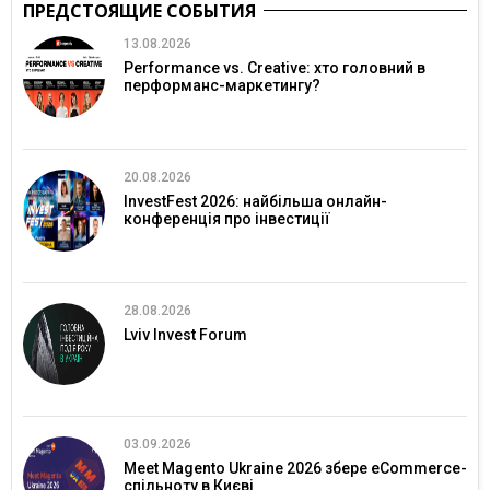
ПРЕДСТОЯЩИЕ СОБЫТИЯ
13.08.2026
Performance vs. Creative: хто головний в
перформанс-маркетингу?
20.08.2026
InvestFest 2026: найбільша онлайн-
конференція про інвестиції
28.08.2026
Lviv Invest Forum
03.09.2026
Meet Magento Ukraine 2026 збере eCommerce-
спільноту в Києві