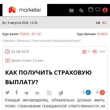
Вс, 9 августа 2026, 12:25
UA
RU
Курс валют:
$44,65 , €51,60
Курс Биткоин:
$64835
Главная
Финансы
Как получить страховую выплату?
23.08.2019
0
1568
Время чтения: 2.2 мин.
КАК ПОЛУЧИТЬ СТРАХОВУЮ
ВЫПЛАТУ?
0
0
Каждый автовладелец обязательно должен иметь
полис страхования гражданской ответственности на