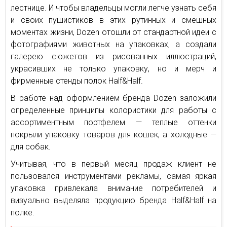
лестнице. И чтобы владельцы могли легче узнать себя
и своих пушистиков в этих рутинных и смешных
моментах жизни, Dozen отошли от стандартной идеи с
фотографиями животных на упаковках, а создали
галерею сюжетов из рисованных иллюстраций,
украсивших не только упаковку, но и мерч и
фирменные стенды полок Half&Half.
В работе над оформлением бренда Dozen заложили
определенные принципы колористики для работы с
ассортиментным портфелем — теплые оттенки
покрыли упаковку товаров для кошек, а холодные —
для собак.
Учитывая, что в первый месяц продаж клиент не
пользовался инструментами рекламы, самая яркая
упаковка привлекала внимание потребителей и
визуально выделяла продукцию бренда Half&Half на
полке.