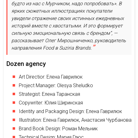
будто из нас с Мурчиком, надо попробовать». В
ярких сюжетных иллюстрациях покупатели
увидели отражение своих истинных ежедневных
историй вместе с хвостатыми. И это формирует
сильную эмоциональную связь с брендом”, —
рассказывает Олег Мирошниченко, руководитель
направления Food в Suziria Brands.
Dozen agency
Art Directior: Елена Гаврилюк
Project Manager: Olesya Sheludko
Strategist: Елена Таранская
Copywriter: Юлия Ширинская
Identity and Packaging Design: Елена Гаврилюк
Illustration: Елена Гаврилюк, Анастасия Чурбанова
Brand Book Design: Роман Мельник
Technical Design: Мария Глюс