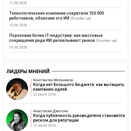
17.06.2026
Технологические компании сократили 150 000
работников, объясняя это ИИ
(founder.ua)
16.06.2026
Пороховая бочка IT-индустрии: как массовые
сокращения ради ИИ раскалывают рынок
(founder.ua)
16.06.2026
ЛИДЕРЫ МНЕНИЙ
Константин Мельников
Когда нет большого бюджета: как вытащить
кампанию идеей
23 июля 2026
Анастасия Джогола
Когда публичность руководителя становится
риском для репутации
16 июля 2026