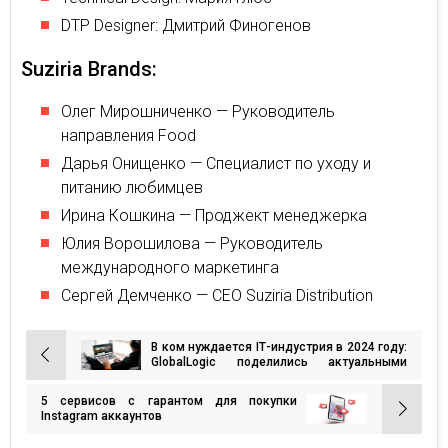
DTP Designer: Дмитрий Финогенов
Suziria Brands:
Олег Мирошниченко — Руководитель
направления Food
Дарья Онищенко — Специалист по уходу и
питанию любимцев
Ирина Кошкина — Проджект менеджерка
Юлия Ворошилова — Руководитель
международного маркетинга
Сергей Демченко — CEO Suziria Distribution
В ком нуждается ІТ-индустрия в 2024 году:
Навигация
GlobalLogic поделились актуальными
направлениями
по
5 сервисов с гарантом для покупки
записям
Instagram аккаунтов