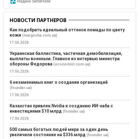
Надано SendPulse
НОВОСТИ ПАРТНЕРОВ
Как подобрать идеальный оттенок помады по цвету
кожи
(margosha.com.ua)
17.06.2026
Украинская баллистика, частичная демобилизация,
выплаты военным. Главное из интервью министра
обороны Федорова
(economist.com.ua)
17.06.2026
6 незаменимых книг о создании организаций
(founder.ua)
17.06.2026
Казахстан привлек Nvidia к созданию ИИ-хаба с
инвестициями $10 млрд
(founder.ua)
17.06.2026
500 самых богатых людей мира за один день
увеличили состояние на $336 млрд
(founder.ua)