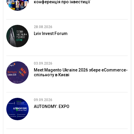
конференція про інвестиції
28.08.2026
Lviv Invest Forum
03.09.2026
Meet Magento Ukraine 2026 збере eCommerce-
спільноту в Києві
09.09.2026
AUTONOMY: EXPO