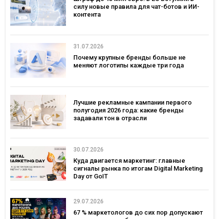
силу новые правила для чат-ботов и ИИ-
контента
31.07.2026
Почему крупные бренды больше не
меняют логотипы каждые три года
Лучшие рекламные кампании первого
полугодия 2026 года: какие бренды
задавали тон в отрасли
30.07.2026
Куда двигается маркетинг: главные
сигналы рынка по итогам Digital Marketing
Day от GoIT
29.07.2026
67 % маркетологов до сих пор допускают