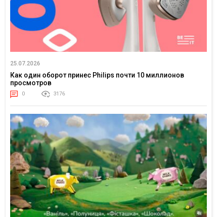
25.07.2026
Как один оборот принес Philips почти 10 миллионов
просмотров
0
3176