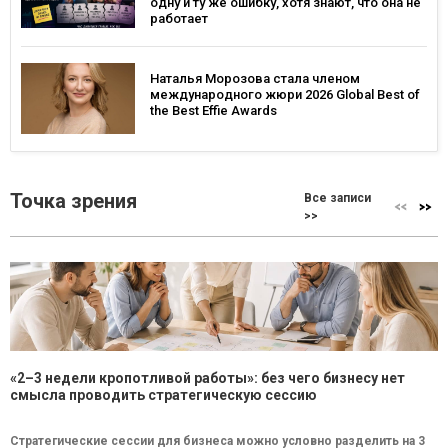
одну и ту же ошибку, хотя знают, что она не
работает
Наталья Морозова стала членом
международного жюри 2026 Global Best of
the Best Effie Awards
Точка зрения
Все записи
>>
«2–3 недели кропотливой работы»: без чего бизнесу нет
смысла проводить стратегическую сессию
Стратегические сессии для бизнеса можно условно разделить на 3