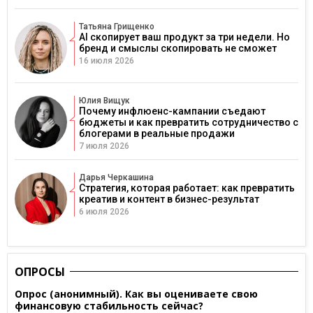
Татьяна Грищенко
AI скопирует ваш продукт за три недели. Но
бренд и смыслы скопировать не сможет
16 июля 2026
Юлия Вищук
Почему инфлюенс-кампании съедают
бюджеты и как превратить сотрудничество с
блогерами в реальные продажи
7 июля 2026
Дарья Черкашина
Стратегия, которая работает: как превратить
креатив и контент в бизнес-результат
6 июля 2026
ОПРОСЫ
Опрос (анонимный). Как вы оцениваете свою
финансовую стабильность сейчас?