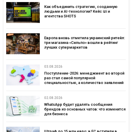
Как объединить стратегию, созданную
людьми и AI-технологии? Кейс izi и
агентства SHOTS
Европа вновь отметила украинский ритейл:
три магазина «Сильпо» вошли в рейтинг
лучших супермаркетов
03.08.2026
Поступление-2026: менеджмент во второй
раз стал самой популярной
специальностью, а количество заявлений
— рекордным за последние 5 лет
02.08.2026
WhatsApp будет удалять сообщения
брендов из основных чатов: что изменится
для бизнеса
Штраф до 15 млн евро: в ЕС вступили в