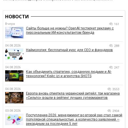
НОВОСТИ
Вчера
161
Сайты больше не нужны? OpenAI тестирует рекламу с
персональным ИИ-консультантом бренда
04.08.2026
288
Наймология: бесплатный курс для CEO и фаундеров
04.08.2026
247
Как объединить стратегию, созданную людьми и AI-
технологии? Кейс izi и агентства SHOTS
04.08.2026
3553
Европа вновь отметила украинский ритейл: три магазина
«Сильпо» вошли в рейтинг лучших супермаркетов
03.08.2026
2904
Поступление-2026: менеджмент во второй раз стал самой
популярной специальностью, а количество заявлений —
рекордным за последние 5 лет