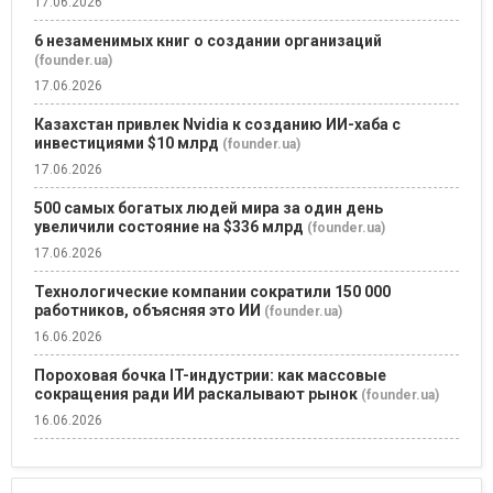
17.06.2026
6 незаменимых книг о создании организаций
(founder.ua)
17.06.2026
Казахстан привлек Nvidia к созданию ИИ-хаба с
инвестициями $10 млрд
(founder.ua)
17.06.2026
500 самых богатых людей мира за один день
увеличили состояние на $336 млрд
(founder.ua)
17.06.2026
Технологические компании сократили 150 000
работников, объясняя это ИИ
(founder.ua)
16.06.2026
Пороховая бочка IT-индустрии: как массовые
сокращения ради ИИ раскалывают рынок
(founder.ua)
16.06.2026