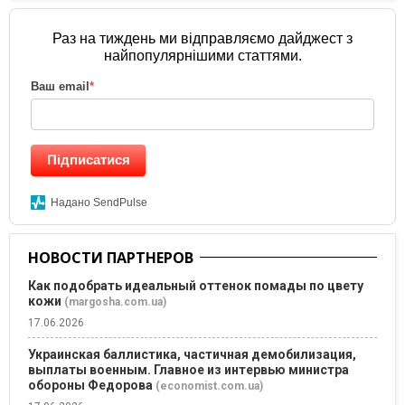
Раз на тиждень ми відправляємо дайджест з
найпопулярнішими статтями.
Ваш email
*
Підписатися
Надано SendPulse
НОВОСТИ ПАРТНЕРОВ
Как подобрать идеальный оттенок помады по цвету
кожи
(margosha.com.ua)
17.06.2026
Украинская баллистика, частичная демобилизация,
выплаты военным. Главное из интервью министра
обороны Федорова
(economist.com.ua)