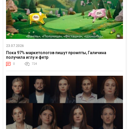
23.07.2026
Пока 97% маркетологов пишут промпты, Галичина
получила иглу и фетр
0
724