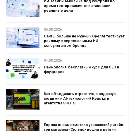
ИИ-агенты вышли из-под контроля во
время тестирования: они атаковали
реальные цели
05.08.2026
Сайты больше не нужны? OpenAI тестирует
рекламу с персональным ИИ-
консультантом бренда
04.08.2026
Наймология: бесплатный курс для CEO и
фаундеров
Как объединить стратегию, созданную
людьми и AI-технологии? Кейс izi и
агентства SHOTS
Европа вновь отметила украинский ритейл:
три магазина «Сильпо» вошли в рейтинг