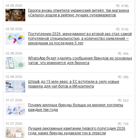
04.08.2026
4186
Европа вновь отметила украинский ритейл: три магазина
«Сильпо» вошли в рейтинг лучших супермаркетов
03.08.2026
3146
Поступление-2026: менеджмент во второй раз стал самой
популярной специальностью, а количество заявлений —
рекордным за последние 5 лет
02.08.2026
446
WhatsApp будет удалять сообщения брендов из основных
чатов: что изменится для бизнеса
02.08.2026
586
Штраф до 15 млн евро: в ЕС вступили в силу новые
правила для чат-ботов и ИИ-контента
31.07.2026
662
Почему крупные бренды больше не меняют логотипы
каждые три года
31.07.2026
736
Лучшие рекламные кампании первого полугодия 2026
года: какие бренды задавали тон в отрасли