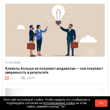
17.02.2026
Клиенты больше не покупают медиаплан — они покупают
уверенность в результате
0
24629
Этот сайт использует cookie. Чтобы закрыть это сообщение и
подтвердить согласие на
использование cookie
на этом
ОК
сайте, нажмите кнопку "Ок".