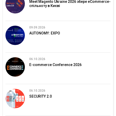
Meet Magento Ukraine 2026 збере eCommerce-
спільноту в Києві
09.09.2026
AUTONOMY: EXPO
06.10.2026
E-commerce Conference 2026
06.10.2026
SECURITY 2.0