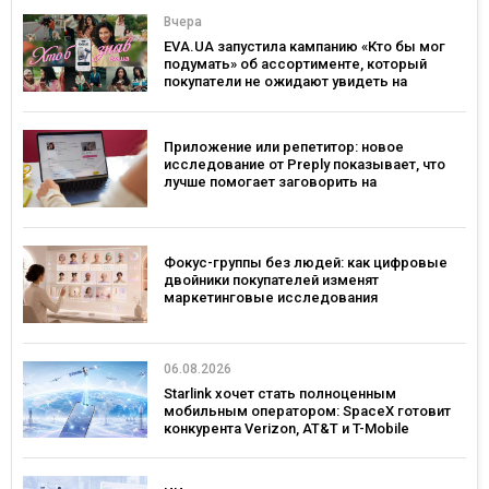
Вчера
EVA.UA запустила кампанию «Кто бы мог
подумать» об ассортименте, который
покупатели не ожидают увидеть на
платформе
Приложение или репетитор: новое
исследование от Preply показывает, что
лучше помогает заговорить на
иностранном языке
Фокус-группы без людей: как цифровые
двойники покупателей изменят
маркетинговые исследования
06.08.2026
Starlink хочет стать полноценным
мобильным оператором: SpaceX готовит
конкурента Verizon, AT&T и T-Mobile