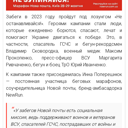
Забеги в 2023 году пройдут под лозунгом «Не
останавливайся!». Героями кампании стали люди,
которые ежедневно борются, спасают, лечат и
помогают Украине двигаться к победе. Это, в
частности, спасатель ГСЧС и бегун-рекордсмен
Владимир Сковородка, военный медик Максим
Прокопенко, пресс-офицер ВСУ Маргарита
Ривчаченко, бегун и боец ТрО Юрий Иванченко.
К кампании также присоединилась Инна Поперешнюк
— постоянная участница беговых марафонов,
соучредительница Новой почты, бренд-амбасадорка
NewRun.
«У забегов Новой почты есть социальная
миссия, ведь поддерживают воинов и ветеранов
ВСУ, спасателей ГСЧС, пострадавших от войны и