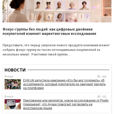
Фокус-группы без людей: как цифровые двойники
покупателей изменят маркетинговые исследования
Представьте, что перед запуском нового продукта компания может
собрать фокус-группу из тысяч потенциальных покупателей за
несколько минут. Участники такой группы...
НОВОСТИ
Вчера
169
EVA.UA запустила кампанию «Кто бы мог подумать» об
ассортименте, который покупатели не ожидают увидеть
на платформе
Вчера
152
Приложение или репетитор: новое исследование от Preply
показывает, что лучше помогает заговорить на
иностранном языке