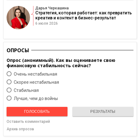
Дарья Черкашина
Стратегия, которая работает: как превратить
креатив и контент в бизнес-результат
6 июля 2026
ОПРОСЫ
Опрос (анонимный). Как вы оцениваете свою
финансовую стабильность сейчас?
Очень нестабильная
Скорее нестабильная
Cтабильная
Лучше, чем до войны
ГОЛОСОВАТЬ
РЕЗУЛЬТАТЫ
Оставить комментарий
Архив опросов