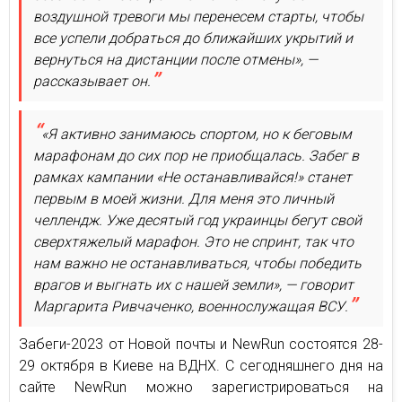
воздушной тревоги мы перенесем старты, чтобы
все успели добраться до ближайших укрытий и
вернуться на дистанции после отмены», —
рассказывает он.
«Я активно занимаюсь спортом, но к беговым
марафонам до сих пор не приобщалась. Забег в
рамках кампании «Не останавливайся!» станет
первым в моей жизни. Для меня это личный
челлендж. Уже десятый год украинцы бегут свой
сверхтяжелый марафон. Это не спринт, так что
нам важно не останавливаться, чтобы победить
врагов и выгнать их с нашей земли», — говорит
Маргарита Ривчаченко, военнослужащая ВСУ.
Забеги-2023 от Новой почты и NewRun состоятся 28-
29 октября в Киеве на ВДНХ. С сегодняшнего дня на
сайте NewRun можно зарегистрироваться на