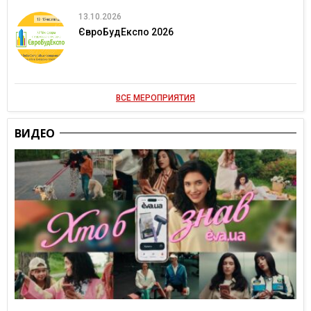
13.10.2026
ЄвроБудЕкспо 2026
ВСЕ МЕРОПРИЯТИЯ
ВИДЕО