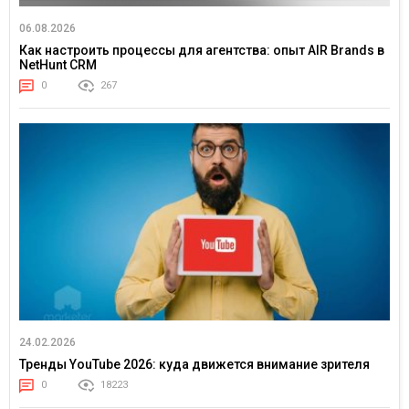
06.08.2026
Как настроить процессы для агентства: опыт AIR Brands в
NetHunt CRM
0
267
24.02.2026
Тренды YouTube 2026: куда движется внимание зрителя
0
18223