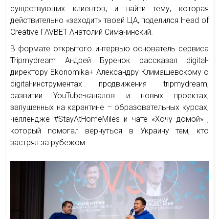
существующих клиентов, и найти тему, которая
действительно «заходит» твоей ЦА, поделился Head of
Creative FAVBET Анатолий Симачинский.
В формате открытого интервью основатель сервиса
Tripmydream Андрей Буренок рассказал digital-
директору Ekonomika+ Александру Климашевскому о
digital-инструментах продвижения tripmydream,
развитии YouTube-каналов и новых проектах,
запущенных на карантине – образовательных курсах,
челлендже #StayAtHomeMiles и чате «Хочу домой» ,
который помогал вернуться в Украину тем, кто
застрял за рубежом.