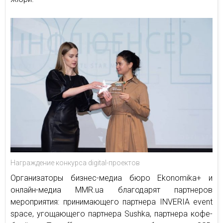
Награждение конкурса digital-проектов
Организаторы бизнес-медиа бюро Ekonomika+ и
онлайн-медиа MMR.ua благодарят партнеров
мероприятия: принимающего партнера INVERIA event
space, угощающего партнера Sushka, партнера кофе-