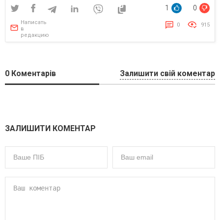
1
0
Написать
0
915
в
редакцию
0
Коментарів
Залишити свій коментар
ЗАЛИШИТИ КОМЕНТАР