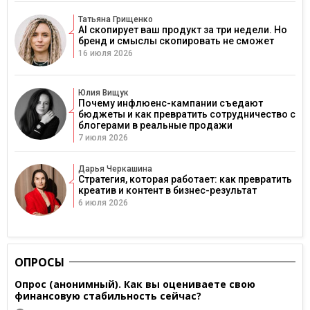
Татьяна Грищенко
AI скопирует ваш продукт за три недели. Но
бренд и смыслы скопировать не сможет
16 июля 2026
Юлия Вищук
Почему инфлюенс-кампании съедают
бюджеты и как превратить сотрудничество с
блогерами в реальные продажи
7 июля 2026
Дарья Черкашина
Стратегия, которая работает: как превратить
креатив и контент в бизнес-результат
6 июля 2026
ОПРОСЫ
Опрос (анонимный). Как вы оцениваете свою
финансовую стабильность сейчас?