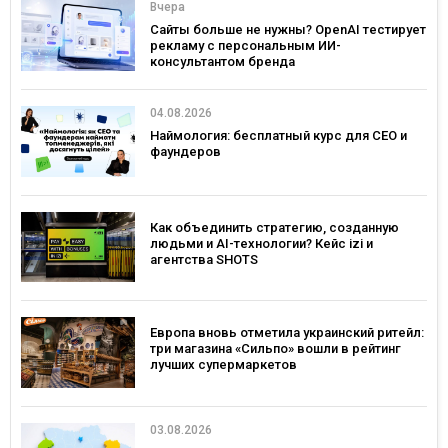
Вчера
Сайты больше не нужны? OpenAI тестирует
рекламу с персональным ИИ-
консультантом бренда
04.08.2026
Наймология: бесплатный курс для CEO и
фаундеров
Как объединить стратегию, созданную
людьми и AI-технологии? Кейс izi и
агентства SHOTS
Европа вновь отметила украинский ритейл:
три магазина «Сильпо» вошли в рейтинг
лучших супермаркетов
03.08.2026