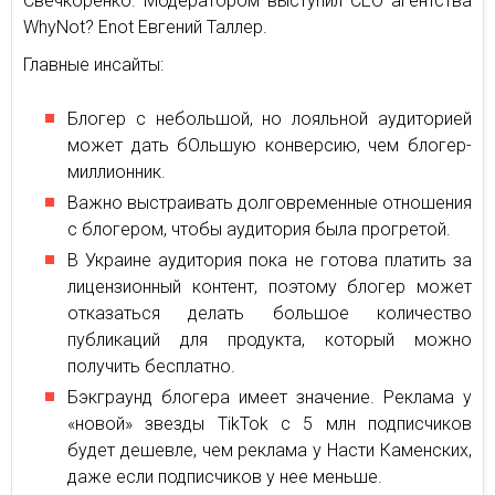
Свечкоренко. Модератором выступил СЕО агентства
WhyNot? Enot Евгений Таллер.
Главные инсайты:
Блогер с небольшой, но лояльной аудиторией
может дать бОльшую конверсию, чем блогер-
миллионник.
Важно выстраивать долговременные отношения
с блогером, чтобы аудитория была прогретой.
В Украине аудитория пока не готова платить за
лицензионный контент, поэтому блогер может
отказаться делать большое количество
публикаций для продукта, который можно
получить бесплатно.
Бэкграунд блогера имеет значение. Реклама у
«новой» звезды TikTok с 5 млн подписчиков
будет дешевле, чем реклама у Насти Каменских,
даже если подписчиков у нее меньше.