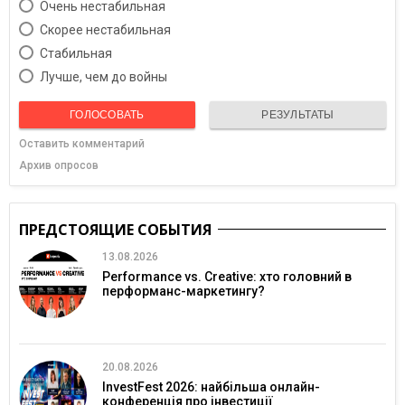
Очень нестабильная
Скорее нестабильная
Cтабильная
Лучше, чем до войны
ГОЛОСОВАТЬ
РЕЗУЛЬТАТЫ
Оставить комментарий
Архив опросов
ПРЕДСТОЯЩИЕ СОБЫТИЯ
13.08.2026
Performance vs. Creative: хто головний в
перформанс-маркетингу?
20.08.2026
InvestFest 2026: найбільша онлайн-
конференція про інвестиції