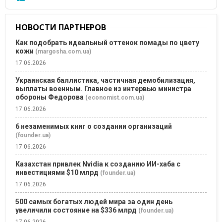
НОВОСТИ ПАРТНЕРОВ
Как подобрать идеальный оттенок помады по цвету
кожи
(margosha.com.ua)
17.06.2026
Украинская баллистика, частичная демобилизация,
выплаты военным. Главное из интервью министра
обороны Федорова
(economist.com.ua)
17.06.2026
6 незаменимых книг о создании организаций
(founder.ua)
17.06.2026
Казахстан привлек Nvidia к созданию ИИ-хаба с
инвестициями $10 млрд
(founder.ua)
17.06.2026
500 самых богатых людей мира за один день
увеличили состояние на $336 млрд
(founder.ua)
17.06.2026