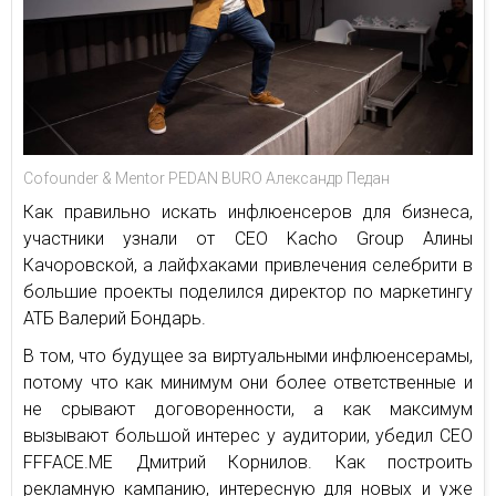
Cofounder & Mentor PEDAN BURO Александр Педан
Как правильно искать инфлюенсеров для бизнеса,
участники узнали от СЕО Kacho Group Алины
Качоровской, а лайфхаками привлечения селебрити в
большие проекты поделился директор по маркетингу
АТБ Валерий Бондарь.
В том, что будущее за виртуальными инфлюенсерамы,
потому что как минимум они более ответственные и
не срывают договоренности, а как максимум
вызывают большой интерес у аудитории, убедил СЕО
FFFACE.ME Дмитрий Корнилов. Как построить
рекламную кампанию, интересную для новых и уже