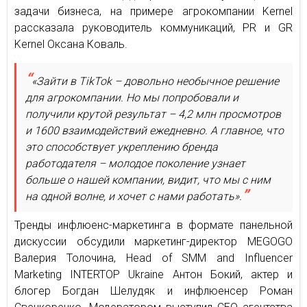
задачи бизнеса, на примере агрокомпании Kernel
рассказала руководитель коммуникаций, PR и GR
Kernel Оксана Коваль.
«Зайти в TikTok – довольно необычное решение
для агрокомпании. Но мы попробовали и
получили крутой результат – 4,2 млн просмотров
и 1600 взаимодействий ежедневно. А главное, что
это способствует укреплению бренда
работодателя – молодое поколение узнает
больше о нашей компании, видит, что мы с ним
на одной волне, и хочет с нами работать».
Тренды инфлюенс-маркетинга в формате панельной
дискуссии обсудили маркетинг-директор MEGOGO
Валерия Толочина, Head of SMM and Influencer
Marketing INTERTOP Ukraine Антон Бокий, актер и
блогер Богдан Шелудяк и инфлюенсер Роман