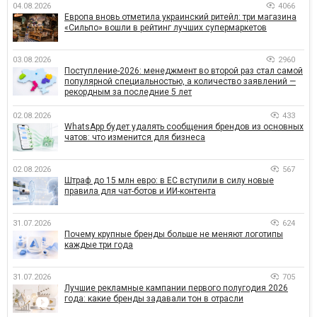
04.08.2026
4066
Европа вновь отметила украинский ритейл: три магазина
«Сильпо» вошли в рейтинг лучших супермаркетов
03.08.2026
2960
Поступление-2026: менеджмент во второй раз стал самой
популярной специальностью, а количество заявлений —
рекордным за последние 5 лет
02.08.2026
433
WhatsApp будет удалять сообщения брендов из основных
чатов: что изменится для бизнеса
02.08.2026
567
Штраф до 15 млн евро: в ЕС вступили в силу новые
правила для чат-ботов и ИИ-контента
31.07.2026
624
Почему крупные бренды больше не меняют логотипы
каждые три года
31.07.2026
705
Лучшие рекламные кампании первого полугодия 2026
года: какие бренды задавали тон в отрасли