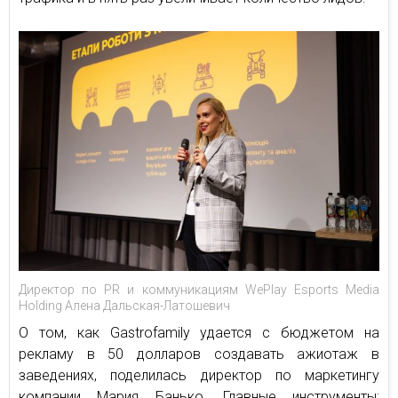
Директор по PR и коммуникациям WePlay Esports Media
Holding Алена Дальская-Латошевич
О том, как Gastrofamily удается с бюджетом на
рекламу в 50 долларов создавать ажиотаж в
заведениях, поделилась директор по маркетингу
компании Мария Банько. Главные инструменты: