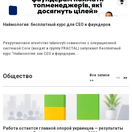
Наймология: бесплатный курс для CEO и фаундеров
Рекрутинговое агентство talanovyti совместно с операционной
системой Core (входят в группу FRACTAL) запускают бесплатный
курс "Наймология: как СEO и фаундерам...
Общество
Все записи
>>
Работа остается главной опорой украинцев — результаты