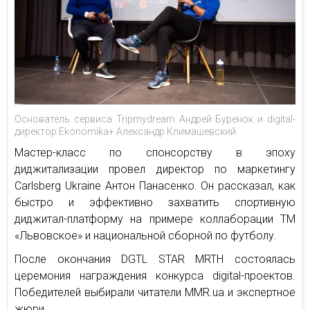
Основатель сервиса Tripmydream Андрей Буренок и digital-
директор Ekonomika+ Александр Климашевский
Мастер-класс по спонсорству в эпоху
диджитализации провел директор по маркетингу
Carlsberg Ukraine Антон Панасенко. Он рассказал, как
быстро и эффективно захватить спортивную
диджитал-платформу на примере коллаборации ТМ
«Львовское» и национальной сборной по футболу.
После окончания DGTL STAR MRTH состоялась
церемония награждения конкурса digital-проектов.
Победителей выбирали читатели MMR.ua и экспертное
жюри.