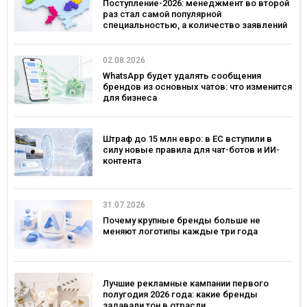
Поступление-2026: менеджмент во второй
раз стал самой популярной
специальностью, а количество заявлений
— рекордным за последние 5 лет
02.08.2026
WhatsApp будет удалять сообщения
брендов из основных чатов: что изменится
для бизнеса
Штраф до 15 млн евро: в ЕС вступили в
силу новые правила для чат-ботов и ИИ-
контента
31.07.2026
Почему крупные бренды больше не
меняют логотипы каждые три года
Лучшие рекламные кампании первого
полугодия 2026 года: какие бренды
задавали тон в отрасли