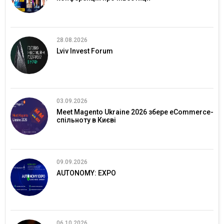
28.08.2026
Lviv Invest Forum
03.09.2026
Meet Magento Ukraine 2026 збере eCommerce-
спільноту в Києві
09.09.2026
AUTONOMY: EXPO
06.10.2026