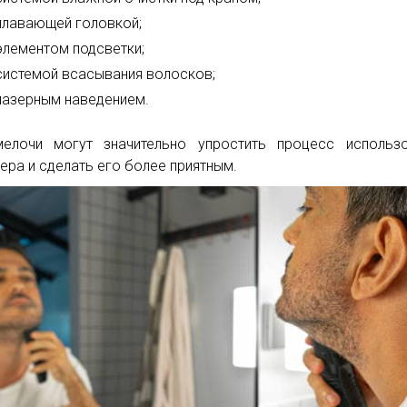
плавающей головкой;
элементом подсветки;
системой всасывания волосков;
лазерным наведением.
елочи могут значительно упростить процесс использо
ера и сделать его более приятным.