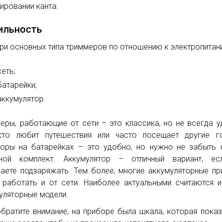
ировании канта.
ильность
три основных типа триммеров по отношению к электропитан
сеть;
батарейки;
аккумулятор.
еры, работающие от сети – это классика, но не всегда 
кто любит путешествия или часто посещает другие го
ры на батарейках – это удобно, но нужно не забыть 
сной комплект. Аккумулятор – отличный вариант, ес
аете подзаряжать. Тем более, многие аккумуляторные п
 работать и от сети. Наиболее актуальными считаются 
уляторные модели.
обратите внимание, на приборе была шкала, которая пока