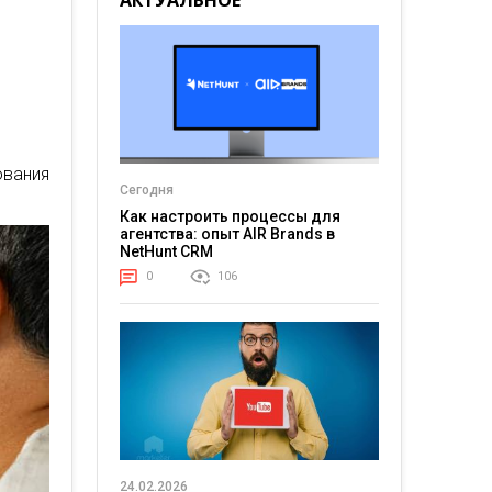
АКТУАЛЬНОЕ
вания
Сегодня
Как настроить процессы для
агентства: опыт AIR Brands в
NetHunt CRM
0
106
24.02.2026