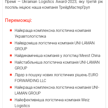
Премії — Ukrainian Logistics Award-2023, яку третій рік
поспіль ініціює наша компанія ТрейдМастерГруп
Переможці:
Найкраща комплексна логістична компанія
Укравтологістика
Найвідоміша логістична компанія UNI-LAMAN
GROUP
Найдинамічніша компанія у логістиці Meest China
Найстабільніша логістична компанія UNI-LAMAN
GROUP
Лідер з пошуку нових логістичних рішень EURO
FORWARDING LLC
Найкраща комплексна логістична компанія UNI-
LAMAN GROUP
Найефективніша логістична компанія Weiz
Logistics