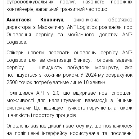
супроводжувальних послуг, наявність порожніх
контейнерів, загальний транзитний час тощо.
Анастасія Конончук
, виконуюча обов’язків
директора з Маркетингу ANT-Logistics розповіли про
Оновлення сервісу та мобільного додатку ANT-
Logistics.
Спікери навели переваги оновлень сервісу ANT-
Logistics для автоматизації бізнесу. Головна задача
сервісу — швидкість побудови маршруту, яка
поліпшується з кожним роком: У 2024-му розрахунок
2500 точок потребуватиме лише 10 хвилин.
Поліпшився API v 2.0, що відкриває нові спрощені
можливості для налаштування взаємодії з іншими
системами. Це підвищує гнучкість і зручність, а також
швидкість і простоту процесів.
Оновлень зазнав дизайн застосунку, що позначилося
на поліпшенні інтерфейсу користувача та посиленні