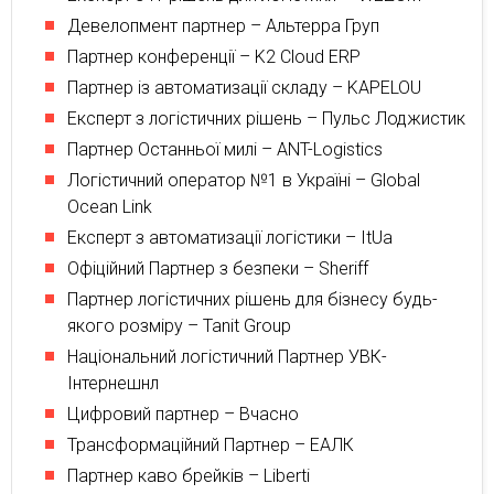
Девелопмент партнер – Альтерра Груп
Партнер конференції – K2 Cloud ERP
Партнер із автоматизації складу – KAPELOU
Експерт з логістичних рішень – Пульс Лоджистик
Партнер Останньої милі – ANT-Logistics
Логістичний оператор №1 в Україні – Global
Ocean Link
Експерт з автоматизації логістики – ItUa
Офіційний Партнер з безпеки – Sheriff
Партнер логістичних рішень для бізнесу будь-
якого розміру – Tanit Group
Національний логістичний Партнер УВК-
Інтернешнл
Цифровий партнер – Вчасно
Трансформаційний Партнер – ЕАЛК
Партнер каво брейків – Liberti