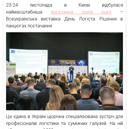
23-24 листопада в Києві відбулася
наймасштабніша
логістична подія року
–
Всеукраїнська виставка День Логіста: Рішення в
ланцюгах постачання.
Це єдина в Україні щорічна спеціалізована зустріч для
професіоналів логістики та суміжних галузей. На ній