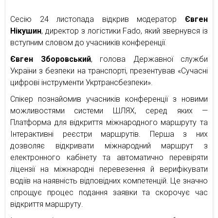
Сесію 24 листопада відкрив модератор
Євген
Нікушин
, директор з логістики Fado, який звернувся із
вступним словом до учасників конференції.
Євген Зборовський
, голова Державної служби
України з безпеки на транспорті, презентував «Сучасні
цифрові інструменти Укртрансбезпеки».
Спікер познайомив учасників конференції з новими
можливостями системи ШЛЯХ, серед яких —
Платформа для відкриття міжнародного маршруту та
Інтерактивні реєстри маршрутів. Перша з них
дозволяє відкривати міжнародний маршрут з
електронного кабінету та автоматично перевіряти
ліцензії на міжнародні перевезення й верифікувати
водіїв на наявність відповідних компетенцій. Це значно
спрощує процес подання заявки та скорочує час
відкриття маршруту.