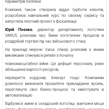
параметрів безпеки.
Компанія також створила відділ турботи клієнтів,
розроблює навчальний курс по своєму сервісу та
запустила пілотний проект з фіскалізації.
Юрій Поєнко
, директор департаменту логістики
VARUS, розповів про Зміни логістичних процесів в
роздрібній торгівлі під час військового стану.
На прикладі мережі Varus спікер розповів з якими
викликами стикнувся ритейл з початку
повномасштабної війни. Це дефіцит персоналу, різке
збільшення вартості ресурсів,
перекриття кордонів, блекаут тощо. Компаніям
довелося визначати пріоритети прикладання зусиль,
переглянути свої бізнес-процеси та інвестувати в
автоматизацію.
Відбулися зміни в складській логістиці: вантажні місця