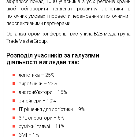
зібралися понад 1000 учасників з усіх регіонів країни
щоб обговорити тенденції розвитку логістики в
поточних умовах і провести перемовини з поточними і
перспективними партнерами.
Організатором конференції виступила В2В медіа-група
TradeMasterGroup.
Розподіл учасників за галузями
діяльності виглядав так:
логістика – 25%
виробники – 22%
дистриб’ютори – 16%
ритейлери – 10%
ІТ рішення для логістики – 9%
3PL оператори – 6%
суміжні галузі – 11%
ЗМІ – 1%