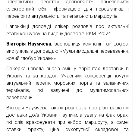
Інтерактивні реєстри дозволяють забезпечити
електронний обіг інформацією для перевізників і
перевіряти актуальність та легальність маршрутів.
Наприкінці доповіді спікер розповів про актуальні
етапи конкурсу на видачу дозволів ЄКМТ-2024.
Вікторія Наумчева
, засновниця компанії Fair Logics,
виступила з доповіддю «Мультимодальні перевезення:
новий глобус України»
Спікерка навела аналіз змін у варіантах доставки в
Україну та за кордон. Учасники конференції почули
актуальний перелік морських портів та залізничних
терміналів, які залучені до мультимодальних
перевезень.
Вікторія Наумчева також розповіла про різні варіанти
доставки до/з України і зупинила увагу на факторах,
які слід враховувати при виборі маршруту, а саме:
ставки фрахту, ціна сухопутної складової та