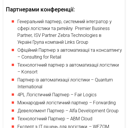
Партнерами конференції:
Генеральний партнер, системний інтегратор у
сфері логістики та ритейлу Premier Business
Partner, ISV Partner Zebra Technologies в
Україні Група компаній Links Group
Офіційний Партнер з автоматизації та консалтингу
– Consulting for Retail
Технологічний партнер з автоматизації логістики
– Konsort
Партнер із автоматизації логістики – Quantum
International
4PL Логістичний Партнер – Fair Logics
Міжнародний логістичний партнер – Forwarding
Девелопмент Партнер – Alfa Development Group
Технологічний Партнер – ABM Cloud
Експерт з IT рішень для логістики – WEZOM