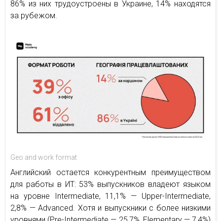
86% из них трудоустроены в Украине, 14% находятся
за рубежом.
Geo and work format
Английский остается конкурентным преимуществом
для работы в ИТ: 53% выпускников владеют языком
на уровне Intermediate, 11,1% — Upper-Intermediate,
2,8% — Advanced. Хотя и выпускники с более низкими
уровнями (Pre-Intermediate — 25,7%, Elementary — 7,4%)