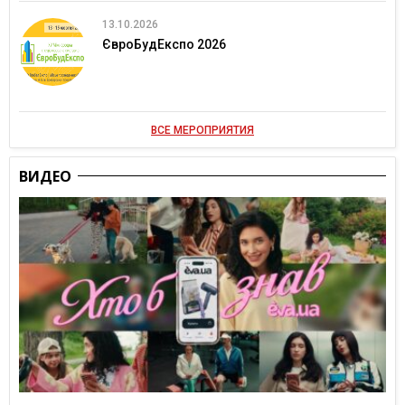
13.10.2026
ЄвроБудЕкспо 2026
ВСЕ МЕРОПРИЯТИЯ
ВИДЕО