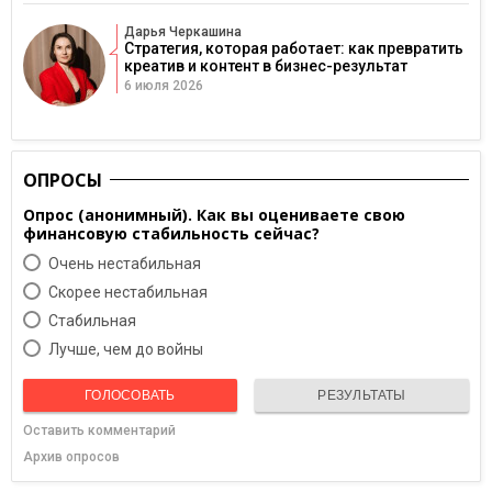
Дарья Черкашина
Стратегия, которая работает: как превратить
креатив и контент в бизнес-результат
6 июля 2026
ОПРОСЫ
Опрос (анонимный). Как вы оцениваете свою
финансовую стабильность сейчас?
Очень нестабильная
Скорее нестабильная
Cтабильная
Лучше, чем до войны
ГОЛОСОВАТЬ
РЕЗУЛЬТАТЫ
Оставить комментарий
Архив опросов