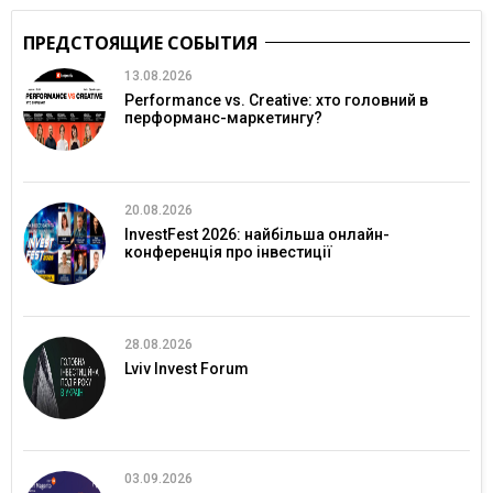
ПРЕДСТОЯЩИЕ СОБЫТИЯ
13.08.2026
Performance vs. Creative: хто головний в
перформанс-маркетингу?
20.08.2026
InvestFest 2026: найбільша онлайн-
конференція про інвестиції
28.08.2026
Lviv Invest Forum
03.09.2026