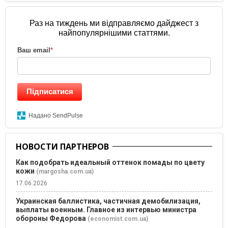
Раз на тиждень ми відправляємо дайджест з
найпопулярнішими статтями.
Ваш email
*
Підписатися
Надано SendPulse
НОВОСТИ ПАРТНЕРОВ
Как подобрать идеальный оттенок помады по цвету
кожи
(margosha.com.ua)
17.06.2026
Украинская баллистика, частичная демобилизация,
выплаты военным. Главное из интервью министра
обороны Федорова
(economist.com.ua)