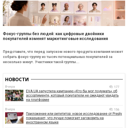
Фокус-группы без людей: как цифровые двойники
покупателей изменят маркетинговые исследования
Представьте, что перед запуском нового продукта компания может
собрать фокус-группу из тысяч потенциальных покупателей за
несколько минут. Участники такой группы...
НОВОСТИ
Вчера
177
EVA.UA запустила кампанию «Кто бы мог подумать» об
ассортименте, который покупатели не ожидают увидеть
на платформе
Вчера
156
Приложение или репетитор: новое исследование от Preply
показывает, что лучше помогает заговорить на
иностранном языке