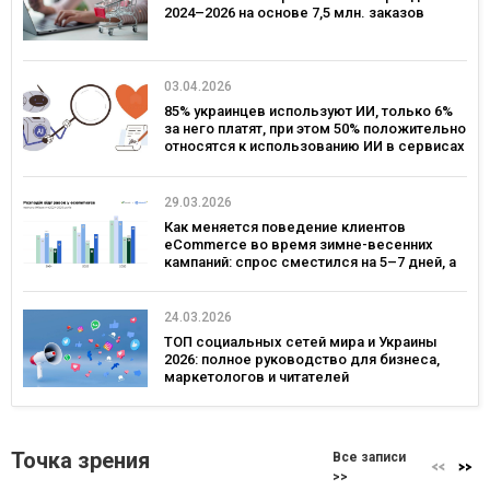
2024–2026 на основе 7,5 млн. заказов
03.04.2026
85% украинцев используют ИИ, только 6%
за него платят, при этом 50% положительно
относятся к использованию ИИ в сервисах
брендов – исследование Gradus
29.03.2026
Как меняется поведение клиентов
eCommerce во время зимне-весенних
кампаний: спрос сместился на 5–7 дней, а
ключевым днем ​​для коммуникаций стал
четверг — исследование eSputnik и Inweb
24.03.2026
ТОП социальных сетей мира и Украины
2026: полное руководство для бизнеса,
маркетологов и читателей
Точка зрения
Все записи
>>