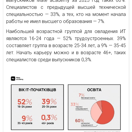
выпускников Mate academy за 2023 год таких 60%.
Специалистов с предыдущей высшей технической
специальностью — 33%, а тех, кто на момент начала
работы не имел высшего образования — 7%.
Наибольшей возрастной группой для овладения ИТ
являются 16-24 года — 52% трудоустроенных. 39%
составляет группа в возрасте 25-34 лет, а 9% — 35-45
лет. Начать карьеру можно и в возрасте 46+, таких
специалистов среди выпускников 0,3%.