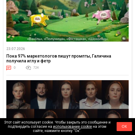
23.07.2026
Пока 97% маркетологов пишут промпты, Галичина
получила иглу и фетр
0
724
Этот сайт использует cookie. Чтобы закрыть это сообщение и
подтвердить согласие на
использование cookie
на этом
ОК
сайте, нажмите кнопку "Ок".