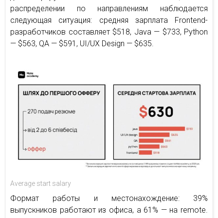
распределении по направлениям наблюдается
следующая ситуация: средняя зарплата Frontend-
разработчиков составляет $518, Java — $733, Python
— $563, QA — $591, UI/UX Design — $635.
Average start salary
Формат работы и местонахождение: 39%
выпускников работают из офиса, а 61% — на remote.