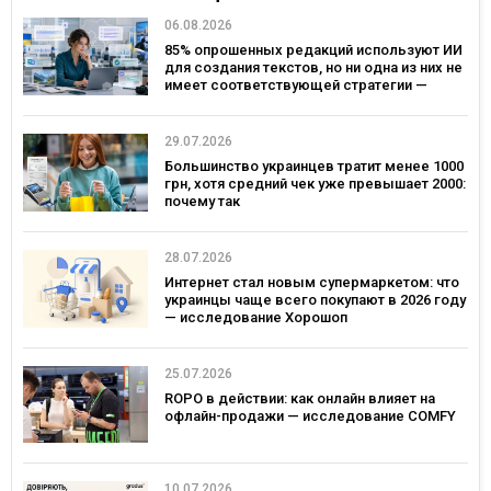
06.08.2026
85% опрошенных редакций используют ИИ
для создания текстов, но ни одна из них не
имеет соответствующей стратегии —
исследование MDF Research Lab
29.07.2026
Большинство украинцев тратит менее 1000
грн, хотя средний чек уже превышает 2000:
почему так
28.07.2026
Интернет стал новым супермаркетом: что
украинцы чаще всего покупают в 2026 году
— исследование Хорошоп
25.07.2026
ROPO в действии: как онлайн влияет на
офлайн-продажи — исследование COMFY
10.07.2026