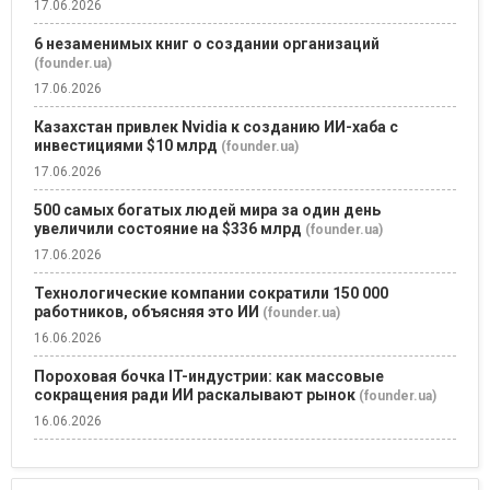
17.06.2026
6 незаменимых книг о создании организаций
(founder.ua)
17.06.2026
Казахстан привлек Nvidia к созданию ИИ-хаба с
инвестициями $10 млрд
(founder.ua)
17.06.2026
500 самых богатых людей мира за один день
увеличили состояние на $336 млрд
(founder.ua)
17.06.2026
Технологические компании сократили 150 000
работников, объясняя это ИИ
(founder.ua)
16.06.2026
Пороховая бочка IT-индустрии: как массовые
сокращения ради ИИ раскалывают рынок
(founder.ua)
16.06.2026