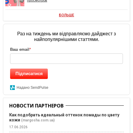
просмотров
БОЛЬШЕ
Раз на тиждень ми відправляємо дайджест з
найпопулярнішими статтями.
Ваш email
*
Підписатися
Надано SendPulse
НОВОСТИ ПАРТНЕРОВ
Как подобрать идеальный оттенок помады по цвету
кожи
(margosha.com.ua)
17.06.2026