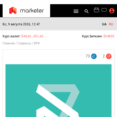
Вс, 9 августа 2026, 12:47
UA
RU
Курс валют:
$44,65 , €51,60
Курс Биткоин:
$64835
Главная
Сервисы
ВРК
73
2