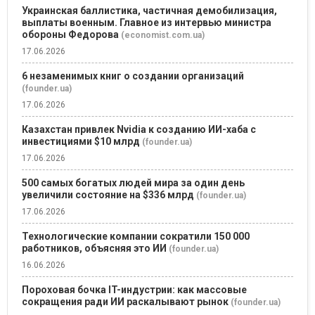
Украинская баллистика, частичная демобилизация,
выплаты военным. Главное из интервью министра
обороны Федорова
(economist.com.ua)
17.06.2026
6 незаменимых книг о создании организаций
(founder.ua)
17.06.2026
Казахстан привлек Nvidia к созданию ИИ-хаба с
инвестициями $10 млрд
(founder.ua)
17.06.2026
500 самых богатых людей мира за один день
увеличили состояние на $336 млрд
(founder.ua)
17.06.2026
Технологические компании сократили 150 000
работников, объясняя это ИИ
(founder.ua)
16.06.2026
Пороховая бочка IT-индустрии: как массовые
сокращения ради ИИ раскалывают рынок
(founder.ua)