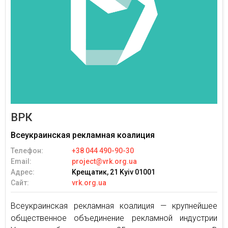
ВРК
Всеукраинская рекламная коалиция
Телефон:
+38 044 490-90-30
Email:
project@vrk.org.ua
Адрес:
Kрещатик, 21 Kyiv 01001
Сайт:
vrk.org.ua
Всеукраинская рекламная коалиция — крупнейшее
общественное объединение рекламной индустрии