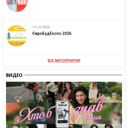
13.10.2026
ЄвроБудЕкспо 2026
ВСЕ МЕРОПРИЯТИЯ
ВИДЕО