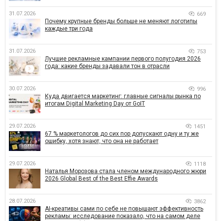
31.07.2026
669
Почему крупные бренды больше не меняют логотипы
каждые три года
31.07.2026
753
Лучшие рекламные кампании первого полугодия 2026
года: какие бренды задавали тон в отрасли
30.07.2026
996
Куда двигается маркетинг: главные сигналы рынка по
итогам Digital Marketing Day от GoIT
29.07.2026
1451
67 % маркетологов до сих пор допускают одну и ту же
ошибку, хотя знают, что она не работает
29.07.2026
1118
Наталья Морозова стала членом международного жюри
2026 Global Best of the Best Effie Awards
28.07.2026
3862
AI-креативы сами по себе не повышают эффективность
рекламы: исследование показало, что на самом деле