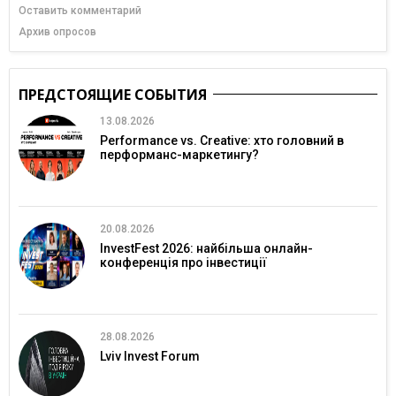
Оставить комментарий
Архив опросов
ПРЕДСТОЯЩИЕ СОБЫТИЯ
13.08.2026
Performance vs. Creative: хто головний в
перформанс-маркетингу?
20.08.2026
InvestFest 2026: найбільша онлайн-
конференція про інвестиції
28.08.2026
Lviv Invest Forum