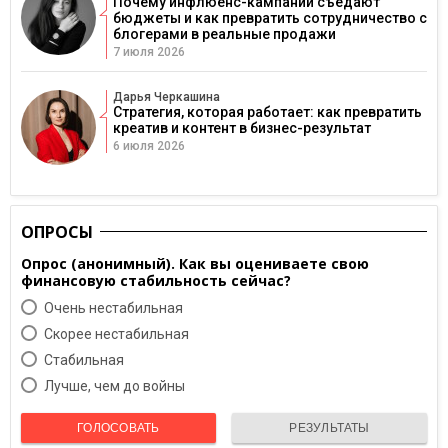
Почему инфлюенс-кампании съедают
бюджеты и как превратить сотрудничество с
блогерами в реальные продажи
7 июля 2026
Дарья Черкашина
Стратегия, которая работает: как превратить
креатив и контент в бизнес-результат
6 июля 2026
ОПРОСЫ
Опрос (анонимный). Как вы оцениваете свою
финансовую стабильность сейчас?
Очень нестабильная
Скорее нестабильная
Cтабильная
Лучше, чем до войны
ГОЛОСОВАТЬ
РЕЗУЛЬТАТЫ