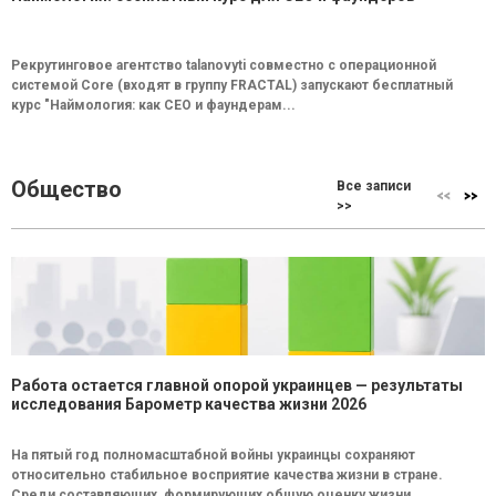
Рекрутинговое агентство talanovyti совместно с операционной
системой Core (входят в группу FRACTAL) запускают бесплатный
курс "Наймология: как СEO и фаундерам...
Общество
Все записи
>>
Работа остается главной опорой украинцев — результаты
исследования Барометр качества жизни 2026
На пятый год полномасштабной войны украинцы сохраняют
относительно стабильное восприятие качества жизни в стране.
Среди составляющих, формирующих общую оценку жизни...