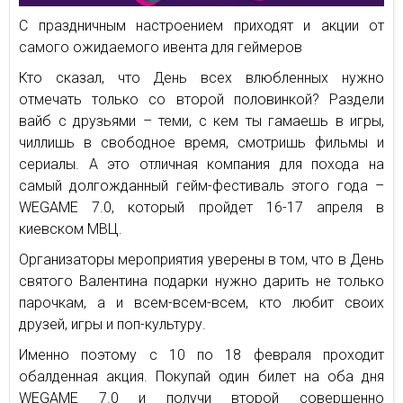
С праздничным настроением приходят и акции от
самого ожидаемого ивента для геймеров
Кто сказал, что День всех влюбленных нужно
отмечать только со второй половинкой? Раздели
вайб с друзьями – теми, с кем ты гамаешь в игры,
чиллишь в свободное время, смотришь фильмы и
сериалы. А это отличная компания для похода на
самый долгожданный гейм-фестиваль этого года –
WEGAME 7.0, который пройдет 16-17 апреля в
киевском МВЦ.
Организаторы мероприятия уверены в том, что в День
святого Валентина подарки нужно дарить не только
парочкам, а и всем-всем-всем, кто любит своих
друзей, игры и поп-культуру.
Именно поэтому с 10 по 18 февраля проходит
обалденная акция. Покупай один билет на оба дня
WEGAME 7.0 и получи второй совершенно