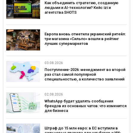
Как объединить стратегию, созданную
людьми и AI-технологии? Кейс izi и
агентства SHOTS
Европа вновь отметила украинский ритейл:
три магазина «Сильпо» вошли в рейтинг
лучших супермаркетов
03.08.2026
Поступление-2026: менеджмент во второй
раз стал самой популярной
специальностью, а количество заявлений
— рекордным за последние 5 лет
02.08.2026
WhatsApp будет удалять сообщения
брендов из основных чатов: что изменится
для бизнеса
Штраф до 15 млн евро: в ЕС вступили в
силу новые правила для чат-ботов и ИИ-