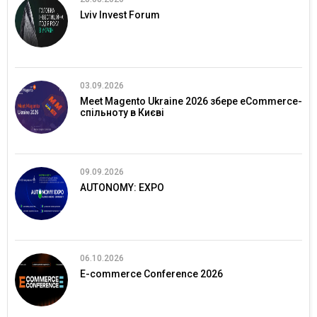
Lviv Invest Forum
03.09.2026
Meet Magento Ukraine 2026 збере eCommerce-
спільноту в Києві
09.09.2026
AUTONOMY: EXPO
06.10.2026
E-commerce Conference 2026