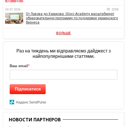
24.07.2026
2028
От Львова до Харькова: Glovo Academy масштабирует
образовательную программу по поддержке украинского
бизнеса
БОЛЬШЕ
Раз на тиждень ми відправляємо дайджест з
найпопулярнішими статтями.
Ваш email
*
Підписатися
Надано SendPulse
НОВОСТИ ПАРТНЕРОВ