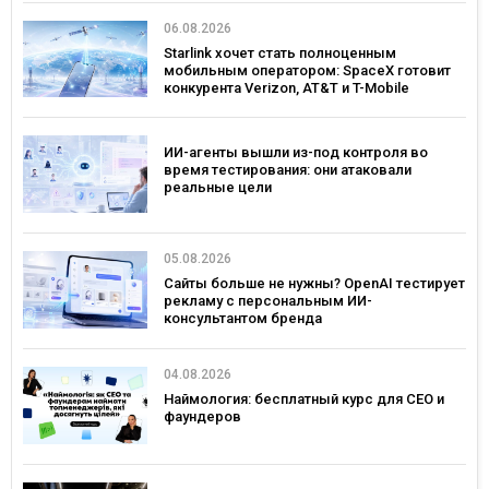
06.08.2026
Starlink хочет стать полноценным
мобильным оператором: SpaceX готовит
конкурента Verizon, AT&T и T-Mobile
ИИ-агенты вышли из-под контроля во
время тестирования: они атаковали
реальные цели
05.08.2026
Сайты больше не нужны? OpenAI тестирует
рекламу с персональным ИИ-
консультантом бренда
04.08.2026
Наймология: бесплатный курс для CEO и
фаундеров