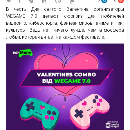
0
0
В честь Дня святого Валентина организаторы
WEGAME 7.0 делают сюрприз для любителей
видеоигр, киберспорта, фэнтези-миров, аниме и гик-
культуры! Ведь нет ничего лучше, чем атмосфера
любви, которая витает на каждом фестивале.