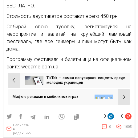
БЕСПЛАТНО.
Стоимость двух тикетов составит всего 450 грн!
Собирай свою тусовку, регистрируйся на
мероприятие и залетай на крутейший ламповый
фестиваль, где все геймеры и гики могут быть как
дома.
Программу фестиваля и билеты ищи на официальном
сайте: wegame.com.ua
TikTok – самая популярная соцсеть среди
Навигация
молодых украинцев
по
записям
Мифы о рекламе в мобильных играх
0
0
Написать
0
1005
в
редакцию