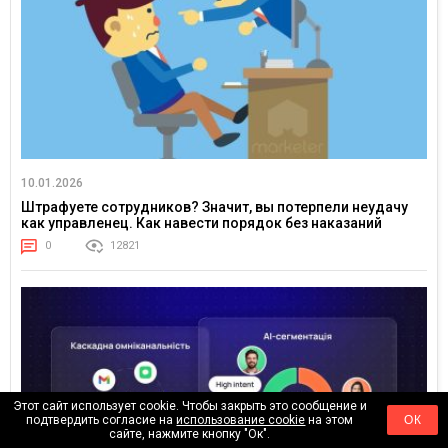
10.01.2026
Штрафуете сотрудников? Значит, вы потерпели неудачу
как управленец. Как навести порядок без наказаний
0
12821
Этот сайт использует cookie. Чтобы закрыть это сообщение и
подтвердить согласие на
использование cookie
на этом
ОК
сайте, нажмите кнопку "Ок".