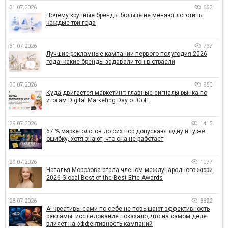
31.07.2026
662
Почему крупные бренды больше не меняют логотипы
каждые три года
31.07.2026
737
Лучшие рекламные кампании первого полугодия 2026
года: какие бренды задавали тон в отрасли
30.07.2026
950
Куда двигается маркетинг: главные сигналы рынка по
итогам Digital Marketing Day от GoIT
29.07.2026
1415
67 % маркетологов до сих пор допускают одну и ту же
ошибку, хотя знают, что она не работает
29.07.2026
1077
Наталья Морозова стала членом международного жюри
2026 Global Best of the Best Effie Awards
28.07.2026
3822
AI-креативы сами по себе не повышают эффективность
рекламы: исследование показало, что на самом деле
влияет на эффективность кампаний