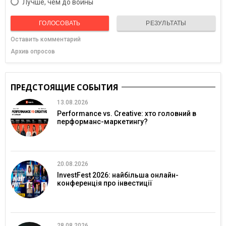
Лучше, чем до войны
ГОЛОСОВАТЬ
РЕЗУЛЬТАТЫ
Оставить комментарий
Архив опросов
ПРЕДСТОЯЩИЕ СОБЫТИЯ
13.08.2026
Performance vs. Creative: хто головний в
перформанс-маркетингу?
20.08.2026
InvestFest 2026: найбільша онлайн-
конференція про інвестиції
28.08.2026