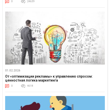
0
24639
01.02.2026
От «оптимизации рекламы» к управлению спросом:
ценностная логика маркетинга
0
4618