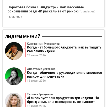
Пороховая бочка IT-индустрии: как массовые
сокращения ради ИИ раскалывают рынок
(founder.ua)
16.06.2026
ЛИДЕРЫ МНЕНИЙ
Константин Мельников
Когда нет большого бюджета: как вытащить
кампанию идеей
23 июля 2026
Анастасия Джогола
Когда публичность руководителя становится
риском для репутации
16 июля 2026
Татьяна Грищенко
AI скопирует ваш продукт за три недели. Но
бренд и смыслы скопировать не сможет
16 июля 2026