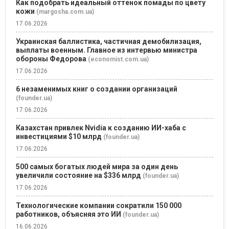
Как подобрать идеальный оттенок помады по цвету
кожи
(margosha.com.ua)
17.06.2026
Украинская баллистика, частичная демобилизация,
выплаты военным. Главное из интервью министра
обороны Федорова
(economist.com.ua)
17.06.2026
6 незаменимых книг о создании организаций
(founder.ua)
17.06.2026
Казахстан привлек Nvidia к созданию ИИ-хаба с
инвестициями $10 млрд
(founder.ua)
17.06.2026
500 самых богатых людей мира за один день
увеличили состояние на $336 млрд
(founder.ua)
17.06.2026
Технологические компании сократили 150 000
работников, объясняя это ИИ
(founder.ua)
16.06.2026