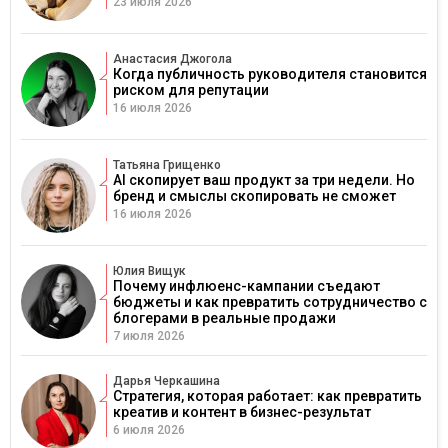
23 июля 2026
Анастасия Джогола
Когда публичность руководителя становится
риском для репутации
16 июля 2026
Татьяна Грищенко
AI скопирует ваш продукт за три недели. Но
бренд и смыслы скопировать не сможет
16 июля 2026
Юлия Вищук
Почему инфлюенс-кампании съедают
бюджеты и как превратить сотрудничество с
блогерами в реальные продажи
7 июля 2026
Дарья Черкашина
Стратегия, которая работает: как превратить
креатив и контент в бизнес-результат
6 июля 2026