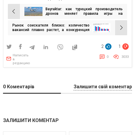
Bayraktar: как турецкий производитель
Навигация
дронов меняет правила игры на
аэрокосмическом рынке
по
Рынок соискателя близко: количество
записям
вакансий плавно растет, а конкуренция
снижается
2
1
Написать
0
3033
в
редакцию
0
Коментарів
Залишити свій коментар
ЗАЛИШИТИ КОМЕНТАР