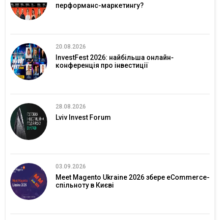
перформанс-маркетингу?
20.08.2026
InvestFest 2026: найбільша онлайн-
конференція про інвестиції
28.08.2026
Lviv Invest Forum
03.09.2026
Meet Magento Ukraine 2026 збере eCommerce-
спільноту в Києві