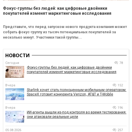
Фокус-группы без людей: как цифровые двойники
покупателей изменят маркетинговые исследования
Представьте, что перед запуском нового продукта компания может
собрать фокус-группу из тысяч потенциальных покупателей за
несколько минут. Участники такой группы...
НОВОСТИ
Сегодня
78
Фокус-группы без людей: как цифровые двойники
покупателей изменят маркетинговые исследования
Вчера
152
Starlink хочет стать полноценным мобильным оператором:
SpaceX готовит конкурента Verizon, AT&T и T-Mobile
Вчера
196
ИИ-агенты вышли из-под контроля во время тестирования:
они атаковали реальные цели
05.08.2026
257