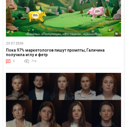
23.07.2026
Пока 97% маркетологов пишут промпты, Галичина
получила иглу и фетр
0
716