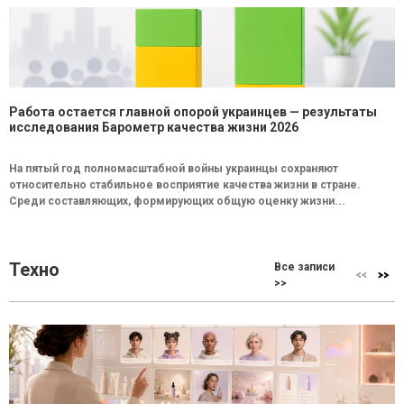
Работа остается главной опорой украинцев — результаты
исследования Барометр качества жизни 2026
На пятый год полномасштабной войны украинцы сохраняют
относительно стабильное восприятие качества жизни в стране.
Среди составляющих, формирующих общую оценку жизни...
Техно
Все записи
>>