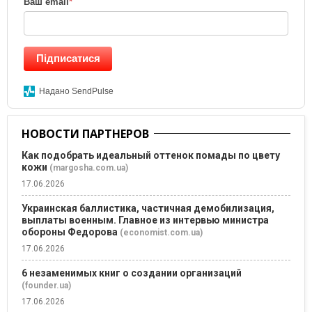
Ваш email
*
Підписатися
Надано SendPulse
НОВОСТИ ПАРТНЕРОВ
Как подобрать идеальный оттенок помады по цвету
кожи
(margosha.com.ua)
17.06.2026
Украинская баллистика, частичная демобилизация,
выплаты военным. Главное из интервью министра
обороны Федорова
(economist.com.ua)
17.06.2026
6 незаменимых книг о создании организаций
(founder.ua)
17.06.2026