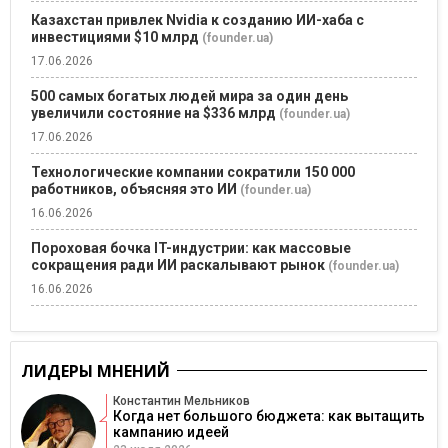
Казахстан привлек Nvidia к созданию ИИ-хаба с
инвестициями $10 млрд
(founder.ua)
17.06.2026
500 самых богатых людей мира за один день
увеличили состояние на $336 млрд
(founder.ua)
17.06.2026
Технологические компании сократили 150 000
работников, объясняя это ИИ
(founder.ua)
16.06.2026
Пороховая бочка IT-индустрии: как массовые
сокращения ради ИИ раскалывают рынок
(founder.ua)
16.06.2026
ЛИДЕРЫ МНЕНИЙ
Константин Мельников
Когда нет большого бюджета: как вытащить
кампанию идеей