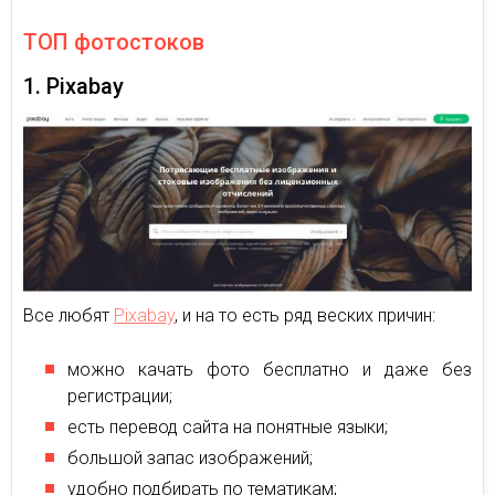
ТОП фотостоков
1. Pixabay
Все любят
Pixabay
, и на то есть ряд веских причин:
можно качать фото бесплатно и даже без
регистрации;
есть перевод сайта на понятные языки;
большой запас изображений;
удобно подбирать по тематикам;