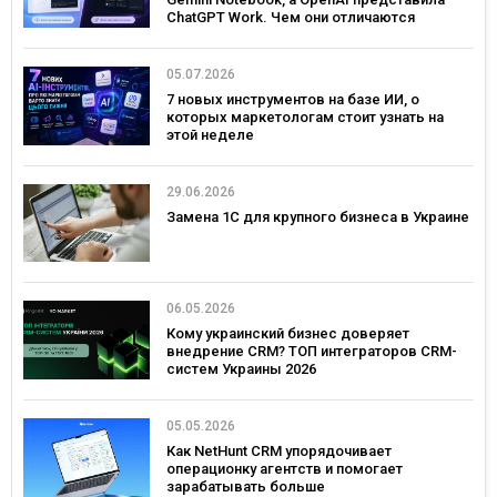
ChatGPT Work. Чем они отличаются
05.07.2026
7 новых инструментов на базе ИИ, о
которых маркетологам стоит узнать на
этой неделе
29.06.2026
Замена 1С для крупного бизнеса в Украине
06.05.2026
Кому украинский бизнес доверяет
внедрение CRM? ТОП интеграторов CRM-
систем Украины 2026
05.05.2026
Как NetHunt CRM упорядочивает
операционку агентств и помогает
зарабатывать больше