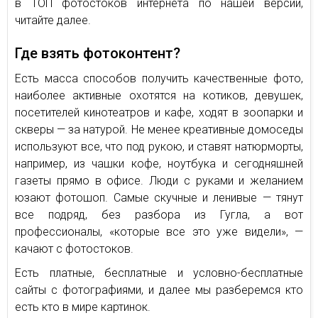
в ТОП фотостоков интернета по нашей версии,
читайте далее.
Где взять фотоконтент?
Есть масса способов получить качественные фото,
наиболее активные охотятся на котиков, девушек,
посетителей кинотеатров и кафе, ходят в зоопарки и
скверы — за натурой. Не менее креативные домоседы
используют все, что под рукою, и ставят натюрморты,
например, из чашки кофе, ноутбука и сегодняшней
газеты прямо в офисе. Люди с руками и желанием
юзают фотошоп. Самые скучные и ленивые — тянут
все подряд, без разбора из Гугла, а вот
профессионалы, «которые все это уже видели», —
качают с фотостоков.
Есть платные, бесплатные и условно-бесплатные
сайты с фотографиями, и далее мы разберемся кто
есть кто в мире картинок.