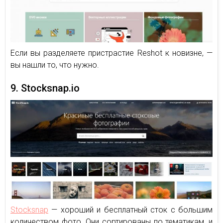
Если вы разделяете пристрастие Reshot к новизне, —
вы нашли то, что нужно.
9. Stocksnap.io
Stocksnap
— хороший и бесплатный сток с большим
количеством фото. Они сортированы по тематикам, и