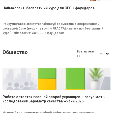
Наймология: бесплатный курс для CEO и фаундеров
Рекрутинговое агентство talanovyti совместно с операционной
системой Core (входят в группу FRACTAL) запускают бесплатный
курс "Наймология: как СEO и фаундерам...
Общество
Все записи
>>
Работа остается главной опорой украинцев — результаты
исследования Барометр качества жизни 2026
На пятый год полномасштабной войны украинцы сохраняют