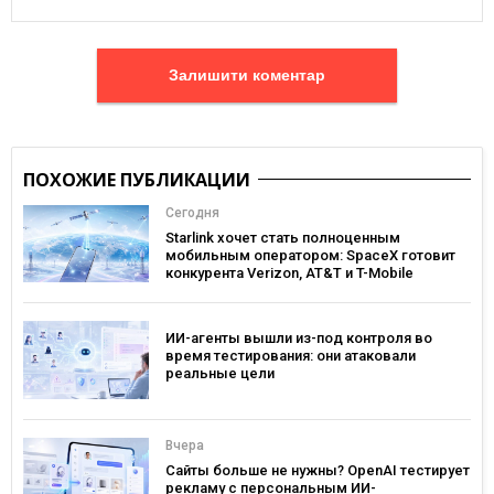
Залишити коментар
ПОХОЖИЕ ПУБЛИКАЦИИ
Сегодня
Starlink хочет стать полноценным
мобильным оператором: SpaceX готовит
конкурента Verizon, AT&T и T-Mobile
ИИ-агенты вышли из-под контроля во
время тестирования: они атаковали
реальные цели
Вчера
Сайты больше не нужны? OpenAI тестирует
рекламу с персональным ИИ-