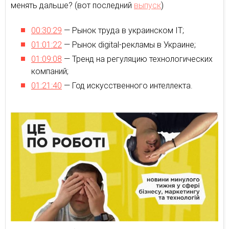
менять дальше? (вот последний
выпуск
)
00:30:29
— Рынок труда в украинском IT;
01:01:22
— Рынок digital-рекламы в Украине;
01:09:08
— Тренд на регуляцию технологических
компаний;
01:21:40
— Год искусственного интеллекта.