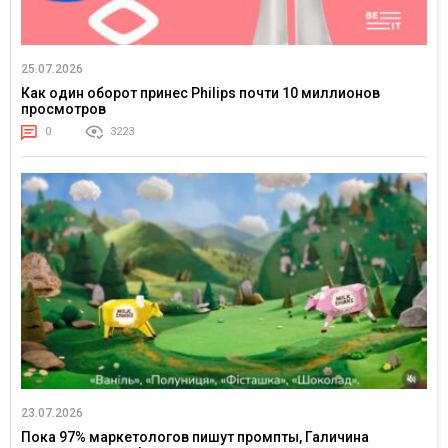
25.07.2026
Как один оборот принес Philips почти 10 миллионов
просмотров
0
3223
23.07.2026
Пока 97% маркетологов пишут промпты, Галичина