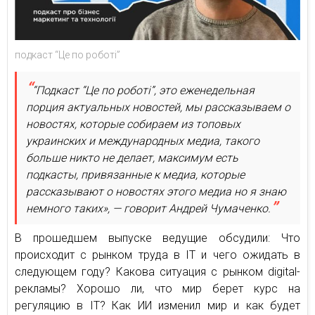
подкаст “Це по роботі”
“Подкаст “Це по роботі”, это еженедельная
порция актуальных новостей, мы рассказываем о
новостях, которые собираем из топовых
украинских и международных медиа, такого
больше никто не делает, максимум есть
подкасты, привязанные к медиа, которые
рассказывают о новостях этого медиа но я знаю
немного таких», — говорит Андрей Чумаченко.
В прошедшем выпуске ведущие обсудили: Что
происходит с рынком труда в IT и чего ожидать в
следующем году? Какова ситуация с рынком digital-
рекламы? Хорошо ли, что мир берет курс на
регуляцию в IT? Как ИИ изменил мир и как будет