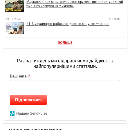
Маркетинг как стратегическое оружие: интеллектуальный
тыл 1-го корпуса НГУ «Азов»
23.07.2026
3816
41 % украинцев работают даже в отпуске — опрос
БОЛЬШЕ
Раз на тиждень ми відправляємо дайджест з
найпопулярнішими статтями.
Ваш email
*
Підписатися
Надано SendPulse