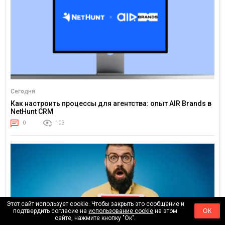
Сегодня
Как настроить процессы для агентства: опыт AIR Brands в
NetHunt CRM
0
103
Этот сайт использует cookie. Чтобы закрыть это сообщение и
подтвердить согласие на
использование cookie
на этом
ОК
сайте, нажмите кнопку "Ок".