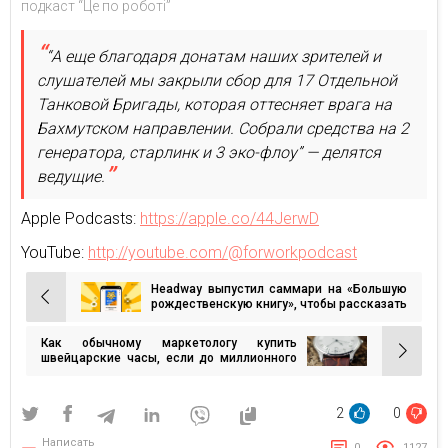
подкаст “Це по роботі”
“А еще благодаря донатам наших зрителей и
слушателей мы закрыли сбор для 17 Отдельной
Танковой Бригады, которая оттесняет врага на
Бахмутском направлении. Собрали средства на 2
генератора, старлинк и 3 эко-флоу” — делятся
ведущие.
Apple Podcasts:
https://apple.co/44JerwD
YouTube:
http://youtube.com/@forworkpodcast
Headway выпустил саммари на «Большую
Навигация
рождественскую книгу», чтобы рассказать
об истории Рождества
по
Как обычному маркетологу купить
записям
швейцарские часы, если до миллионного
состояния еще далеко?
2
0
Написать
0
1127