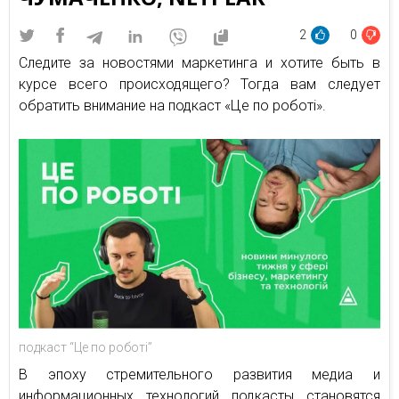
2
0
Следите за новостями маркетинга и хотите быть в
курсе всего происходящего? Тогда вам следует
обратить внимание на подкаст «Це по роботі».
подкаст “Це по роботі”
В эпоху стремительного развития медиа и
информационных технологий подкасты становятся