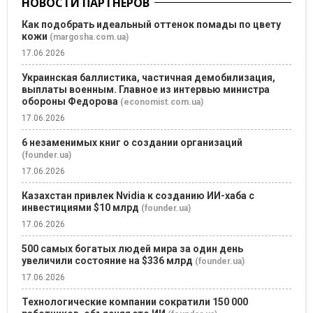
НОВОСТИ ПАРТНЕРОВ
Как подобрать идеальный оттенок помады по цвету
кожи
(margosha.com.ua)
17.06.2026
Украинская баллистика, частичная демобилизация,
выплаты военным. Главное из интервью министра
обороны Федорова
(economist.com.ua)
17.06.2026
6 незаменимых книг о создании организаций
(founder.ua)
17.06.2026
Казахстан привлек Nvidia к созданию ИИ-хаба с
инвестициями $10 млрд
(founder.ua)
17.06.2026
500 самых богатых людей мира за один день
увеличили состояние на $336 млрд
(founder.ua)
17.06.2026
Технологические компании сократили 150 000