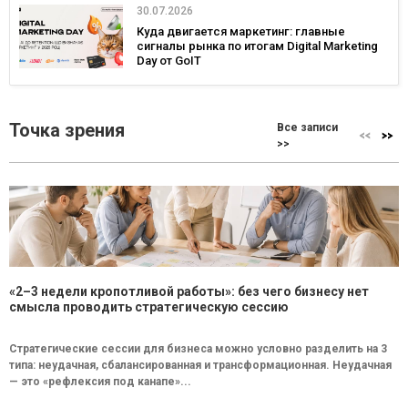
30.07.2026
Куда двигается маркетинг: главные
сигналы рынка по итогам Digital Marketing
Day от GoIT
Точка зрения
Все записи
>>
«2–3 недели кропотливой работы»: без чего бизнесу нет
смысла проводить стратегическую сессию
Стратегические сессии для бизнеса можно условно разделить на 3
типа: неудачная, сбалансированная и трансформационная. Неудачная
— это «рефлексия под канапе»...