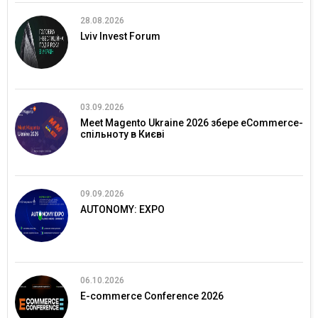
28.08.2026
Lviv Invest Forum
03.09.2026
Meet Magento Ukraine 2026 збере eCommerce-
спільноту в Києві
09.09.2026
AUTONOMY: EXPO
06.10.2026
E-commerce Conference 2026