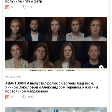
получила иглу и фетр
0
711
25.06.2026
#ВАРТОЖИТИ выпустил ролик с Сергеем Жаданом,
Яниной Соколовой и Александром Тереном о жизни в
постоянном напряжении
0
3083