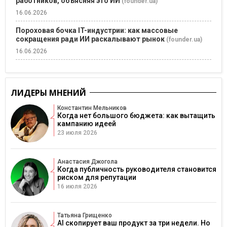
работников, объясняя это ИИ
(founder.ua)
16.06.2026
Пороховая бочка IT-индустрии: как массовые
сокращения ради ИИ раскалывают рынок
(founder.ua)
16.06.2026
ЛИДЕРЫ МНЕНИЙ
Константин Мельников
Когда нет большого бюджета: как вытащить
кампанию идеей
23 июля 2026
Анастасия Джогола
Когда публичность руководителя становится
риском для репутации
16 июля 2026
Татьяна Грищенко
AI скопирует ваш продукт за три недели. Но