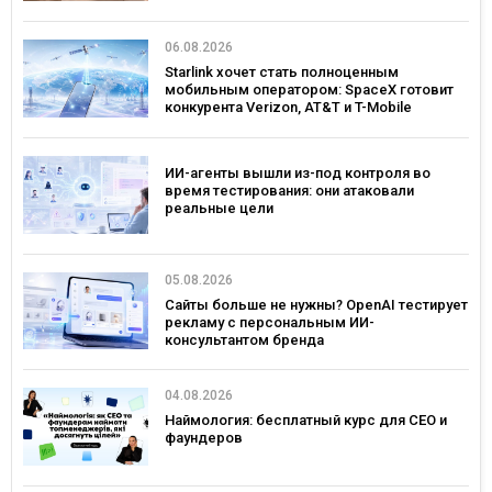
06.08.2026
Starlink хочет стать полноценным
мобильным оператором: SpaceX готовит
конкурента Verizon, AT&T и T-Mobile
ИИ-агенты вышли из-под контроля во
время тестирования: они атаковали
реальные цели
05.08.2026
Сайты больше не нужны? OpenAI тестирует
рекламу с персональным ИИ-
консультантом бренда
04.08.2026
Наймология: бесплатный курс для CEO и
фаундеров