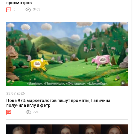
просмотров
0
3403
23.07.2026
Пока 97% маркетологов пишут промпты, Галичина
получила иглу и фетр
0
724