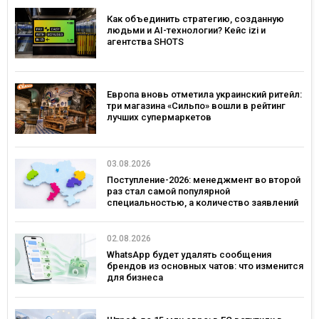
Как объединить стратегию, созданную
людьми и AI-технологии? Кейс izi и
агентства SHOTS
Европа вновь отметила украинский ритейл:
три магазина «Сильпо» вошли в рейтинг
лучших супермаркетов
03.08.2026
Поступление-2026: менеджмент во второй
раз стал самой популярной
специальностью, а количество заявлений
— рекордным за последние 5 лет
02.08.2026
WhatsApp будет удалять сообщения
брендов из основных чатов: что изменится
для бизнеса