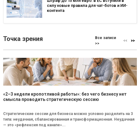
Штраф до 15 млн евро: в ЕС вступили в
силу новые правила для чат-ботов и ИИ-
контента
Точка зрения
Все записи
>>
«2–3 недели кропотливой работы»: без чего бизнесу нет
смысла проводить стратегическую сессию
Стратегические сессии для бизнеса можно условно разделить на 3
типа: неудачная, сбалансированная и трансформационная. Неудачная
— это «рефлексия под канапе»...