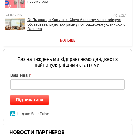
просмотров
24.07.2026
2027
От Львова до Харькова: Glovo Academy масштабирует
образовательную программу по поддержке украинского
бизнеса
БОЛЬШЕ
Раз на тиждень ми відправляємо дайджест з
найпопулярнішими статтями.
Ваш email
*
Підписатися
Надано SendPulse
НОВОСТИ ПАРТНЕРОВ