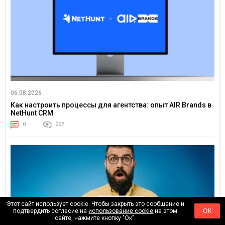
06.08.2026
Как настроить процессы для агентства: опыт AIR Brands в
NetHunt CRM
0
267
Этот сайт использует cookie. Чтобы закрыть это сообщение и
подтвердить согласие на
использование cookie
на этом
ОК
сайте, нажмите кнопку "Ок".