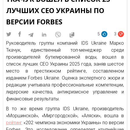
ЛУЧШИХ CEO УКРАИНЫ ПО
ВЕРСИИ FORBES
5
3
Руководитель группы компаний IDS Ukraine Марко
Ткачук, единственный топ-менеджер среди
производителей бутилированной воды, вошел в
список лучших СЕО Украины 2025 года, заняв шестое
место в престижном рейтинге, составленном
изданием Forbes Ukraine. Оценка экспертного жюри и
редакции учитывала профессиональные компетенции,
лидерские качества, антикризисное управление и
финансовые результаты.
В то же время группа IDS Ukraine, производитель
«Моршинской», «Миргородской», «Аляски», вошла в
рейтинг
«202 чемпиона экономики Украины» по версии
Forbes. Это исследование определяет крупнейшие