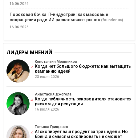
16.06.2026
Пороховая бочка IT-индустрии: как массовые
сокращения ради ИИ раскалывают рынок
(founder.ua)
16.06.2026
ЛИДЕРЫ МНЕНИЙ
Константин Мельников
Когда нет большого бюджета: как вытащить
кампанию идеей
23 июля 2026
Анастасия Джогола
Когда публичность руководителя становится
риском для репутации
16 июля 2026
Татьяна Грищенко
AI скопирует ваш продукт за три недели. Но
бренд и смыслы скопировать не сможет