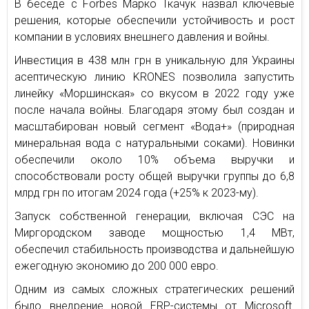
В беседе с Forbes Марко Ткачук назвал ключевые
решения, которые обеспечили устойчивость и рост
компании в условиях внешнего давления и войны.
Инвестиция в 438 млн грн в уникальную для Украины
асептическую линию KRONES позволила запустить
линейку «Моршинская» со вкусом в 2022 году уже
после начала войны. Благодаря этому был создан и
масштабирован новый сегмент «Вода+» (природная
минеральная вода с натуральными соками). Новинки
обеспечили около 10% объема выручки и
способствовали росту общей выручки группы до 6,8
млрд грн по итогам 2024 года (+25% к 2023-му).
Запуск собственной генерации, включая СЭС на
Миргородском заводе мощностью 1,4 МВт,
обеспечил стабильность производства и дальнейшую
ежегодную экономию до 200 000 евро.
Одним из самых сложных стратегических решений
было внедрение новой ERP-системы от Microsoft.