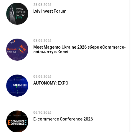
28.08.2026
Lviv Invest Forum
03.09.2026
Meet Magento Ukraine 2026 збере eCommerce-
спільноту в Києві
09.09.2026
AUTONOMY: EXPO
06.10.2026
E-commerce Conference 2026