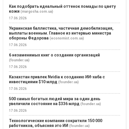
Как подобрать идеальный оттенок помады по цвету
кожи
(margosha.com.ua)
17.06.2026
Украинская баллистика, частичная демобилизация,
выплаты военным. Главное из интервью министра
обороны Федорова
(economist.com.ua)
17.06.2026
6 незаменимых книг о создании организаций
(founder.ua)
17.06.2026
Казахстан привлек Nvidia к созданию ИИ-хаба с
инвестициями $10 млрд
(founder.ua)
17.06.2026
500 самых богатых людей мира за один день
увеличили состояние на $336 млрд
(founder.ua)
17.06.2026
Технологические компании сократили 150 000
работников, объясняя это ИИ
(founder.ua)