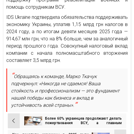
помощь сотрудникам ВСУ.
IDS Ukraine подтвердила обязательства поддерживать
экономику Украины, уплатив 1,15 млрд грн налогов в
2024 году, а по итогам девяти месяцев 2025 года —
914,67 млн грн, что на 8% больше, чем за аналогичный
период прошлого года. Совокупный налоговый вклад
компании с начала полномасштабного вторжения
составляет 3,5 млрд грн.
Обращаясь к команде, Марко Ткачук
подчеркнул: «Никогда не сдаемся! Ваша
стойкость и профессионализм — это фундамент
нашей победы как бизнеса и вклад в
устойчивость всей страны».
Более 60% украинцев продолжают делать
Навигация
пожертвования ВСУ, а главным
источником информации о сборах
по
остаются друзья — опрос