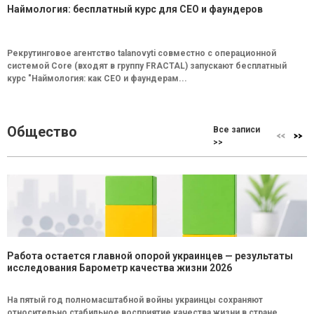
Наймология: бесплатный курс для CEO и фаундеров
Рекрутинговое агентство talanovyti совместно с операционной
системой Core (входят в группу FRACTAL) запускают бесплатный
курс "Наймология: как СEO и фаундерам...
Общество
Все записи
>>
Работа остается главной опорой украинцев — результаты
исследования Барометр качества жизни 2026
На пятый год полномасштабной войны украинцы сохраняют
относительно стабильное восприятие качества жизни в стране.