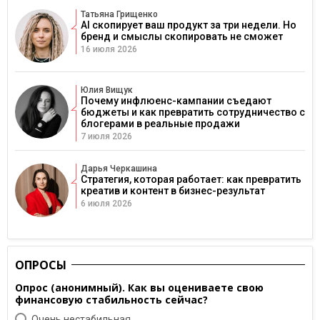
Татьяна Грищенко
AI скопирует ваш продукт за три недели. Но
бренд и смыслы скопировать не сможет
16 июля 2026
Юлия Вищук
Почему инфлюенс-кампании съедают
бюджеты и как превратить сотрудничество с
блогерами в реальные продажи
7 июля 2026
Дарья Черкашина
Стратегия, которая работает: как превратить
креатив и контент в бизнес-результат
6 июля 2026
ОПРОСЫ
Опрос (анонимный). Как вы оцениваете свою
финансовую стабильность сейчас?
Очень нестабильная