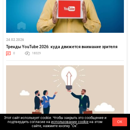
24.02.2026
Тренды YouTube 2026: куда движется внимание зрителя
0
18329
Этот сайт использует cookie. Чтобы закрыть это сообщение и
подтвердить согласие на
использование cookie
на этом
ОК
сайте, нажмите кнопку "Ок".