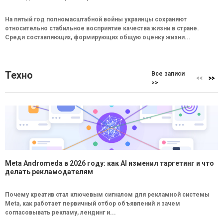
На пятый год полномасштабной войны украинцы сохраняют
относительно стабильное восприятие качества жизни в стране.
Среди составляющих, формирующих общую оценку жизни...
Техно
Все записи
>>
Meta Andromeda в 2026 году: как AI изменил таргетинг и что
делать рекламодателям
Почему креатив стал ключевым сигналом для рекламной системы
Meta, как работает первичный отбор объявлений и зачем
согласовывать рекламу, лендинг и...