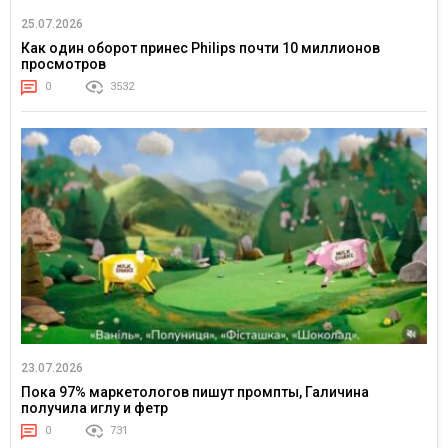
25.07.2026
Как один оборот принес Philips почти 10 миллионов
просмотров
0
3532
23.07.2026
Пока 97% маркетологов пишут промпты, Галичина
получила иглу и фетр
0
731