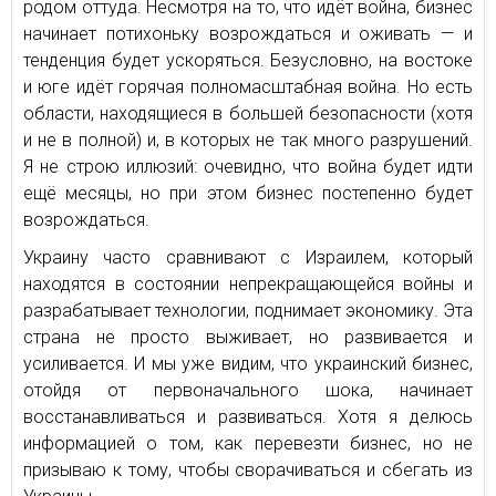
родом оттуда. Несмотря на то, что идёт война, бизнес
начинает потихоньку возрождаться и оживать — и
тенденция будет ускоряться. Безусловно, на востоке
и юге идёт горячая полномасштабная война. Но есть
области, находящиеся в большей безопасности (хотя
и не в полной) и, в которых не так много разрушений.
Я не строю иллюзий: очевидно, что война будет идти
ещё месяцы, но при этом бизнес постепенно будет
возрождаться.
Украину часто сравнивают с Израилем, который
находятся в состоянии непрекращающейся войны и
разрабатывает технологии, поднимает экономику. Эта
страна не просто выживает, но развивается и
усиливается. И мы уже видим, что украинский бизнес,
отойдя от первоначального шока, начинает
восстанавливаться и развиваться. Хотя я делюсь
информацией о том, как перевезти бизнес, но не
призываю к тому, чтобы сворачиваться и сбегать из