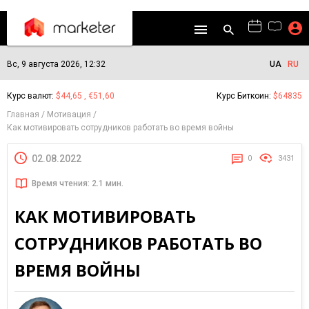
Вс, 9 августа 2026, 12:32
UA
RU
Курс валют:
$44,65 , €51,60
Курс Биткоин:
$64835
Главная
Мотивация
Как мотивировать сотрудников работать во время войны
02.08.2022
0
3431
Время чтения: 2.1 мин.
КАК МОТИВИРОВАТЬ
СОТРУДНИКОВ РАБОТАТЬ ВО
ВРЕМЯ ВОЙНЫ