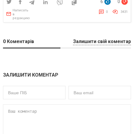
6
0
Написать
0
3431
в
редакцию
0
Коментарів
Залишити свій коментар
ЗАЛИШИТИ КОМЕНТАР