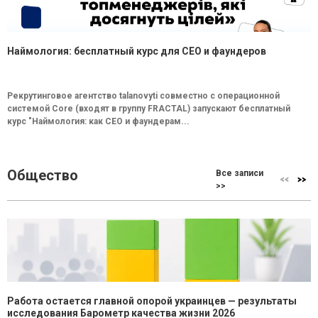
Наймология: бесплатный курс для CEO и фаундеров
Рекрутинговое агентство talanovyti совместно с операционной
системой Core (входят в группу FRACTAL) запускают бесплатный
курс "Наймология: как СEO и фаундерам...
Общество
Все записи
>>
Работа остается главной опорой украинцев — результаты
исследования Барометр качества жизни 2026