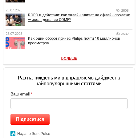
25.07.2026
2808
ROPO в действии: как онлайн влияет на офлайн-продажи
— исследование COMFY
25.07.2026
3532
Как один оборот принес Philips почти 10 миллионов
просмотров
БОЛЬШЕ
Раз на тиждень ми відправляємо дайджест з
найпопулярнішими статтями.
Ваш email
*
Підписатися
Надано SendPulse