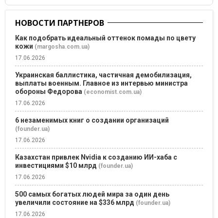
НОВОСТИ ПАРТНЕРОВ
Как подобрать идеальный оттенок помады по цвету
кожи
(margosha.com.ua)
17.06.2026
Украинская баллистика, частичная демобилизация,
выплаты военным. Главное из интервью министра
обороны Федорова
(economist.com.ua)
17.06.2026
6 незаменимых книг о создании организаций
(founder.ua)
17.06.2026
Казахстан привлек Nvidia к созданию ИИ-хаба с
инвестициями $10 млрд
(founder.ua)
17.06.2026
500 самых богатых людей мира за один день
увеличили состояние на $336 млрд
(founder.ua)
17.06.2026